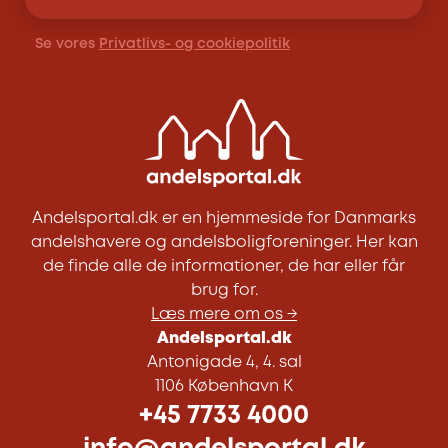
Se vores
Privatlivs- og cookiepolitik
Andelsportal.dk er en hjemmeside for Danmarks
andelshavere og andelsboligforeninger. Her kan
de finde alle de informationer, de har eller får
brug for.
Læs mere om os →
Andelsportal.dk
Antonigade 4, 4. sal
1106 København K
+45 7733 4000