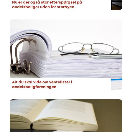
Nu er der også stor efterspørgsel på
andelsboliger uden for storbyen
Alt du skal vide om ventelister i
andelsboligforeningen