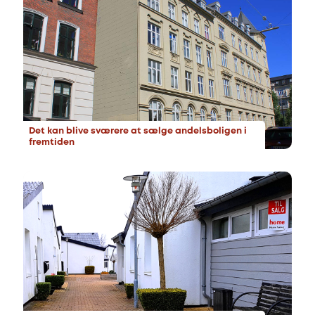
Det kan blive sværere at sælge andelsboligen i
fremtiden