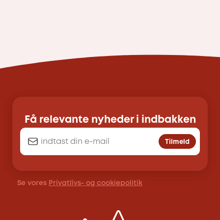
Få relevante nyheder i indbakken
Tilmeld
Se vores
Privatlivs- og cookiepolitik