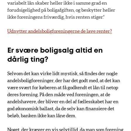
variabelt lån skaber heller ikke i samme grad en
forudsigelighed på boligafgiften, og beskytter heller
ikke foreningens friværdig, hvis renten stiger.“
Udnytter andelsboligforeningerne de lave renter?
Er svære boligsalg altid en
dårlig ting?
Selvom det kan virke lidt mystisk, så findes der nogle
andelsboligforeninger, der har det godt med, at det kan
være svært for køberen at få godkendt et lån til netop
deres forening. På den måde ved foreningen, at de
andelshavere, der bliver en del af fællesskabet har en
god økonomisk ballast, da de selv kan finansiere det
beløb, banken ikke kan låne dem.
Noget, der kræver en vis selvtillid, da man som forening