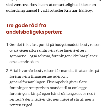
skal være overbevist om, at omsættelighed ikke er en
udfordring uanset hvad, fortæller Kristian Balleby.
Tre gode råd fra
andelsboligeksperten:
Gør det til et fast punkt på budgetmødet i bestyrelsen
og på generalforsamlingen at se lånene efter i
sømmene – også selvom, foreningen ikke har planer
om at ændre dem.
Aftal hvornår bestyrelsen får mandat til at ændre på
foreningens finansiering uden om
generalforsamlingen. Eksempelvis giver flere
foreninger bestyrelsen mandat til at omlægge
foreningens lån på egen hånd, så længe det er ned i
rente. På den måde er det nemmere at slå til, mens
renten er god.