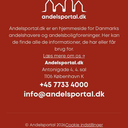
Andelsportal.dk er en hjemmeside for Danmarks
andelshavere og andelsboligforeninger. Her kan
de finde alle de informationer, de har eller får
brug for.
Læs mere om os →
Andelsportal.dk
Antonigade 4, 4. sal
1106 København K
+45 7733 4000
info@andelsportal.dk
© Andelsportal 2026
Cookie indstillinger