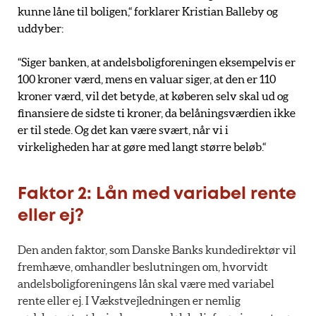
kunne låne til boligen,“ forklarer Kristian Balleby og
uddyber:
“Siger banken, at andelsboligforeningen eksempelvis er
100 kroner værd, mens en valuar siger, at den er 110
kroner værd, vil det betyde, at køberen selv skal ud og
finansiere de sidste ti kroner, da belåningsværdien ikke
er til stede. Og det kan være svært, når vi i
virkeligheden har at gøre med langt større beløb.“
Faktor 2: Lån med variabel rente
eller ej?
Den anden faktor, som Danske Banks kundedirektør vil
fremhæve, omhandler beslutningen om, hvorvidt
andelsboligforeningens lån skal være med variabel
rente eller ej. I Vækstvejledningen er nemlig