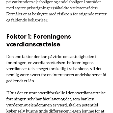
privatkunders ejerboliger og andelsboliger i områder
med større prisstigninger (såkaldte vækstområder).
Formålet er at beskytte mod risikoen for stigende renter
og faldende boligpriser.
Faktor 1: Foreningens
værdiansættelse
Den ene faktor der kan påvirke omsætteligheden i
foreningen, er værdiansættelsen. Er foreningens
værdiansættelse meget forskellig fra bankens, vil det
nemlig være svært for en interesseret andelskøber at få
godkendt et lån.
“Hvis der er store værdiforskelle i den værdiansættelse
foreningen selv har fået lavet og det, som banken
vurderer, at ejendommen er værd, skal en potentiel
køber selv kunne finde differencen i egen lomme for at