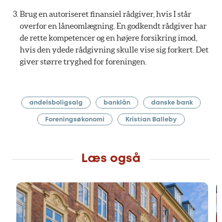
Brug en autoriseret finansiel rådgiver, hvis I står
overfor en låneomlægning. En godkendt rådgiver har
de rette kompetencer og en højere forsikring imod,
hvis den ydede rådgivning skulle vise sig forkert. Det
giver større tryghed for foreningen.
andelsboligsalg
banklån
danske bank
Foreningsøkonomi
Kristian Balleby
Læs også