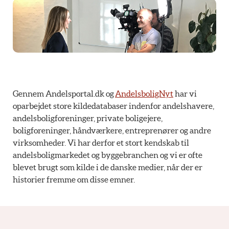
Gennem Andelsportal.dk og
AndelsboligNyt
har vi
oparbejdet store kildedatabaser indenfor andelshavere,
andelsboligforeninger, private boligejere,
boligforeninger, håndværkere, entreprenører og andre
virksomheder. Vi har derfor et stort kendskab til
andelsboligmarkedet og byggebranchen og vi er ofte
blevet brugt som kilde i de danske medier, når der er
historier fremme om disse emner.