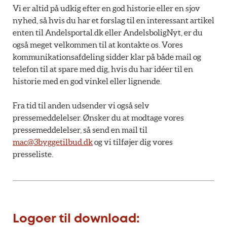
Vi er altid på udkig efter en god historie eller en sjov
nyhed, så hvis du har et forslag til en interessant artikel
enten til Andelsportal.dk eller AndelsboligNyt, er du
også meget velkommen til at kontakte os. Vores
kommunikationsafdeling sidder klar på både mail og
telefon til at spare med dig, hvis du har idéer til en
historie med en god vinkel eller lignende.
Fra tid til anden udsender vi også selv
pressemeddelelser. Ønsker du at modtage vores
pressemeddelelser, så send en mail til
mac@3byggetilbud.dk
og vi tilføjer dig vores
presseliste.
Logoer til download: