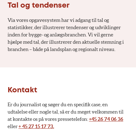
Tal og tendenser
Via vores opgavesystem har vi adgang til tal og
statistikker, der illustrerer tendenser og udviklinger
inden for bygge- og anlægsbranchen. Vi vil gerne
hjælpe med tal, der illustrerer den aktuelle stemning i
branchen – både på landsplan og regionalt niveau.
Kontakt
Er du journalist og søger du en specifik case, en
udtalelse eller nogle tal, så er du meget velkommen til
at kontakte os på vores pressetelefon:
+45 26 74 06 3
6
eller
+ 45 27 15 17 73.