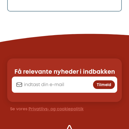
Få relevante nyheder i indbakken
Tilmeld
Se vores
Privatlivs- og cookiepolitik