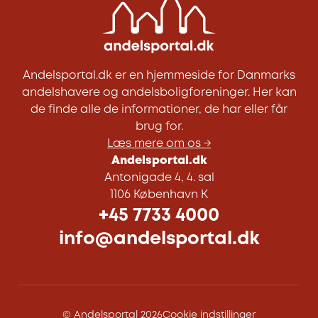
Andelsportal.dk er en hjemmeside for Danmarks
andelshavere og andelsboligforeninger. Her kan
de finde alle de informationer, de har eller får
brug for.
Læs mere om os →
Andelsportal.dk
Antonigade 4, 4. sal
1106 København K
+45 7733 4000
info@andelsportal.dk
© Andelsportal 2026
Cookie indstillinger