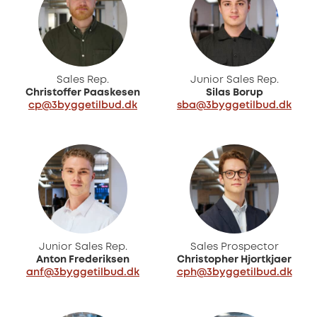
Sales Rep.
Junior Sales Rep.
Christoffer Paaskesen
Silas Borup
cp@3byggetilbud.dk
sba@3byggetilbud.dk
Junior Sales Rep.
Sales Prospector
Anton Frederiksen
Christopher Hjortkjaer
anf@3byggetilbud.dk
cph@3byggetilbud.dk