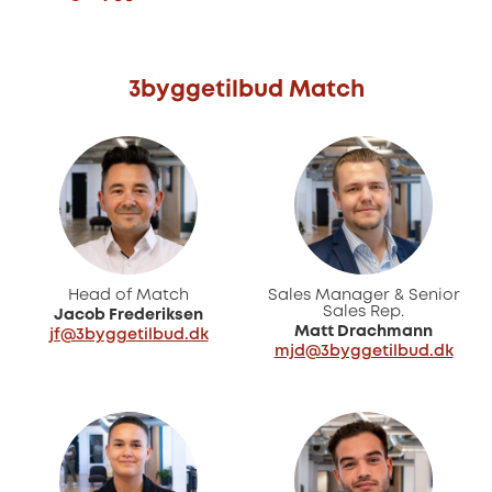
3byggetilbud Match
Head of Match
Sales Manager & Senior
Sales Rep.
Jacob Frederiksen
Matt Drachmann
jf@3byggetilbud.dk
mjd@3byggetilbud.dk