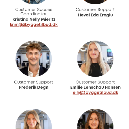
Customer Succes
Customer Support
Coordinator
Heval Eda Eroglu
Kristina Nelly Mieritz
knm@3byggetilbud.dk
Customer Support
Customer Support
Frederik Degn
Emilie Lenschau Hansen
elh@3byggetilbud.dk