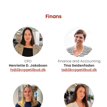
Finans
CFO
Finance and Accounting
Henriette D. Jakobsen
Tina Seidenfaden
hj@3byggetilbud.dk
ts@3byggetilbud.dk