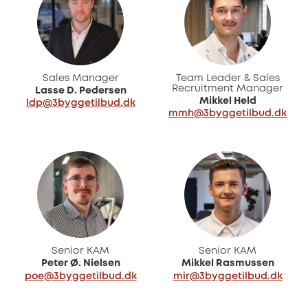
Sales Manager
Team Leader & Sales
Recruitment Manager
Lasse D. Pedersen
Mikkel Held
ldp@3byggetilbud.dk
mmh@3byggetilbud.dk
Senior KAM
Senior KAM
Peter Ø. Nielsen
Mikkel Rasmussen
poe@3byggetilbud.dk
mir@3byggetilbud.dk