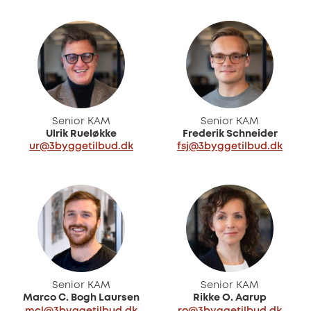
Senior KAM
Senior KAM
Ulrik Rueløkke
Frederik Schneider
ur@3byggetilbud.dk
fsj@3byggetilbud.dk
Senior KAM
Senior KAM
Marco C. Bogh Laursen
Rikke O. Aarup