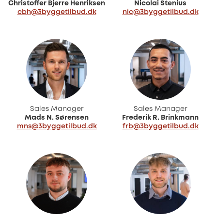
Christoffer Bjerre Henriksen
Nicolai Stenius
cbh@3byggetilbud.dk
nic@3byggetilbud.dk
Sales Manager
Sales Manager
Mads N. Sørensen
Frederik R. Brinkmann
mns@3byggetilbud.dk
frb@3byggetilbud.dk