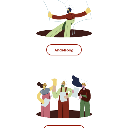
Andelsbog