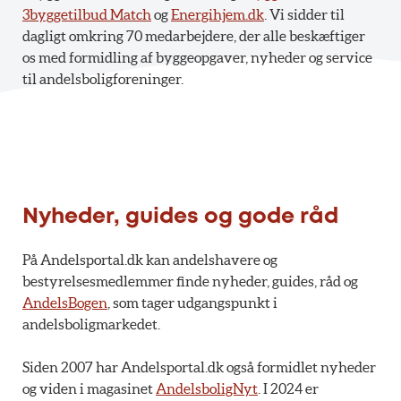
3byggetilbud Match
og
Energihjem.dk
. Vi sidder til
dagligt omkring 70 medarbejdere, der alle beskæftiger
os med formidling af byggeopgaver, nyheder og service
til andelsboligforeninger.
Nyheder, guides og gode råd
På Andelsportal.dk kan andelshavere og
bestyrelsesmedlemmer finde nyheder, guides, råd og
AndelsBogen
, som tager udgangspunkt i
andelsboligmarkedet.
Siden 2007 har Andelsportal.dk også formidlet nyheder
og viden i magasinet
AndelsboligNyt
. I 2024 er