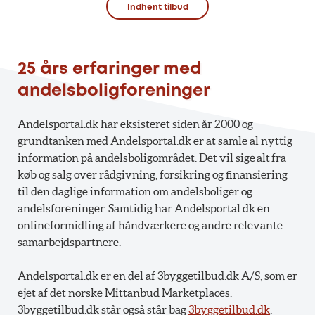
Indhent tilbud
25 års erfaringer med
andelsboligforeninger
Andelsportal.dk har eksisteret siden år 2000 og
grundtanken med Andelsportal.dk er at samle al nyttig
information på andelsboligområdet. Det vil sige alt fra
køb og salg over rådgivning, forsikring og finansiering
til den daglige information om andelsboliger og
andelsforeninger. Samtidig har Andelsportal.dk en
onlineformidling af håndværkere og andre relevante
samarbejdspartnere.
Andelsportal.dk er en del af 3byggetilbud.dk A/S, som er
ejet af det norske Mittanbud Marketplaces.
3byggetilbud.dk står også står bag
3byggetilbud.dk
,