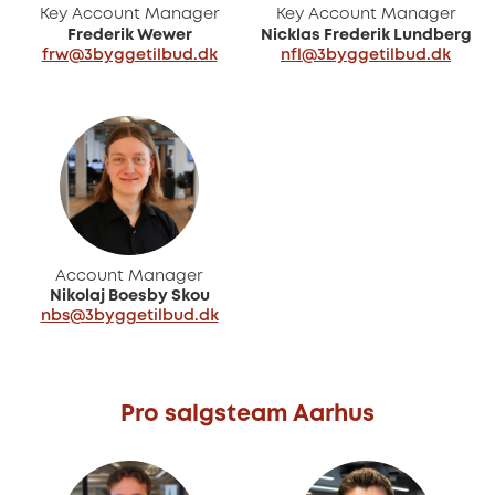
Key Account Manager
Key Account Manager
Frederik Wewer
Nicklas Frederik Lundberg
frw@3byggetilbud.dk
nfl@3byggetilbud.dk
Account Manager
Nikolaj Boesby Skou
nbs@3byggetilbud.dk
Pro salgsteam Aarhus