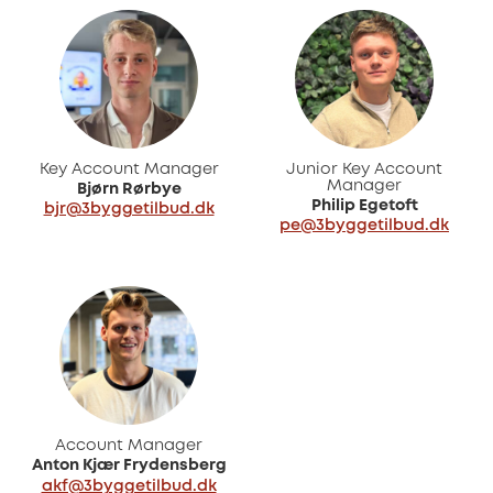
Key Account Manager
Junior Key Account
Manager
Bjørn Rørbye
Philip Egetoft
bjr@3byggetilbud.dk
pe@3byggetilbud.dk
Account Manager
Anton Kjær Frydensberg
akf@3byggetilbud.dk