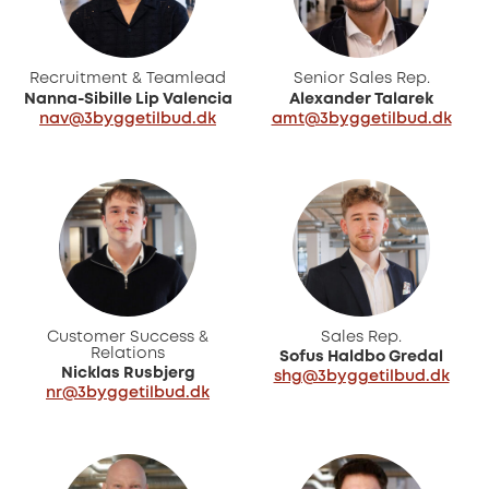
Recruitment & Teamlead
Senior Sales Rep.
Nanna-Sibille Lip Valencia
Alexander Talarek
nav@3byggetilbud.dk
amt@3byggetilbud.dk
Customer Success &
Sales Rep.
Relations
Sofus Haldbo Gredal
Nicklas Rusbjerg
shg@3byggetilbud.dk
nr@3byggetilbud.dk