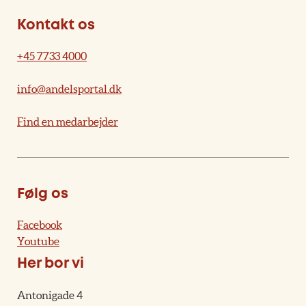
Kontakt os
+45 7733 4000
info@andelsportal.dk
Find en medarbejder
Følg os
Facebook
Youtube
Her bor vi
Antonigade 4