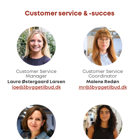
Customer service & -succes
Customer Service
Customer Service
Manager
Coordinator
Laura Østergaard Larsen
Malene Redøn
loe@3byggetilbud.dk
mr@3byggetilbud.dk