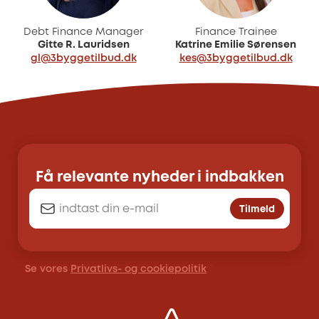
Debt Finance Manager
Finance Trainee
Gitte R. Lauridsen
Katrine Emilie Sørensen
gl@3byggetilbud.dk
kes@3byggetilbud.dk
Få relevante nyheder i indbakken
Tilmeld
Se vores
Privatlivs- og cookiepolitik