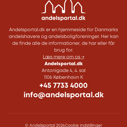
Andelsportal.dk er en hjemmeside for Danmarks
andelshavere og andelsboligforeninger. Her kan
de finde alle de informationer, de har eller får
brug for.
Læs mere om os →
Andelsportal.dk
Antonigade 4, 4. sal
1106 København K
+45 7733 4000
info@andelsportal.dk
© Andelsportal 2026
Cookie indstillinger