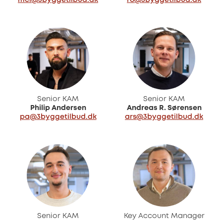
mcl@3byggetilbud.dk
ro@3byggetilbud.dk
Senior KAM
Senior KAM
Philip Andersen
Andreas R. Sørensen
pa@3byggetilbud.dk
ars@3byggetilbud.dk
Senior KAM
Key Account Manager