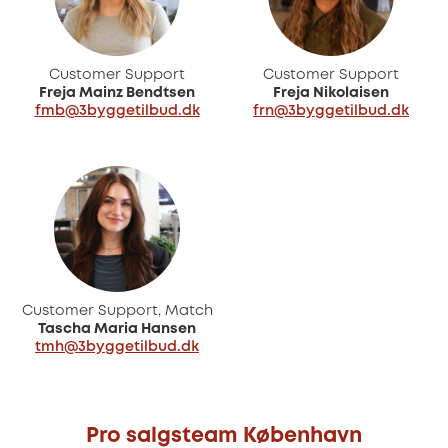
Customer Support
Customer Support
Freja Mainz Bendtsen
Freja Nikolaisen
fmb@3byggetilbud.dk
frn@3byggetilbud.dk
Customer Support, Match
Tascha Maria Hansen
tmh@3byggetilbud.dk
Pro salgsteam København