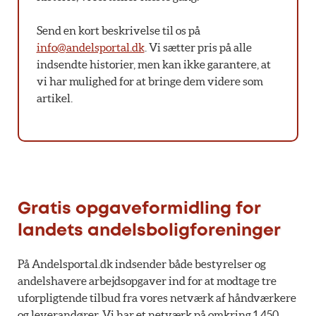
Send en kort beskrivelse til os på
info@andelsportal.dk
. Vi sætter pris på alle
indsendte historier, men kan ikke garantere, at
vi har mulighed for at bringe dem videre som
artikel.
Gratis opgaveformidling for
landets andelsboligforeninger
På Andelsportal.dk indsender både bestyrelser og
andelshavere arbejdsopgaver ind for at modtage tre
uforpligtende tilbud fra vores netværk af håndværkere
og leverandører. Vi har et netværk på omkring 1.450