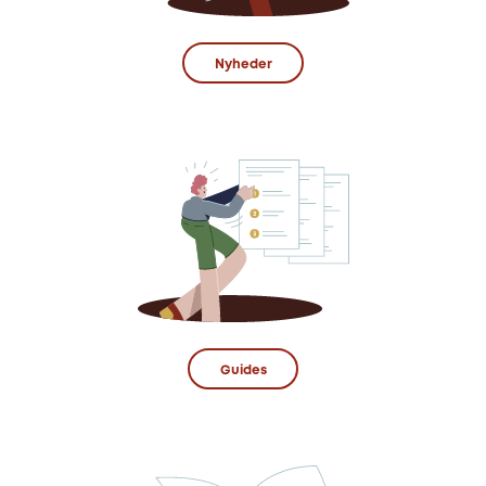
Nyheder
Guides