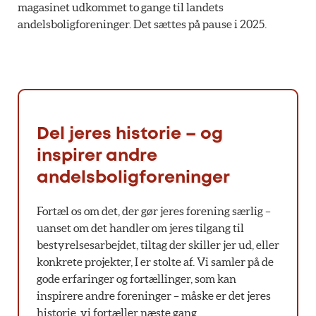
magasinet udkommet to gange til landets
andelsboligforeninger. Det sættes på pause i 2025.
Del jeres historie – og
inspirer andre
andelsboligforeninger
Fortæl os om det, der gør jeres forening særlig –
uanset om det handler om jeres tilgang til
bestyrelsesarbejdet, tiltag der skiller jer ud, eller
konkrete projekter, I er stolte af. Vi samler på de
gode erfaringer og fortællinger, som kan
inspirere andre foreninger – måske er det jeres
historie, vi fortæller næste gang.