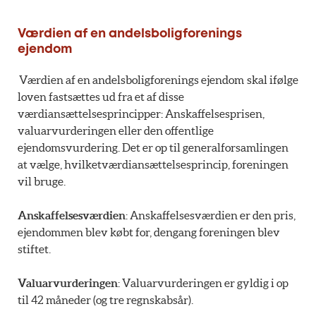
Værdien af en andelsboligforenings
ejendom
Værdien af en andelsboligforenings ejendom
skal ifølge
loven fastsættes ud fra et af disse
værdiansættelsesprincipper: Anskaffelsesprisen,
valuarvurderingen eller den offentlige
ejendomsvurdering. Det er op til generalforsamlingen
at vælge, hvilketværdiansættelsesprincip, foreningen
vil bruge.
Anskaffelsesværdien
: Anskaffelsesværdien er den pris,
ejendommen blev købt for, dengang foreningen blev
stiftet.
Valuarvurderingen
: Valuarvurderingen er gyldig i op
til 42 måneder (og tre regnskabsår).