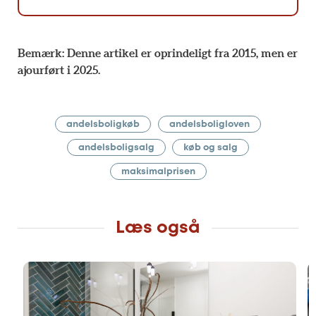
Bemærk: Denne artikel er oprindeligt fra 2015, men er
ajourført i 2025.
andelsboligkøb
andelsboligloven
andelsboligsalg
køb og salg
maksimalprisen
Læs også