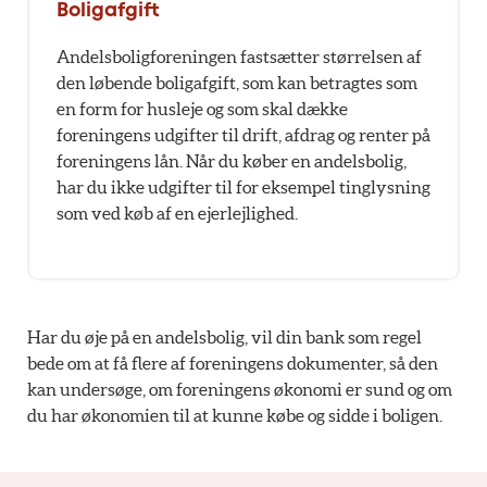
Boligafgift
Andelsboligforeningen fastsætter størrelsen af
den løbende boligafgift, som kan betragtes som
en form for husleje og som skal dække
foreningens udgifter til drift, afdrag og renter på
foreningens lån. Når du køber en andelsbolig,
har du ikke udgifter til for eksempel tinglysning
som ved køb af en ejerlejlighed.
Har du øje på en andelsbolig, vil din bank som regel
bede om at få flere af foreningens dokumenter, så den
kan undersøge, om foreningens økonomi er sund og om
du har økonomien til at kunne købe og sidde i boligen.