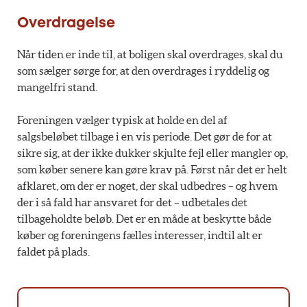
Overdragelse
Når tiden er inde til, at boligen skal overdrages, skal du
som sælger sørge for, at den overdrages i ryddelig og
mangelfri stand.
Foreningen vælger typisk at holde en del af
salgsbeløbet tilbage i en vis periode. Det gør de for at
sikre sig, at der ikke dukker skjulte fejl eller mangler op,
som køber senere kan gøre krav på. Først når det er helt
afklaret, om der er noget, der skal udbedres – og hvem
der i så fald har ansvaret for det – udbetales det
tilbageholdte beløb. Det er en måde at beskytte både
køber og foreningens fælles interesser, indtil alt er
faldet på plads.