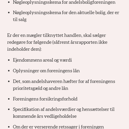
Nøgleoplysningsskema for andelsboligforeningen
Nøgleoplysningsskema for den aktuelle bolig, der er
til salg
Er der en mægler tilknyttet handlen, skal sælger
redegøre for følgende (såfremt årsrapporten ikke
indeholder dem):
Ejendommens areal og værdi
Oplysninger om foreningens lån
Det, som andelshaveren hæfter for af foreningens
prioritetsgæld og andre lån
Foreningens forsikringsforhold
Specifikation af andelsværdier og hensættelser til
kommende års vedligeholdelse
Om der er verserende retssager i foreningen