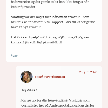
badeværelse, og det gamle toilet kan ikke bruges når 
køber fjerne det.
samtidig var der noget med håndvask armatur – som 
heller ikke er nævnt i VVS rapport – der vil køber gerne 
have et nyt armatur,
Håber i kan hjælpe med råd og vejledning el. jeg kan 
kontakte jer yderlige på mail el. tlf.
Svar
25. juni 2026
cbl@3byggetilbud.dk
Hej Vibeke
Mange tak for din henvendelse. Vi sidder som 
journalister her på Andelsportal.dk og kan derfor 