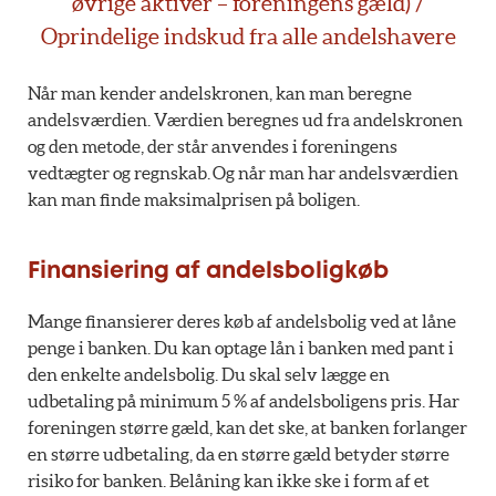
øvrige aktiver – foreningens gæld) /
Oprindelige indskud fra alle andelshavere
Når man kender andelskronen, kan man beregne
andelsværdien. Værdien beregnes ud fra andelskronen
og den metode, der står anvendes i foreningens
vedtægter og regnskab. Og når man har andelsværdien
kan man finde maksimalprisen på boligen.
Finansiering af andelsboligkøb
Mange finansierer deres køb af andelsbolig ved at låne
penge i banken. Du kan optage lån i banken med pant i
den enkelte andelsbolig. Du skal selv lægge en
udbetaling på minimum 5 % af andelsboligens pris. Har
foreningen større gæld, kan det ske, at banken forlanger
en større udbetaling, da en større gæld betyder større
risiko for banken. Belåning kan ikke ske i form af et