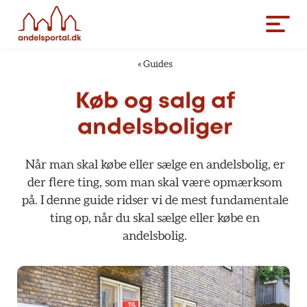
«
Guides
Køb
og
salg
af
andelsboliger
Når
man
skal
købe
eller
sælge
en
andelsbolig,
er
der
flere
ting,
som
man
skal
være
opmærksom
på.
I
denne
guide
ridser
vi
de
mest
fundamentale
ting
op,
når
du
skal
sælge
eller
købe
en
andelsbolig.