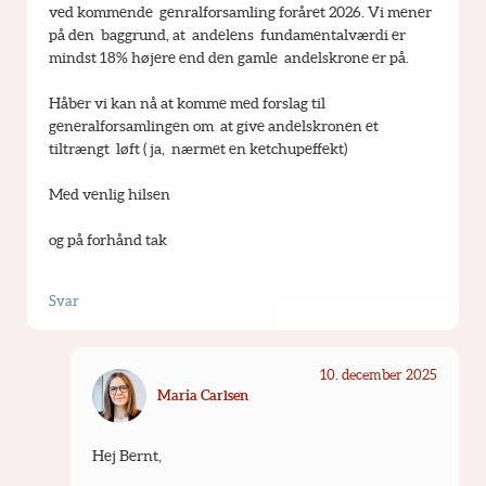
ved kommende  genralforsamling foråret 2026. Vi mener 
på den  baggrund, at  andelens  fundamentalværdi er 
mindst 18% højere end den gamle  andelskrone er på.
Håber vi kan nå at komme med forslag til 
generalforsamlingen om  at give andelskronen et 
tiltrængt  løft ( ja,  nærmet en ketchupeffekt)
Med venlig hilsen
og på forhånd tak
Svar
10. december 2025
Maria Carlsen
Hej Bernt,