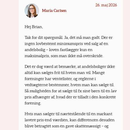
26. maj 2026
Maria Carlsen
Hej Brian, 
Tak for dit spørgsmål. Ja, det må man godt. Der er 
ingen lovbestemt minimumspris ved salg af en 
andelsbolig – loven fastlægger kun en 
maksimalpris, som man ikke må overskride.
Det er dog værd at bemærke, at andelsboliger ikke 
altid kan sælges frit til hvem man vil. Mange 
foreninger har ventelister, og reglerne i 
vedtægterne bestemmer, hvem man kan sælge til. 
Så muligheden for at sælge til fx sine børn til en lav 
pris afhænger af, hvad der er tilladt i den konkrete 
forening.
Hvis man sælger til nærtestående til en markant 
lavere pris end værdien, kan differencen desuden 
blive betragtet som en gave skattemæssigt – og 