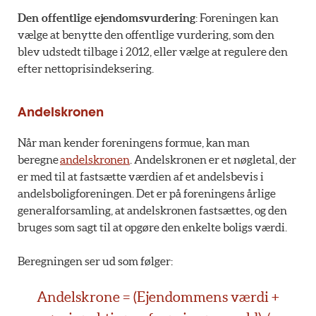
Den offentlige ejendomsvurdering
: Foreningen kan
vælge at benytte den offentlige vurdering, som den
blev udstedt tilbage i 2012, eller vælge at regulere den
efter nettoprisindeksering.
Andelskronen
Når man kender foreningens formue, kan man
beregne
andelskronen
. Andelskronen er et nøgletal, der
er med til at fastsætte værdien af et andelsbevis i
andelsboligforeningen. Det er på foreningens årlige
generalforsamling, at andelskronen fastsættes, og den
bruges som sagt til at opgøre den enkelte boligs værdi.
Beregningen ser ud som følger:
Andelskrone = (Ejendommens værdi +