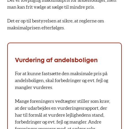
man kan frit vælge at sælge til mindre pris.
Det er op til bestyrelsen at sikre, at reglerne om
maksimalprisen efterfølges.
Vurdering af andelsboligen
For at kunne fastsætte den maksimale pris på
andelsboligen, skal forbedringer og evt. fejl og
mangler vurderes.
Mange foreningers vedtægter stiller som krav,
at der udarbejdes en vurderingesrapport, der
har til formål at vurdere lejlighedens stand,
forbedringer og evt. fejl og mangler. Andre
foreninger opererer med, at sælger selv