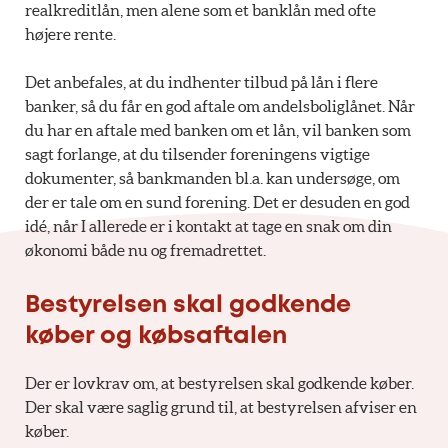
realkreditlån, men alene som et banklån med ofte
højere rente.
Det anbefales, at du indhenter tilbud på lån i flere
banker, så du får en god aftale om andelsboliglånet. Når
du har en aftale med banken om et lån, vil banken som
sagt forlange, at du tilsender foreningens vigtige
dokumenter, så bankmanden bl.a. kan undersøge, om
der er tale om en sund forening. Det er desuden en god
idé, når I allerede er i kontakt at tage en snak om din
økonomi både nu og fremadrettet.
Bestyrelsen skal godkende
køber og købsaftalen
Der er lovkrav om, at bestyrelsen skal godkende køber.
Der skal være saglig grund til, at bestyrelsen afviser en
køber.