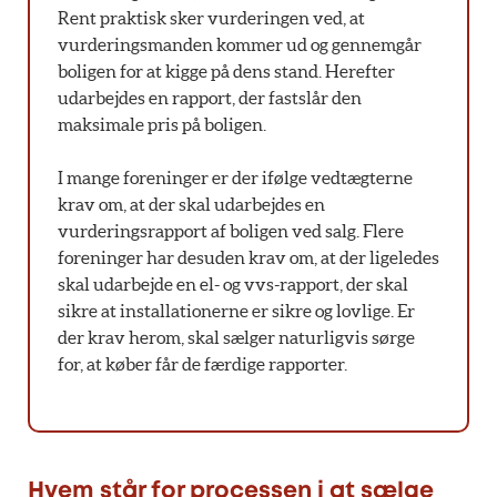
Rent praktisk sker vurderingen ved, at
vurderingsmanden kommer ud og gennemgår
boligen for at kigge på dens stand. Herefter
udarbejdes en rapport, der fastslår den
maksimale pris på boligen.
I mange foreninger er der ifølge vedtægterne
krav om, at der skal udarbejdes en
vurderingsrapport af boligen ved salg. Flere
foreninger har desuden krav om, at der ligeledes
skal udarbejde en el- og vvs-rapport, der skal
sikre at installationerne er sikre og lovlige. Er
der krav herom, skal sælger naturligvis sørge
for, at køber får de færdige rapporter.
Hvem står for processen i at sælge