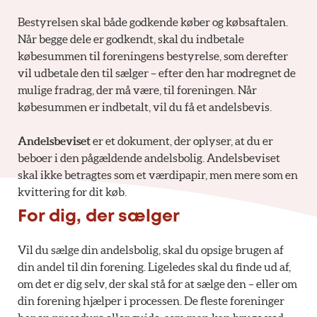
Bestyrelsen skal både godkende køber og købsaftalen.
Når begge dele er godkendt, skal du indbetale
købesummen til foreningens bestyrelse, som derefter
vil udbetale den til sælger – efter den har modregnet de
mulige fradrag, der må være, til foreningen. Når
købesummen er indbetalt, vil du få et andelsbevis.
Andelsbeviset
er et dokument, der oplyser, at du er
beboer i den pågældende andelsbolig. Andelsbeviset
skal ikke betragtes som et værdipapir, men mere som en
kvittering for dit køb.
For dig, der sælger
Vil du sælge din andelsbolig, skal du opsige brugen af
din andel til din forening. Ligeledes skal du finde ud af,
om det er dig selv, der skal stå for at sælge den – eller om
din forening hjælper i processen. De fleste foreninger