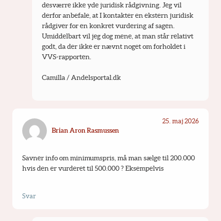
desværre ikke yde juridisk rådgivning. Jeg vil 
derfor anbefale, at I kontakter en ekstern juridisk 
rådgiver for en konkret vurdering af sagen. 
Umiddelbart vil jeg dog mene, at man står relativt 
godt, da der ikke er nævnt noget om forholdet i 
VVS-rapporten.
Camilla / Andelsportal.dk
25. maj 2026
Brian Aron Rasmussen
Savner info om minimumspris, må man sælge til 200.000 
hvis den er vurderet til 500.000 ? Eksempelvis
Svar