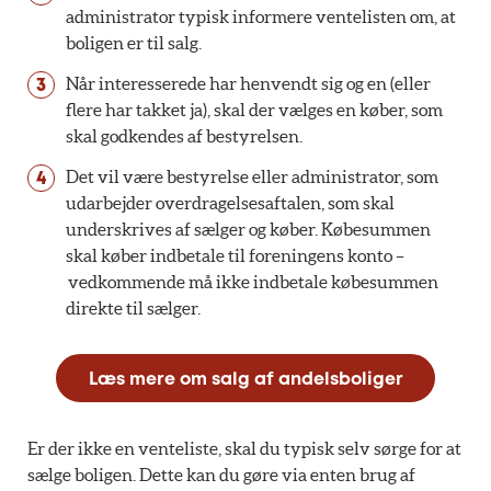
administrator typisk informere ventelisten om, at
boligen er til salg.
Når interesserede har henvendt sig og en (eller
flere har takket ja), skal der vælges en køber, som
skal godkendes af bestyrelsen.
Det vil være bestyrelse eller administrator, som
udarbejder overdragelsesaftalen, som skal
underskrives af sælger og køber. Købesummen
skal køber indbetale til foreningens konto –
vedkommende må ikke indbetale købesummen
direkte til sælger.
Læs mere om salg af andelsboliger
Er der ikke en venteliste, skal du typisk selv sørge for at
sælge boligen. Dette kan du gøre via enten brug af