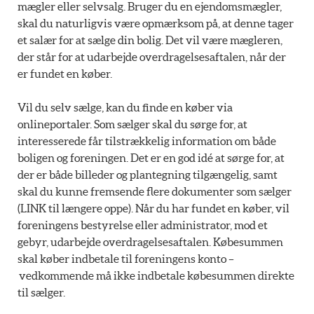
mægler eller selvsalg. Bruger du en ejendomsmægler,
skal du naturligvis være opmærksom på, at denne tager
et salær for at sælge din bolig. Det vil være mægleren,
der står for at udarbejde overdragelsesaftalen, når der
er fundet en køber.
Vil du selv sælge, kan du finde en køber via
onlineportaler. Som sælger skal du sørge for, at
interesserede får tilstrækkelig information om både
boligen og foreningen. Det er en god idé at sørge for, at
der er både billeder og plantegning tilgængelig, samt
skal du kunne fremsende flere dokumenter som sælger
(LINK til længere oppe). Når du har fundet en køber, vil
foreningens bestyrelse eller administrator, mod et
gebyr, udarbejde overdragelsesaftalen. Købesummen
skal køber indbetale til foreningens konto –
vedkommende må ikke indbetale købesummen direkte
til sælger.