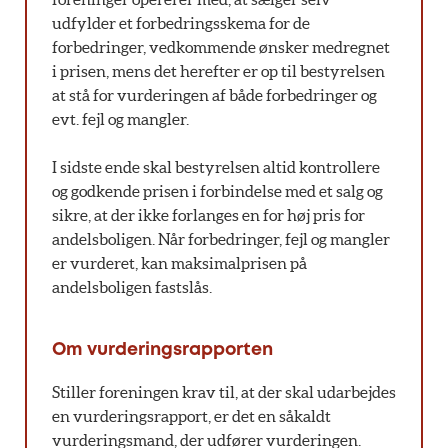
udfylder et forbedringsskema for de
forbedringer, vedkommende ønsker medregnet
i prisen, mens det herefter er op til bestyrelsen
at stå for vurderingen af både forbedringer og
evt. fejl og mangler.
I sidste ende skal bestyrelsen altid kontrollere
og godkende prisen i forbindelse med et salg og
sikre, at der ikke forlanges en for høj pris for
andelsboligen. Når forbedringer, fejl og mangler
er vurderet, kan maksimalprisen på
andelsboligen fastslås.
Om vurderingsrapporten
Stiller foreningen krav til, at der skal udarbejdes
en vurderingsrapport, er det en såkaldt
vurderingsmand, der udfører vurderingen.