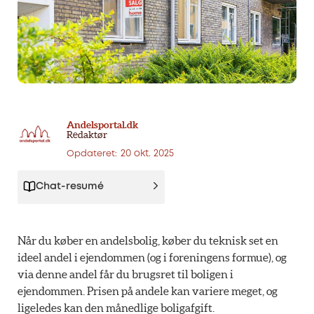
Andelsportal.dk
Redaktør
20 okt. 2025
Opdateret:
Chat-resumé
Når du køber en andelsbolig, køber du teknisk set en
ideel andel i ejendommen (og i foreningens formue), og
via denne andel får du brugsret til boligen i
ejendommen. Prisen på andele kan variere meget, og
ligeledes kan den månedlige boligafgift.