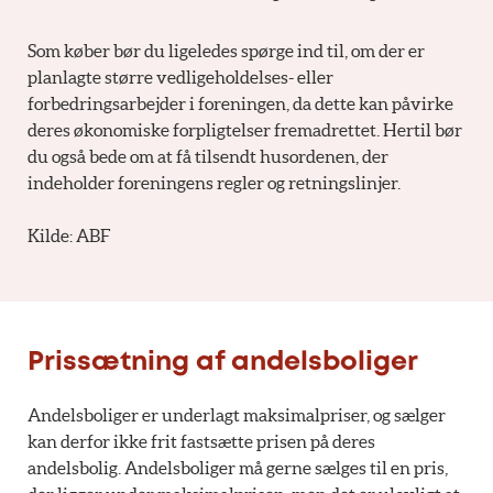
Som køber bør du ligeledes spørge ind til, om der er
planlagte større vedligeholdelses- eller
forbedringsarbejder i foreningen, da dette kan påvirke
deres økonomiske forpligtelser fremadrettet. Hertil bør
du også bede om at få tilsendt husordenen, der
indeholder foreningens regler og retningslinjer.
Kilde: ABF
Prissætning af andelsboliger
Andelsboliger er underlagt maksimalpriser, og sælger
kan derfor ikke frit fastsætte prisen på deres
andelsbolig. Andelsboliger må gerne sælges til en pris,