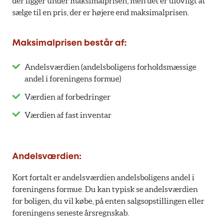
der ligger under maksimalprisen, men det er ulovligt at
sælge til en pris, der er højere end maksimalprisen.
Maksimalprisen består af:
Andelsværdien (andelsboligens forholdsmæssige
andel i foreningens formue)
Værdien af forbedringer
Værdien af fast inventar
Andelsværdien:
Kort fortalt er andelsværdien andelsboligens andel i
foreningens formue. Du kan typisk se andelsværdien
for boligen, du vil købe, på enten salgsopstillingen eller
foreningens seneste årsregnskab.