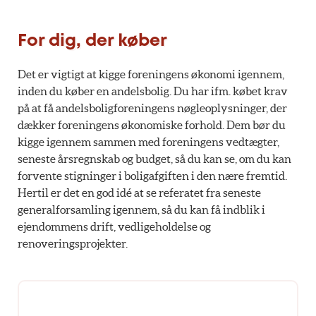
For dig, der køber
Det er vigtigt at kigge foreningens økonomi igennem,
inden du køber en andelsbolig. Du har ifm. købet krav
på at få andelsboligforeningens nøgleoplysninger, der
dækker foreningens økonomiske forhold. Dem bør du
kigge igennem sammen med foreningens vedtægter,
seneste årsregnskab og budget, så du kan se, om du kan
forvente stigninger i boligafgiften i den nære fremtid.
Hertil er det en god idé at se referatet fra seneste
generalforsamling igennem, så du kan få indblik i
ejendommens drift, vedligeholdelse og
renoveringsprojekter.