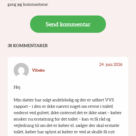
gang jeg kommenterer.
38 KOMMENTARER
24. juni 2026
Vibeke
Hej
Min datter har solgt andelsbolig og der er udført VVS 
rapport – i den er ikke nævnt noget om revne i toilet( 
nederst ved gulvet, ikke cisterne) det er ikke utæt – køber 
ønsker nu erstatning for det toilet – kan vi få råd og 
vejledning til om det er køber el. sælger der skal erstatte 
toilet, køber har oplyst at køber er ved at skulle få nyt 