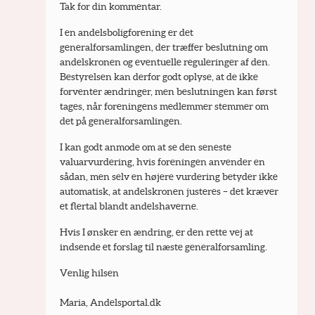
Tak for din kommentar.
I en andelsboligforening er det 
generalforsamlingen, der træffer beslutning om 
andelskronen og eventuelle reguleringer af den. 
Bestyrelsen kan derfor godt oplyse, at de ikke 
forventer ændringer, men beslutningen kan først 
tages, når foreningens medlemmer stemmer om 
det på generalforsamlingen.
I kan godt anmode om at se den seneste 
valuarvurdering, hvis foreningen anvender en 
sådan, men selv en højere vurdering betyder ikke 
automatisk, at andelskronen justeres – det kræver 
et flertal blandt andelshaverne.
Hvis I ønsker en ændring, er den rette vej at 
indsende et forslag til næste generalforsamling.
Venlig hilsen
Maria, Andelsportal.dk