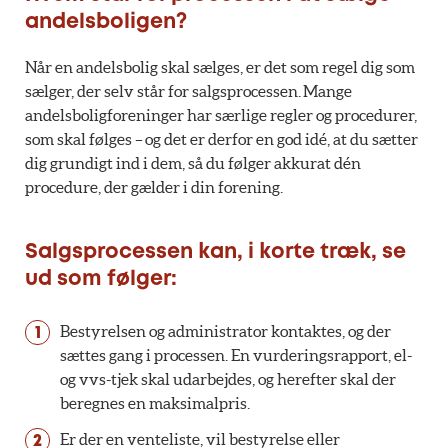
andelsboligen?
Når en andelsbolig skal sælges, er det som regel dig som
sælger, der selv står for salgsprocessen. Mange
andelsboligforeninger har særlige regler og procedurer,
som skal følges – og det er derfor en god idé, at du sætter
dig grundigt ind i dem, så du følger akkurat dén
procedure, der gælder i din forening.
Salgsprocessen kan, i korte træk, se
ud som følger:
Bestyrelsen og administrator kontaktes, og der
sættes gang i processen. En vurderingsrapport, el-
og vvs-tjek skal udarbejdes, og herefter skal der
beregnes en maksimalpris.
Er der en venteliste, vil bestyrelse eller