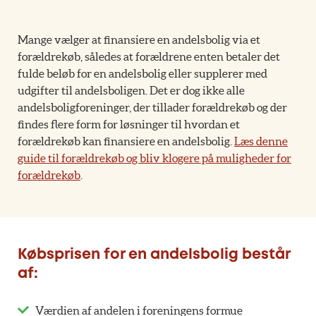
Mange vælger at finansiere en andelsbolig via et
forældrekøb, således at forældrene enten betaler det
fulde beløb for en andelsbolig eller supplerer med
udgifter til andelsboligen. Det er dog ikke alle
andelsboligforeninger, der tillader forældrekøb og der
findes flere form for løsninger til hvordan et
forældrekøb kan finansiere en andelsbolig.
Læs denne
guide til forældrekøb og bliv klogere på muligheder for
forældrekøb
.
Købsprisen for en andelsbolig består
af:
Værdien af andelen i foreningens formue