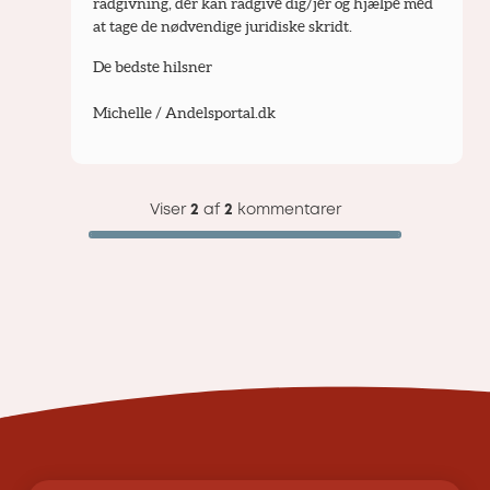
rådgivning, der kan rådgive dig/jer og hjælpe med 
at tage de nødvendige juridiske skridt.
De bedste hilsner
Michelle / Andelsportal.dk
Viser
2
af
2
kommentarer