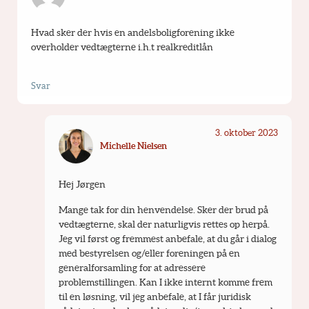
Hvad sker der hvis en andelsboligforening ikke 
overholder vedtægterne i.h.t realkreditlån
Svar
3. oktober 2023
Michelle Nielsen
Hej Jørgen 
Mange tak for din henvendelse. Sker der brud på 
vedtægterne, skal der naturligvis rettes op herpå. 
Jeg vil først og fremmest anbefale, at du går i dialog 
med bestyrelsen og/eller foreningen på en 
generalforsamling for at adressere 
problemstillingen. Kan I ikke internt komme frem 
til en løsning, vil jeg anbefale, at I får juridisk 