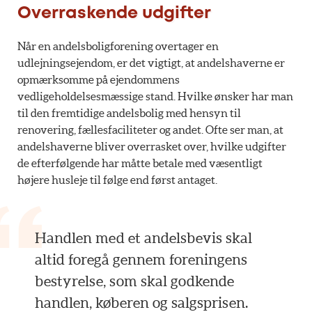
Overraskende udgifter
Når en andelsboligforening overtager en
udlejningsejendom, er det vigtigt, at andelshaverne er
opmærksomme på ejendommens
vedligeholdelsesmæssige stand. Hvilke ønsker har man
til den fremtidige andelsbolig med hensyn til
renovering, fællesfaciliteter og andet. Ofte ser man, at
andelshaverne bliver overrasket over, hvilke udgifter
de efterfølgende har måtte betale med væsentligt
højere husleje til følge end først antaget.
Handlen med et andelsbevis skal
altid foregå gennem foreningens
bestyrelse, som skal godkende
handlen, køberen og salgsprisen.