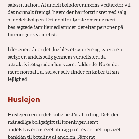
salgssituation. Af andelsboligforeningens vedtægter vil
det normalt fremgå, hvem der har fortrinsret ved salg
af andelsboligen. Det er ofte i første omgang nært
beslægtede familiemedlemmer, derefter personer på
foreningens venteliste.
I de senere år er det dog blevet sværere og sværere at
sælge en andelsbolig gennem ventelisten, da
attraktivitetsgraden har været faldende. Nu er det
mere normalt, at sælger selv finder en køber til sin
lejlighed.
Huslejen
Huslejen i en andelsbolig består af to ting. Dels den
månedlige boligafgift til foreningen samt
andelshaverens eget afdrag på et eventuelt optaget
banklån til betaling af andelen. Såfremt