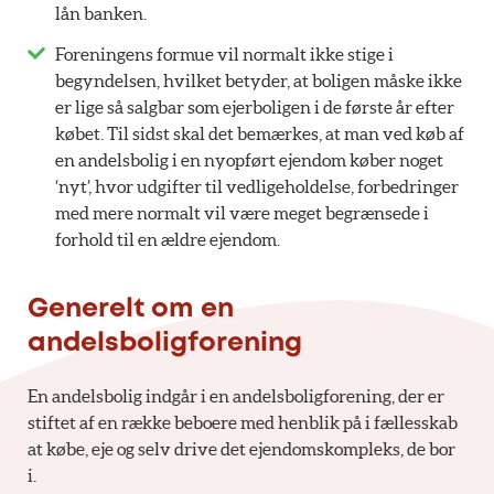
lån banken.
Foreningens formue vil normalt ikke stige i
begyndelsen, hvilket betyder, at boligen måske ikke
er lige så salgbar som ejerboligen i de første år efter
købet. Til sidst skal det bemærkes, at man ved køb af
en andelsbolig i en nyopført ejendom køber noget
‘nyt’, hvor udgifter til vedligeholdelse, forbedringer
med mere normalt vil være meget begrænsede i
forhold til en ældre ejendom.
Generelt om en
andelsboligforening
En andelsbolig indgår i en andelsboligforening, der er
stiftet af en række beboere med henblik på i fællesskab
at købe, eje og selv drive det ejendomskompleks, de bor
i.