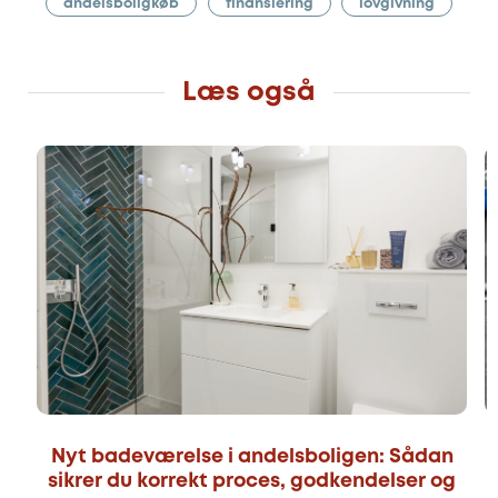
andelsboligkøb
finansiering
lovgivning
Læs også
Nyt badeværelse i andelsboligen: Sådan
sikrer du korrekt proces, godkendelser og