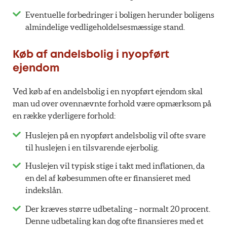
Eventuelle forbedringer i boligen herunder boligens
almindelige vedligeholdelsesmæssige stand.
Køb af andelsbolig i nyopført
ejendom
Ved køb af en andelsbolig i en nyopført ejendom skal
man ud over ovennævnte forhold være opmærksom på
en række yderligere forhold:
Huslejen på en nyopført andelsbolig vil ofte svare
til huslejen i en tilsvarende ejerbolig.
Huslejen vil typisk stige i takt med inflationen, da
en del af købesummen ofte er finansieret med
indekslån.
Der kræves større udbetaling – normalt 20 procent.
Denne udbetaling kan dog ofte finansieres med et