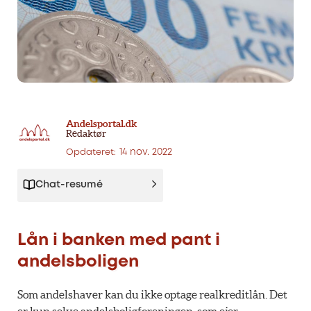
Andelsportal.dk
Redaktør
14 nov. 2022
Opdateret:
Chat-resumé
Lån i banken med pant i
andelsboligen
Som andelshaver kan du ikke optage realkreditlån. Det