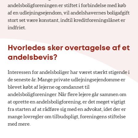
andelsboligforeningen er stiftet i forbindelse med køb
af en udlejningsejendom, vil andelshavernes boligafgift
stort set være konstant, indtil kreditforeningslånet er
indfriet.
Hvorledes sker overtagelse af et
andelsbevis?
Interessen for andelsboliger har været stærkt stigende i
de seneste år. Mange private udlejningsejendomme er
blevet købt af lejerne og omdannet til
andelsboligforeninger. Når flere lejere går sammen om
at oprette en andelsboligforening, er det meget vigtigt
fra starten af at rådføre sig med en advokat, idet der er
mange lovregler om tilbudspligt, foreningens stiftelse
med mere.