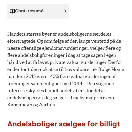
Chat-resumé
I landets største byer er andelsboligerne særdeles
eftertragtede. Og som følge af den lange ventetid på de
næste offentlige ejendomsvurderinger, vælger flere og
flere andelsboligforeninger i dag at tage sagen i egen
hånd ved at få lavet private valuarvurderinger. Derfor
er der for tiden nok at se til hos valuarerne. Ifølge Home
har der i 2015 været 40% flere valuarvurderinger af
foreninger sammenlignet med 2014 – Den stigende
interesse skyldes blandt andet, at en stor del af
andelsboligerne i dag sælges til maksimalpris især i
København og Aarhus.
Andelsboliger sælges for billigt