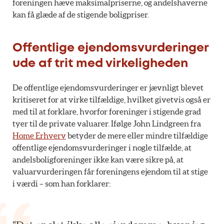
foreningen hæve maksimalpriserne, og andelshaverne
kan få glæde af de stigende boligpriser.
Offentlige ejendomsvurderinger
ude af trit med virkeligheden
De offentlige ejendomsvurderinger er jævnligt blevet
kritiseret for at virke tilfældige, hvilket givetvis også er
med til at forklare, hvorfor foreninger i stigende grad
tyer til de private valuarer. Ifølge John Lindgreen fra
Home Erhverv
betyder de mere eller mindre tilfældige
offentlige ejendomsvurderinger i nogle tilfælde, at
andelsboligforeninger ikke kan være sikre på, at
valuarvurderingen får foreningens ejendom til at stige
i værdi – som han forklarer: