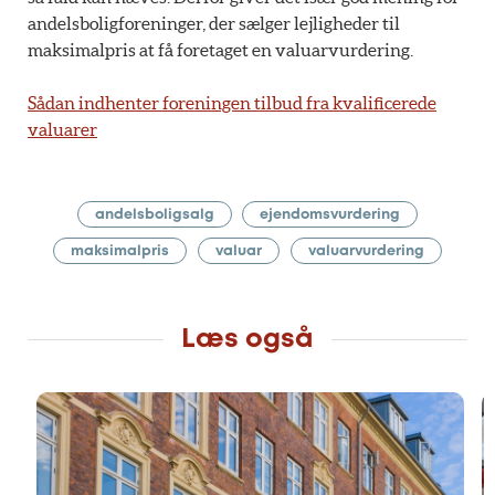
andelsboligforeninger, der sælger lejligheder til
maksimalpris at få foretaget en valuarvurdering.
Sådan indhenter foreningen tilbud fra kvalificerede
valuarer
andelsboligsalg
ejendomsvurdering
maksimalpris
valuar
valuarvurdering
Læs også