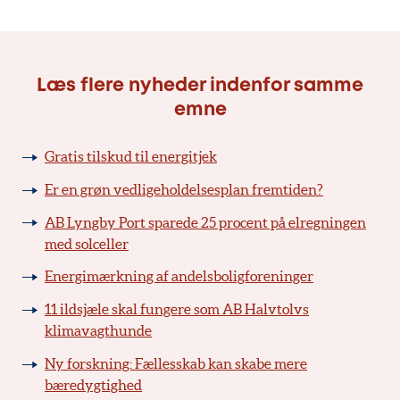
Læs flere nyheder indenfor samme
emne
Gratis tilskud til energitjek
Er en grøn vedligeholdelsesplan fremtiden?
AB Lyngby Port sparede 25 procent på elregningen
med solceller
Energimærkning af andelsboligforeninger
11 ildsjæle skal fungere som AB Halvtolvs
klimavagthunde
Ny forskning: Fællesskab kan skabe mere
bæredygtighed