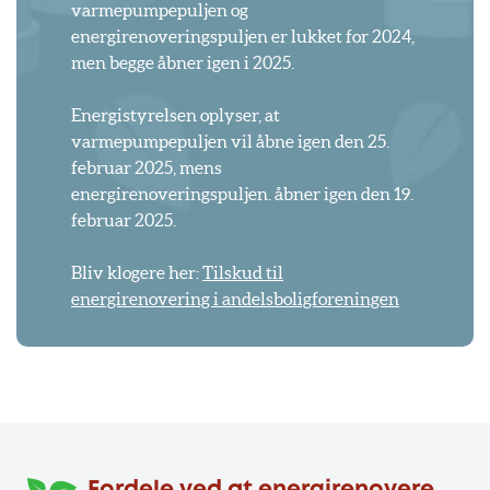
varmepumpepuljen og
energirenoveringspuljen er lukket for 2024,
men begge åbner igen i 2025.
Energistyrelsen oplyser, at
varmepumpepuljen vil åbne igen den 25.
februar 2025, mens
energirenoveringspuljen. åbner igen den 19.
februar 2025.
Bliv klogere her:
Tilskud til
energirenovering i andelsboligforeningen