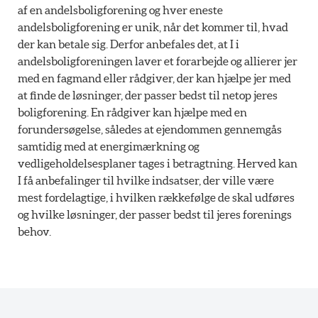
af en andelsboligforening og hver eneste
andelsboligforening er unik, når det kommer til, hvad
der kan betale sig. Derfor anbefales det, at I i
andelsboligforeningen laver et forarbejde og allierer jer
med en fagmand eller rådgiver, der kan hjælpe jer med
at finde de løsninger, der passer bedst til netop jeres
boligforening. En rådgiver kan hjælpe med en
forundersøgelse, således at ejendommen gennemgås
samtidig med at energimærkning og
vedligeholdelsesplaner tages i betragtning. Herved kan
I få anbefalinger til hvilke indsatser, der ville være
mest fordelagtige, i hvilken rækkefølge de skal udføres
og hvilke løsninger, der passer bedst til jeres forenings
behov.