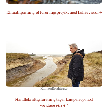
Klimatilpasning, et foreningsprojekt med fællesværdi →
Klimaudfordringer
Handlekraftig forening tager kampen op mod
vandmasserne →