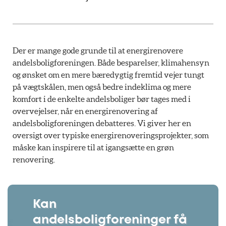
Der er mange gode grunde til at energirenovere
andelsboligforeningen. Både besparelser, klimahensyn
og ønsket om en mere bæredygtig fremtid vejer tungt
på vægtskålen, men også bedre indeklima og mere
komfort i de enkelte andelsboliger bør tages med i
overvejelser, når en energirenovering af
andelsboligforeningen debatteres. Vi giver her en
oversigt over typiske energirenoveringsprojekter, som
måske kan inspirere til at igangsætte en grøn
renovering.
Kan
andelsboligforeninger få