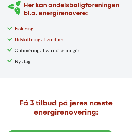
Her kan andelsboligforeningen
bl.a. energirenovere:
Isolering
Udskiftning af vinduer
Optimering af varmeløsninger
Nyt tag
Få 3 tilbud på jeres næste
energirenovering: