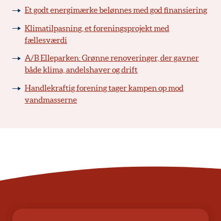
Et godt energimærke belønnes med god finansiering
Klimatilpasning, et foreningsprojekt med
fællesværdi
A/B Elleparken: Grønne renoveringer, der gavner
både klima, andelshaver og drift
Handlekraftig forening tager kampen op mod
vandmasserne