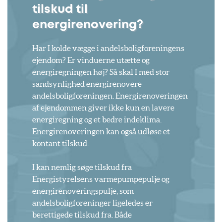
tilskud til
energirenovering?
Har I kolde vægge i andelsboligforeningens
ejendom? Er vinduerne utætte og
energiregningen høj? Så skal I med stor
sandsynlighed energirenovere
andelsboligforeningen. Energirenoveringen
af ejendommen giver ikke kun en lavere
energiregning og et bedre indeklima.
Energirenoveringen kan også udløse et
kontant tilskud.
I kan nemlig søge tilskud fra
Energistyrelsens varmepumpepulje og
energirenoveringspulje, som
andelsboligforeninger ligeledes er
berettigede tilskud fra. Både