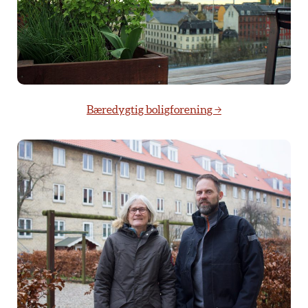
Bæredygtig boligforening →