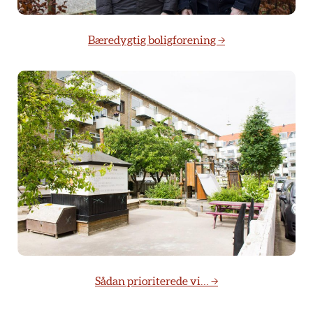
Bæredygtig boligforening →
Sådan prioriterede vi… →