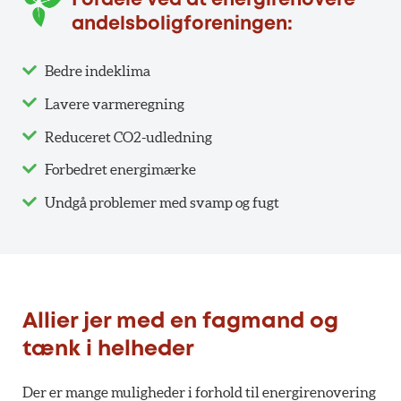
Fordele ved at energirenovere
andelsboligforeningen:
Bedre indeklima
Lavere varmeregning
Reduceret CO2-udledning
Forbedret energimærke
Undgå problemer med svamp og fugt
Allier jer med en fagmand og
tænk i helheder
Der er mange muligheder i forhold til energirenovering