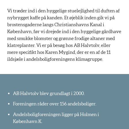
Vi træder ind i den hyggelige stuelejlighed til duften af
nybrygget kaffe på kanden. Et øjeblik inden gik vi på
brostensgaderne langs Christianshavns Kanal i
København, før vi drejede ind i den hyggelige gårdhave
med smukke blomster og grønne frodige altaner med
klatreplanter. Vi er på besøg hos AB Halvtolv, eller
mere specifikt hos Karen Mygind, der er en af de 11
ildsjæle i andelsboligforeningens klimagruppe.
AB Halvtolv blev grundlagt i 2000.
Foreningen råder over 156 andelsboliger.
Andelsboligforeningen ligger på Holmen i
København K.