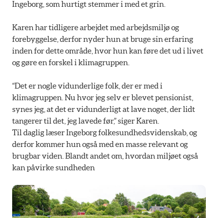
Ingeborg, som hurtigt stemmer i med et grin.
Karen har tidligere arbejdet med arbejdsmiljø og
forebyggelse, derfor nyder hun at bruge sin erfaring
inden for dette område, hvor hun kan føre det ud i livet
og gøre en forskel i klimagruppen.
“Det er nogle vidunderlige folk, der er med i
klimagruppen. Nu hvor jeg selv er blevet pensionist,
synes jeg, at det er vidunderligt at lave noget, der lidt
tangerer til det, jeg lavede før,” siger Karen.
Til daglig læser Ingeborg folkesundhedsvidenskab, og
derfor kommer hun også med en masse relevant og
brugbar viden. Blandt andet om, hvordan miljøet også
kan påvirke sundheden