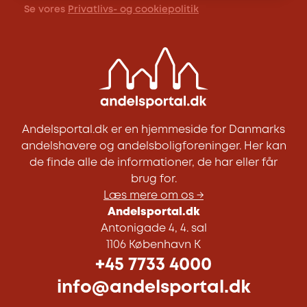
Se vores
Privatlivs- og cookiepolitik
Andelsportal.dk er en hjemmeside for Danmarks
andelshavere og andelsboligforeninger. Her kan
de finde alle de informationer, de har eller får
brug for.
Læs mere om os →
Andelsportal.dk
Antonigade 4, 4. sal
1106 København K
+45 7733 4000
info@andelsportal.dk