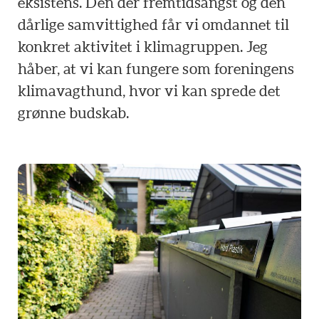
eksistens. Den der fremtidsangst og den
dårlige samvittighed får vi omdannet til
konkret aktivitet i klimagruppen. Jeg
håber, at vi kan fungere som foreningens
klimavagthund, hvor vi kan sprede det
grønne budskab.