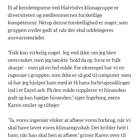
Et af kendetegnene ved Halvtolvs klimagruppe er
diversiteten og medlemmernes forskellige
kompetencer. Netop denne forskellighed er noget, som
gruppen nyder godt af, når der skal uddelegeres
ansvarsområder.
“Folk kan virkelig noget. Jeg ved ikke, om jeg blev
overrasket, men jeg tænkte ’hold da op, hvor er folk
skarpe’ – men på en fed måde. For eksempel har vi en
ingeniør i gruppen, som ikke er så god til computer, men
så har jeg hjulpet ham med at få hans forbrugsmålinger
ind i et Excel-ark. På den måde supplerer vi hinanden
godt og kan hjælpe hinanden,” siger Ingeborg, mens
Karen smiler og tilføjer:
“Ja, vores ingeniør elsker at aflæse vores forbrug, når vi
skal have lavet vores klimaregnskab. Det kribler helt i
ham, når han skal hen at aflæse,” griner Karen over til