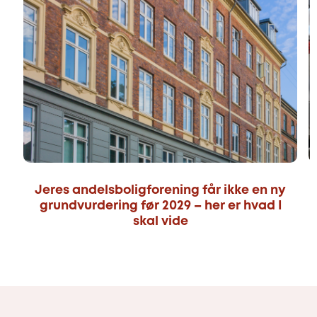
Jeres andelsboligforening får ikke en ny
grundvurdering før 2029 – her er hvad I
skal vide