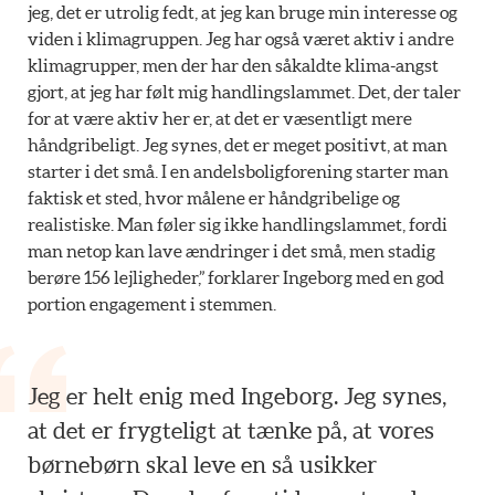
jeg, det er utrolig fedt, at jeg kan bruge min interesse og
viden i klimagruppen. Jeg har også været aktiv i andre
klimagrupper, men der har den såkaldte klima-angst
gjort, at jeg har følt mig handlingslammet. Det, der taler
for at være aktiv her er, at det er væsentligt mere
håndgribeligt. Jeg synes, det er meget positivt, at man
starter i det små. I en andelsboligforening starter man
faktisk et sted, hvor målene er håndgribelige og
realistiske. Man føler sig ikke handlingslammet, fordi
man netop kan lave ændringer i det små, men stadig
berøre 156 lejligheder,” forklarer Ingeborg med en god
portion engagement i stemmen.
Jeg er helt enig med Ingeborg. Jeg synes,
at det er frygteligt at tænke på, at vores
børnebørn skal leve en så usikker