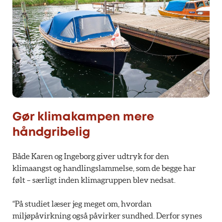
Gør klimakampen mere
håndgribelig
Både Karen og Ingeborg giver udtryk for den
klimaangst og handlingslammelse, som de begge har
følt – særligt inden klimagruppen blev nedsat.
“På studiet læser jeg meget om, hvordan
miljøpåvirkning også påvirker sundhed. Derfor synes