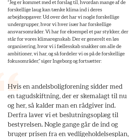
“Jeg er kommet med et forslag til, hvordan mange af de
forskellige laug kan tænke klima ind i deres
arbejdsopgaver. Ud over det har vi nogle forskellige
undergrupper, hvor vi hver især har forskellige
ansvarsområder. Vi har for eksempel et par stykker, der
står for vores klimaregnskab. Der er generelt en løs
organisering, hvor vi i fællesskab snakker om alle de
ambitioner, vi har, og så fordeler vi os på de forskellige
fokusområder,” siger Ingeborg og fortsætter:
Hvis en andelsboligforening sidder med
en tagudskiftning, der er skemalagt til nu
og her, så kalder man en rådgiver ind.
Derfra laver vi et beslutningsoplæg til
bestyrelsen. Nogle gange går de ind og
bruger prisen fra en vedligeholdelsesplan,