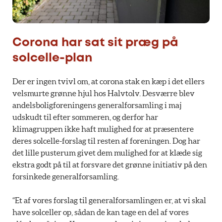
Corona har sat sit præg på
solcelle-plan
Der er ingen tvivl om, at corona stak en kæp i det ellers
velsmurte grønne hjul hos Halvtolv. Desværre blev
andelsboligforeningens generalforsamling i maj
udskudt til efter sommeren, og derfor har
klimagruppen ikke haft mulighed for at præsentere
deres solcelle-forslag til resten af foreningen. Dog har
det lille pusterum givet dem mulighed for at klæde sig
ekstra godt på til at forsvare det grønne initiativ på den
forsinkede generalforsamling.
“Et af vores forslag til generalforsamlingen er, at vi skal
have solceller op, sådan de kan tage en del af vores