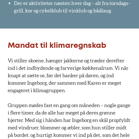
Der er aktiviteter næsten hver dag – alt fra torsdags-
grill, kor og cykelklub til vinklub og bådlaug.
Mandat til klimaregnskab
Vi stiller skoene, hænger jakkerne og træder derefter
ind i det indbydende og farverige køkkenalrum. Vi når
knapt at sætte os, før det banker på døren, og ind
kommer Ingeborg, der sammen med Karen er meget
engageret i klimagruppen.
Gruppen mødes fast en gang om måneden – nogle gange
i flere timer, da de alle har meget på deres grønne
hjerter. Med sig i hånden har Ingeborg en skål propfyldt
med vindruer, blommer og æbler, som hun stiller midt
på bordet, og hurtigt kommer vi ind på det, som det hele