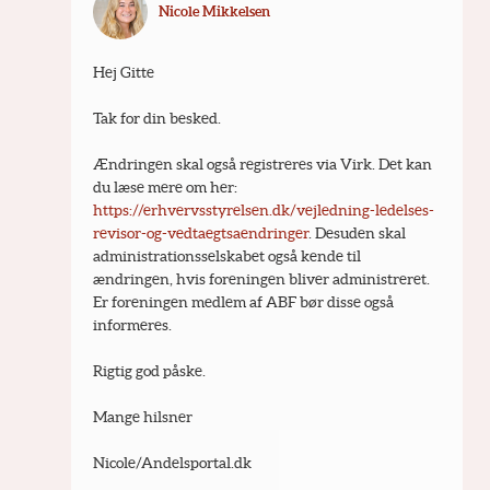
Nicole Mikkelsen
Hej Gitte
Tak for din besked.
Ændringen skal også registreres via Virk. Det kan 
du læse mere om her: 
https://erhvervsstyrelsen.dk/vejledning-ledelses-
revisor-og-vedtaegtsaendringer
. Desuden skal 
administrationsselskabet også kende til 
ændringen, hvis foreningen bliver administreret. 
Er foreningen medlem af ABF bør disse også 
informeres.
Rigtig god påske.
Mange hilsner
Nicole/Andelsportal.dk