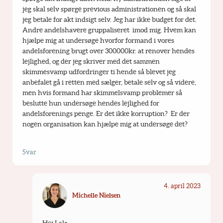
jeg skal selv spørge previous administrationen og så skal 
jeg betale for akt indsigt selv. Jeg har ikke budget for det. 
Andre andelshavere gruppaliseret  imod mig. Hvem kan 
hjælpe mig at undersøge hvorfor formand i vores 
andelsforening brugt over 300000kr. at renover hendes 
lejlighed, og der jeg skriver med det sammen 
skimmesvamp udfordringer ti hende så blevet jeg 
anbefalet gå i retten med sælger, betale selv og så videre, 
men hvis formand har skimmelsvamp problemer så 
beslutte hun undersøge hendes lejlighed for 
andelsforenings penge. Er det ikke korruption?  Er der 
nogen organisation kan hjælpe mig at undersøge det?
Svar
4. april 2023
Michelle Nielsen