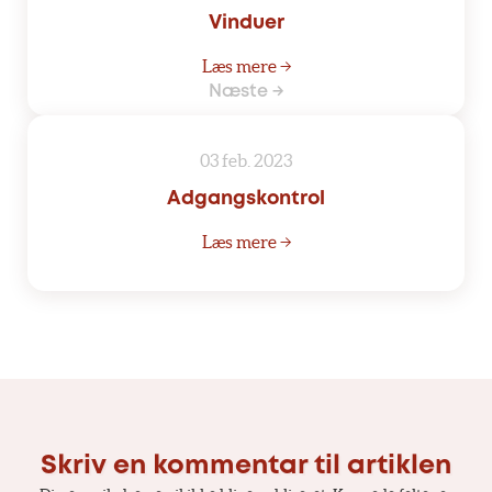
Vinduer
Læs mere →
Næste →
03 feb. 2023
Adgangskontrol
Læs mere →
Skriv en kommentar til artiklen