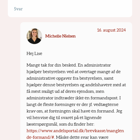
Svar
16. august 2024
Michelle Nielsen
Hej Lise
Mange tak for din besked. En administrator 
hjælper bestyrelsen ved at overtage mange af de 
administrative opgaver fra bestyrelsen, samt 
hjælper denne bestyrelsen og andelshavere med at 
få mest muligt ud af deres ejendom, men 
administrator indtræder ikke en formandspost. I 
langt de fleste foreninger er der jf. vedtægterne 
krav om, at foreningen skal have en formand. Jeg 
vil henvise dig til svaret på et lignende 
læserspørgsmål, som du finder her: 
https://www.andelsportal.dk/brevkasse/manglen
de-formand/#
. Måske dette svar kan være 