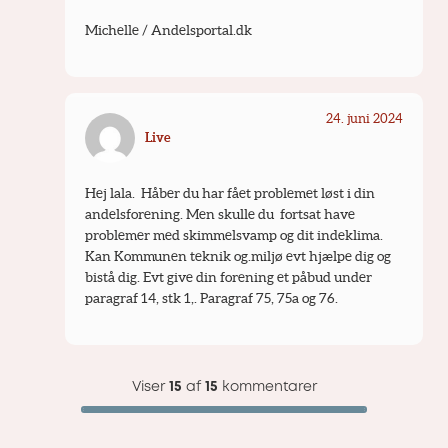
Michelle / Andelsportal.dk
24. juni 2024
Live
Hej lala.  Håber du har fået problemet løst i din 
andelsforening. Men skulle du  fortsat have 
problemer med skimmelsvamp og dit indeklima. 
Kan Kommunen teknik og.miljø evt hjælpe dig og 
bistå dig. Evt give din forening et påbud under 
paragraf 14, stk 1,. Paragraf 75, 75a og 76.
Viser
15
af
15
kommentarer