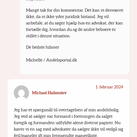
Mange tak for din kommentar. Det kan vi desværre 
ikke, da vi ikke yder juridisk bistand. Jeg vil 
anbefale, at du søger hjælp hos en advokat, der kan 
fortælle dig, hvordan du og de andre beboere er 
stillet i denne situation. 
De bedste hilsner
Michelle / Andelsportal.dk
1. februar 2024
Michael Hallenslev
Jeg har et spørgsmål til overtagelsen af min andelsbolig. 
Jeg ved at sælger var formand i foreningen da salget 
foregik og formanden udfyldte alene diverse papirer. Nu 
kører vi en sag med advokater da sælger ikke vil vedgå sig 
fejl/mangler ift min fremsendte mangelliste.