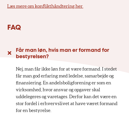
Læs mere om konflikthåndtering her.
FAQ
Får man løn, hvis man er formand for
bestyrelsen?
Nej, man får ikke løn for at være formand. I stedet
får man god erfaring med ledelse, samarbejde og
finansiering. En andelsboligforening er som en
virksomhed, hvor ansvar og opgaver skal
uddelegeres og varetages. Derfor kan det være en
stor fordel i erhvervslivet at have været formand
for en bestyrelse.