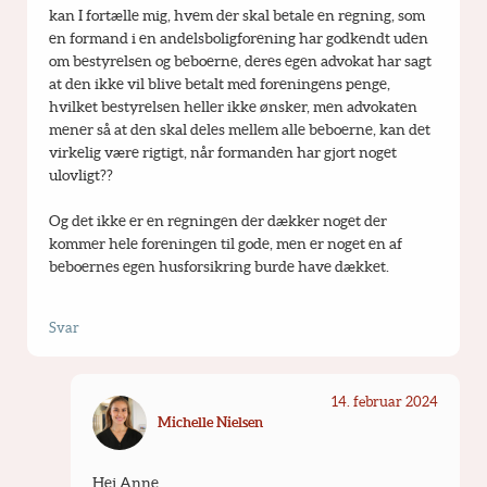
kan I fortælle mig, hvem der skal betale en regning, som 
en formand i en andelsboligforening har godkendt uden 
om bestyrelsen og beboerne, deres egen advokat har sagt 
at den ikke vil blive betalt med foreningens penge, 
hvilket bestyrelsen heller ikke ønsker, men advokaten 
mener så at den skal deles mellem alle beboerne, kan det 
virkelig være rigtigt, når formanden har gjort noget 
ulovligt??
Og det ikke er en regningen der dækker noget der 
kommer hele foreningen til gode, men er noget en af 
beboernes egen husforsikring burde have dækket.
Svar
14. februar 2024
Michelle Nielsen
Hej Anne 