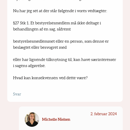
Nu har jeg set at der står følgende i vores vedtægter:
§27 Stk 1. Et bestyrelsesmedlem må ikke deltage i 
behandlingen af en sag, såfremt
bestyrelsesmedlemmet eller en person, som denne er 
beslægtet eller besvogret med
eller har lignende tilknytning til, kan have særinteresser 
i sagens afgørelse.
Hvad kan konsekvensen ved dette være?
Svar
2. februar 2024
Michelle Nielsen