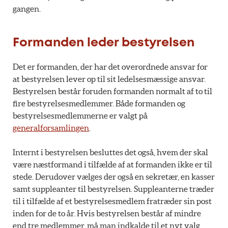
gangen.
Formanden leder bestyrelsen
Det er formanden, der har det overordnede ansvar for
at bestyrelsen lever op til sit ledelsesmæssige ansvar.
Bestyrelsen består foruden formanden normalt af to til
fire bestyrelsesmedlemmer. Både formanden og
bestyrelsesmedlemmerne er valgt på
generalforsamlingen
.
Internt i bestyrelsen besluttes det også, hvem der skal
være næstformand i tilfælde af at formanden ikke er til
stede. Derudover vælges der også en sekretær, en kasser
samt suppleanter til bestyrelsen. Suppleanterne træder
til i tilfælde af et bestyrelsesmedlem fratræder sin post
inden for de to år. Hvis bestyrelsen består af mindre
end tre medlemmer, må man indkalde til et nyt valg.