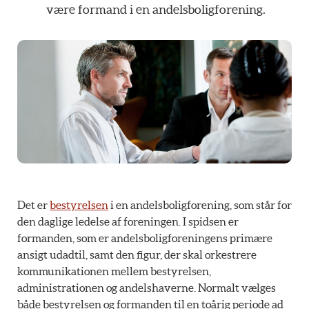
være
formand
i
en
andelsboligforening.
Det er
bestyrelsen
i en andelsboligforening, som står for
den daglige ledelse af foreningen. I spidsen er
formanden, som er andelsboligforeningens primære
ansigt udadtil, samt den figur, der skal orkestrere
kommunikationen mellem bestyrelsen,
administrationen og andelshaverne. Normalt vælges
både bestyrelsen og formanden til en toårig periode ad