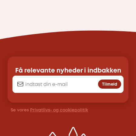
Få relevante nyheder i indbakken
Tilmeld
Se vores
Privatlivs- og cookiepolitik