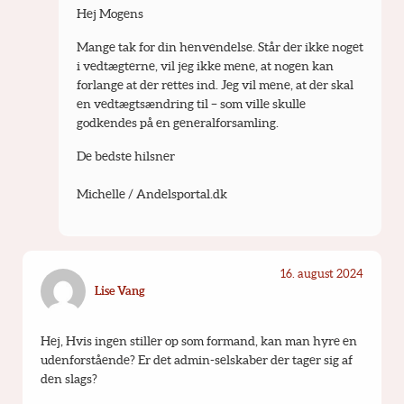
Hej Mogens 
Mange tak for din henvendelse. Står der ikke noget 
i vedtægterne, vil jeg ikke mene, at nogen kan 
forlange at der rettes ind. Jeg vil mene, at der skal 
en vedtægtsændring til – som ville skulle 
godkendes på en generalforsamling.
De bedste hilsner
Michelle / Andelsportal.dk
16. august 2024
Lise Vang
Hej, Hvis ingen stiller op som formand, kan man hyre en 
udenforstående? Er det admin-selskaber der tager sig af 
den slags?