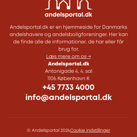
Andelsportal.dk er en hjemmeside for Danmarks
andelshavere og andelsboligforeninger. Her kan
de finde alle de informationer, de har eller får
brug for.
Læs mere om os →
Andelsportal.dk
Antonigade 4, 4. sal
1106 København K
+45 7733 4000
info@andelsportal.dk
© Andelsportal 2026
Cookie indstillinger