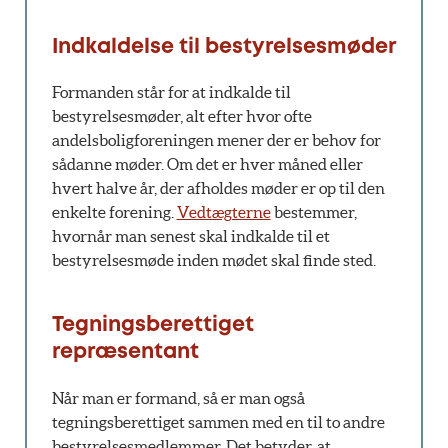
Indkaldelse til bestyrelsesmøder
Formanden står for at indkalde til
bestyrelsesmøder, alt efter hvor ofte
andelsboligforeningen mener der er behov for
sådanne møder. Om det er hver måned eller
hvert halve år, der afholdes møder er op til den
enkelte forening.
Vedtægterne
bestemmer,
hvornår man senest skal indkalde til et
bestyrelsesmøde inden mødet skal finde sted.
Tegningsberettiget
repræsentant
Når man er formand, så er man også
tegningsberettiget sammen med en til to andre
bestyrelsesmedlemmer. Det betyder, at