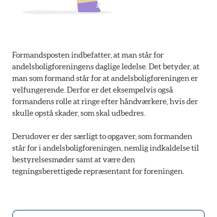
Formandsposten indbefatter, at man står for
andelsboligforeningens daglige ledelse. Det betyder, at
man som formand står for at andelsboligforeningen er
velfungerende. Derfor er det eksempelvis også
formandens rolle at ringe efter håndværkere, hvis der
skulle opstå skader, som skal udbedres.
Derudover er der særligt to opgaver, som formanden
står for i andelsboligforeningen, nemlig indkaldelse til
bestyrelsesmøder samt at være den
tegningsberettigede repræsentant for foreningen.