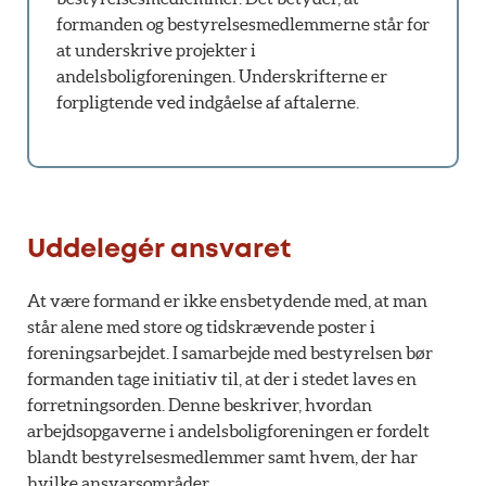
formanden og bestyrelsesmedlemmerne står for
at underskrive projekter i
andelsboligforeningen. Underskrifterne er
forpligtende ved indgåelse af aftalerne.
Uddelegér ansvaret
At være formand er ikke ensbetydende med, at man
står alene med store og tidskrævende poster i
foreningsarbejdet. I samarbejde med bestyrelsen bør
formanden tage initiativ til, at der i stedet laves en
forretningsorden. Denne beskriver, hvordan
arbejdsopgaverne i andelsboligforeningen er fordelt
blandt bestyrelsesmedlemmer samt hvem, der har
hvilke ansvarsområder.