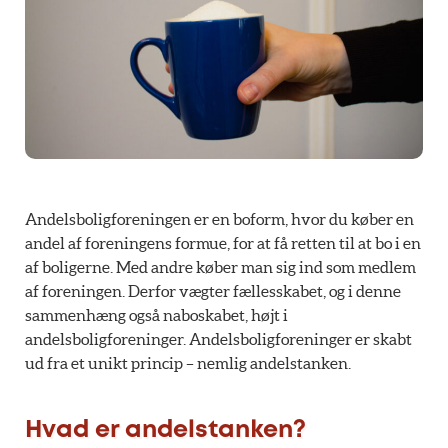
Andelsboligforeningen er en boform, hvor du køber en
andel af foreningens formue, for at få retten til at bo i en
af boligerne. Med andre køber man sig ind som medlem
af foreningen. Derfor vægter fællesskabet, og i denne
sammenhæng også naboskabet, højt i
andelsboligforeninger. Andelsboligforeninger er skabt
ud fra et unikt princip – nemlig andelstanken.
Hvad er andelstanken?