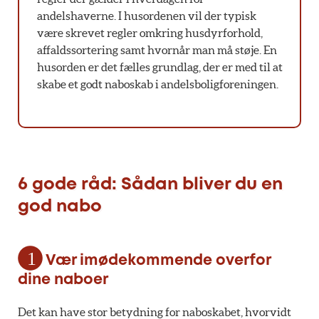
andelshaverne. I husordenen vil der typisk
være skrevet regler omkring husdyrforhold,
affaldssortering samt hvornår man må støje. En
husorden er det fælles grundlag, der er med til at
skabe et godt naboskab i andelsboligforeningen.
6 gode råd: Sådan bliver du en
god nabo
Vær imødekommende overfor
dine naboer
Det kan have stor betydning for naboskabet, hvorvidt