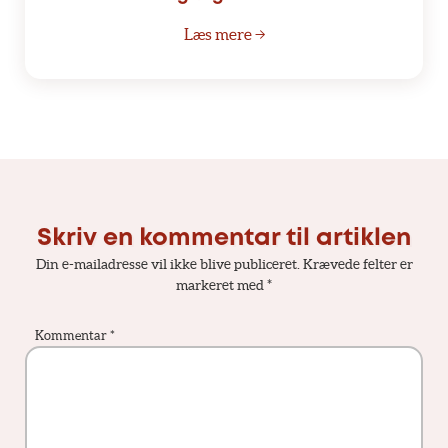
Læs mere →
Skriv en kommentar til artiklen
Din e-mailadresse vil ikke blive publiceret.
Krævede felter er
markeret med
*
Kommentar
*