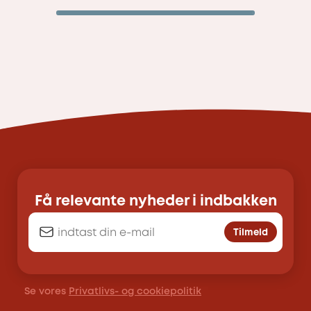
Få relevante nyheder i indbakken
Tilmeld
Se vores
Privatlivs- og cookiepolitik