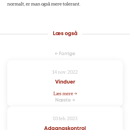
normalt, er man også mere tolerant.
Læs også
← Forrige
14 nov. 2022
Vinduer
Læs mere →
Næste →
03 feb. 2023
Adgangskontrol