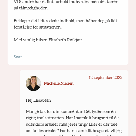
Vi 8 andre har et fint forhold indbyrdes, men det tærer 
på tålmodigheden.
Beklager det lidt rodede indhold, men håber dog på lidt 
forståelse for situationen.
Med venlig hilsen Elisabeth Røikjær.
Svar
12. september 2023
Michelle Nielsen
Hej Elisabeth 
Mange tak for din kommentar. Det lyder som en 
rigtig træls situation. Har I særskilt brugsret til de 
udendørs arealer med jeres ting? Eller er der tale 
om fællesarealer? For har I særskilt brugsret, vil jeg 