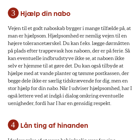
Hjælp din nabo
Vejen til et godt naboskab bygger i mange tilfælde på, at
man er hjælpsom. Hjælpsomhed er nemlig vejen til en
højere tolerancetærskel. Du kan f.eks. lægge dørmåtten
på plads efter trappevask hos naboen, der er på ferie. Så
kan eventuelle indbrudstyve ikke se, at naboen ikke
selv er hjemme til at gøre det. Du kan også tilbyde at
hjælpe med at vande planter og tømme postkassen, der
begge dele ikke er særlig tidskrævende for dig, men en
stor hjælp for din nabo. Når I udviser hjælpsomhed, har I
også lettere ved at indgå i dialog omkring eventuelle
uenigheder, fordi har I har en gensidig respekt.
Lån ting af hinanden