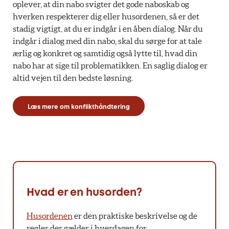
oplever, at din nabo svigter det gode naboskab og
hverken respekterer dig eller husordenen, så er det
stadig vigtigt, at du er indgår i en åben dialog. Når du
indgår i dialog med din nabo, skal du sørge for at tale
ærlig og konkret og samtidig også lytte til, hvad din
nabo har at sige til problematikken. En saglig dialog er
altid vejen til den bedste løsning.
Læs mere om konflikthåndtering
Hvad er en husorden?
Husordenen
er den praktiske beskrivelse og de
regler der gælder i hverdagen for