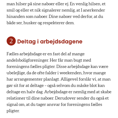
man hilser på sine naboer eller ej. En venlig hilsen, et
smil og eller et nik signalerer nemlig, at I anerkender
hinanden som naboer. Dine naboer ved derfor, at du
både ser, husker og respekterer dem.
Deltag i arbejdsdagene
Fælles arbejdsdage er en fast del af mange
andelsboligforeninger. Her får man bugt med
foreningens fælles pligter. Disse arbejdsdage kan være
ubelejlige, da de ofte falder i weekenden, hvor mange
har arrangementer planlagt. Alligevel forslår vi, at man
gør sit for at deltage – også selvom du måske blot kan
deltage en halv dag. Arbejdsdage er nemlig med at skabe
relationer til dine naboer. Derudover sender du også et
signal om, at du tager ansvar for foreningens fælles
pligter.