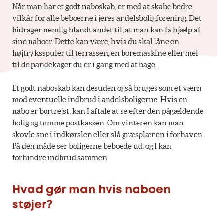
Når man har et godt naboskab, er med at skabe bedre
vilkår for alle beboerne i jeres andelsboligforening. Det
bidrager nemlig blandt andet til, at man kan få hjælp af
sine naboer. Dette kan være, hvis du skal låne en
højtryksspuler til terrassen, en boremaskine eller mel
til de pandekager du er i gang med at bage.
Et godt naboskab kan desuden også bruges som et værn
mod eventuelle indbrud i andelsboligerne. Hvis en
nabo er bortrejst, kan I aftale at se efter den pågældende
bolig og tømme postkassen. Om vinteren kan man
skovle sne i indkørslen eller slå græsplænen i forhaven.
På den måde ser boligerne beboede ud, og I kan
forhindre indbrud sammen.
Hvad gør man hvis naboen
støjer?