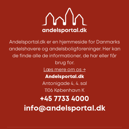
Andelsportal.dk er en hjemmeside for Danmarks
andelshavere og andelsboligforeninger. Her kan
de finde alle de informationer, de har eller får
brug for.
Læs mere om os →
Andelsportal.dk
Antonigade 4, 4. sal
1106 København K
+45 7733 4000
info@andelsportal.dk