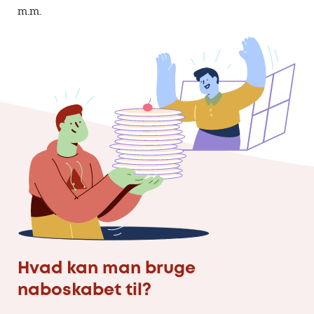
m.m.
Hvad kan man bruge
naboskabet til?