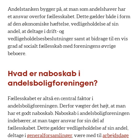
Andelstanken bygger på, at man som andelshaver har
et ansvar overfor fællesskabet. Dette gælder både i form
af den økonomiske hæftelse, vedligeholdelse af sin
andel, at deltage i drift- og
vedligeholdelsesbeslutninger samt at bidrage til en vis
grad af socialt fællesskab med foreningens øvrige
beboere.
Hvad er naboskab i
andelsboligforeningen?
Fællesskabet er altså en central faktor i
andelsboligforeningen. Derfor vægter det højt, at man
har et godt naboskab. Naboskab i andelsboligforeningen
indebærer, at man tager ansvar for sin del af
fællesskabet. Dette gælder vedligeholdelse af sin andel,
deltage i
generalforsamlinger
, være med til
arbejdsdage