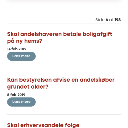
Side
4
af
198
Skal andelshaveren betale boligafgift
på ny hems?
14 feb 2019
Læs mere
Kan bestyrelsen afvise en andelskøber
grundet alder?
8 feb 2019
Læs mere
Skal erhvervsandele følge