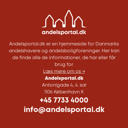
Andelsportal.dk er en hjemmeside for Danmarks
andelshavere og andelsboligforeninger. Her kan
de finde alle de informationer, de har eller får
brug for.
Læs mere om os →
Andelsportal.dk
Antonigade 4, 4. sal
1106 København K
+45 7733 4000
info@andelsportal.dk