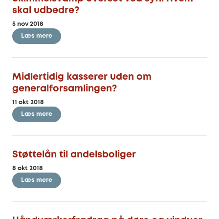
skal udbedre?
5 nov 2018
Læs mere
Midlertidig kasserer uden om
generalforsamlingen?
11 okt 2018
Læs mere
Støttelån til andelsboliger
8 okt 2018
Læs mere