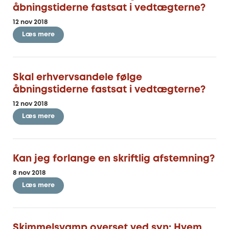
åbningstiderne fastsat i vedtægterne?
12 nov 2018
Læs mere
Skal erhvervsandele følge
åbningstiderne fastsat i vedtægterne?
12 nov 2018
Læs mere
Kan jeg forlange en skriftlig afstemning?
8 nov 2018
Læs mere
Skimmelsvamp overset ved syn: Hvem