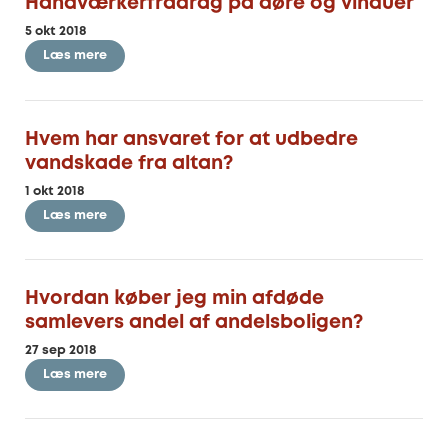
Håndværkerfradrag på døre og vinduer
5 okt 2018
Læs mere
Hvem har ansvaret for at udbedre
vandskade fra altan?
1 okt 2018
Læs mere
Hvordan køber jeg min afdøde
samlevers andel af andelsboligen?
27 sep 2018
Læs mere