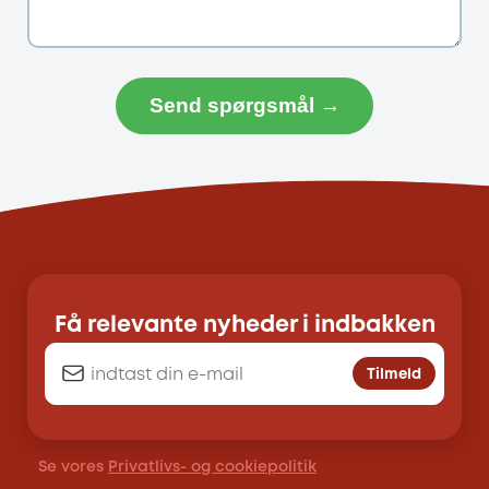
Send spørgsmål →
Få relevante nyheder i indbakken
Tilmeld
Se vores
Privatlivs- og cookiepolitik