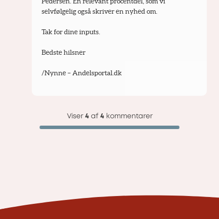
Pedersen. En relevant procentdel, som vi 
selvfølgelig også skriver en nyhed om.
Tak for dine inputs.
Bedste hilsner
/Nynne – Andelsportal.dk
Viser
4
af
4
kommentarer