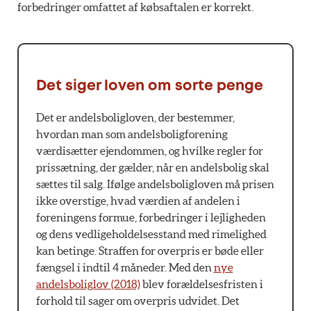
forbedringer omfattet af købsaftalen er korrekt.
Det siger loven om sorte penge
Det er andelsboligloven, der bestemmer,
hvordan man som andelsboligforening
værdisætter ejendommen, og hvilke regler for
prissætning, der gælder, når en andelsbolig skal
sættes til salg. Ifølge andelsboligloven må prisen
ikke overstige, hvad værdien af andelen i
foreningens formue, forbedringer i lejligheden
og dens vedligeholdelsesstand med rimelighed
kan betinge. Straffen for overpris er bøde eller
fængsel i indtil 4 måneder. Med den
nye
andelsboliglov (2018)
blev forældelsesfristen i
forhold til sager om overpris udvidet. Det