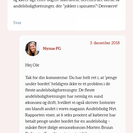
andelsboligforeninger, der “jokker i spinaten”! Desværre!
Svar
3. december 2018
Nynne PG
Hej Ole
Tak for din kommentar. Du har helt ret i, at ‘penge 
under bordet’ heldigvis ikke er et problem i de 
fleste andelsboligforeninger. De fleste 
andelsboligforeninger har nemlig en sund 
økonomi og drift, hvilket vi også skriver historier 
om blandt andet i vores magasin Andelsbolig Nyt. 
Rapporten viser, at 6 seks procent af køberne har 
betalt penge under bordet for en andelsbolig – 
måske flere ifølge seniorøkonom Morten Bruun 