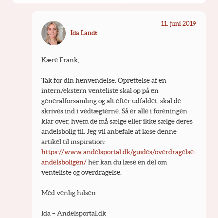
11. juni 2019
Ida Landt
Kære Frank,
Tak for din henvendelse. Oprettelse af en 
intern/ekstern venteliste skal op på en 
generalforsamling og alt efter udfaldet, skal de 
skrives ind i vedtægterne. Så er alle i foreningen 
klar over, hvem de må sælge eller ikke sælge deres 
andelsbolig til. Jeg vil anbefale at læse denne 
artikel til inspiration: 
https://www.andelsportal.dk/guides/overdragelse-
andelsboligen/
 her kan du læse en del om 
venteliste og overdragelse.
Med venlig hilsen
Ida – Andelsportal.dk