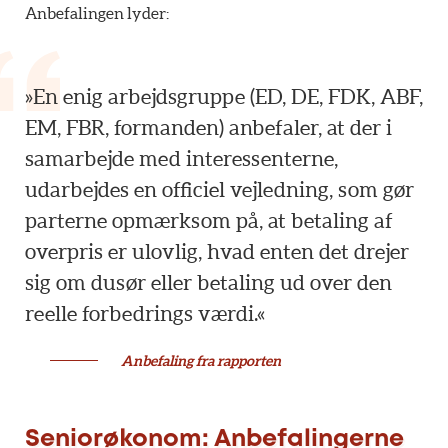
Anbefalingen lyder:
»En enig arbejdsgruppe (ED, DE, FDK, ABF,
EM, FBR, formanden) anbefaler, at der i
samarbejde med interessenterne,
udarbejdes en officiel vejledning, som gør
parterne opmærksom på, at betaling af
overpris er ulovlig, hvad enten det drejer
sig om dusør eller betaling ud over den
reelle forbedrings værdi.«
Anbefaling fra rapporten
Seniorøkonom: Anbefalingerne