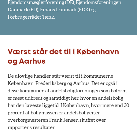
Ejendomsmæglerforening (DE), Ejendomsforeningen
Danmark (ED), Finans Danmark (FDK) og
Forbrugerrådet Tænk.
Værst står det til i København
og Aarhus
De ulovlige handler står værst til i kommunerne
København, Frederiksberg og Aarhus. Det er også i
disse kommuner, at andelsboligforeningen som boform
er mest udbredt og samtidigt her, hvor en andelsbolig
har den laveste liggetid. I København, hvor mere end 30
procent af boligmassen er andelsboliger, er
overborgmesteren Frank Jensen skuffet over
rapportens resultater: