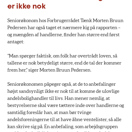
er ikke nok
Seniorøkonom hos Forbrugerrådet Tænk Morten Bruun
Pedersen har også taget et nærmere kig på rapporten –
og mængden af handlerne, finder han større end først
antaget:
”Man spørger faktisk, om folk har overtrådt loven, så
tallene er nok betydeligt større, end de tal der kommer
frem her,” siger Morten Bruun Pedersen.
Seniorøkonomen påpeger også, at de to anbefalinger
højst sandsynligt ikke er nok til at komme de ulovlige
andelsbolighandler til livs. Han mener nemlig, at
bestyrelserne skal være tættere inde over handlerne og
samtidig foreslår han, at man bør tvinge
andelsforeningerne til at have åbne ventelister, så alle
kan skrive sig på. En anbefaling, som arbejdsgruppen