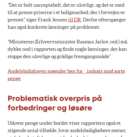
”Det er helt uacceptabelt, det er ulovligt, og det er med
til at presse priserne i et boligmarked, der i forvejen er
presset,” siger Frank Jensen
til DR
. Derfor efterspørger
han også konkrete løsninger på problemet:
”Ministeren (Erhvervsminister Rasmus Jarlov, red.) må
dykke ned i rapporten og finde nogle løsninger, der kan
stoppe den ulovlige og grådige fremgangsmåde”.
Andelsboligloven spænder ben for indsats mod sorte
penge
Problematisk overpris på
forbedringer og løsøre
Udover penge under bordet viser rapportens også et
stigende antal tilfælde, hvor andelsboligkøbere mener,