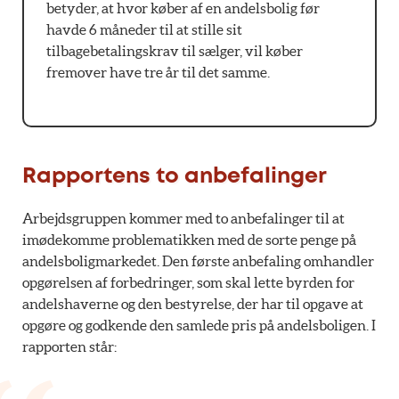
betyder, at hvor køber af en andelsbolig før
havde 6 måneder til at stille sit
tilbagebetalingskrav til sælger, vil køber
fremover have tre år til det samme.
Rapportens to anbefalinger
Arbejdsgruppen kommer med to anbefalinger til at
imødekomme problematikken med de sorte penge på
andelsboligmarkedet. Den første anbefaling omhandler
opgørelsen af forbedringer, som skal lette byrden for
andelshaverne og den bestyrelse, der har til opgave at
opgøre og godkende den samlede pris på andelsboligen. I
rapporten står: