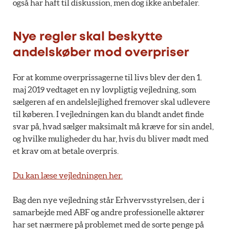
også har haft til diskussion, men dog ikke anbefaler.
Nye regler skal beskytte
andelskøber mod overpriser
For at komme overprissagerne til livs blev der den 1.
maj 2019 vedtaget en ny lovpligtig vejledning, som
sælgeren af en andelslejlighed fremover skal udlevere
til køberen. I vejledningen kan du blandt andet finde
svar på, hvad sælger maksimalt må kræve for sin andel,
og hvilke muligheder du har, hvis du bliver mødt med
et krav om at betale overpris.
Du kan læse vejledningen her.
Bag den nye vejledning står Erhvervsstyrelsen, der i
samarbejde med ABF og andre professionelle aktører
har set nærmere på problemet med de sorte penge på