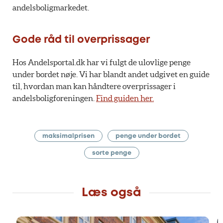
andelsboligmarkedet.
Gode råd til overprissager
Hos Andelsportal.dk har vi fulgt de ulovlige penge
under bordet nøje. Vi har blandt andet udgivet en guide
til, hvordan man kan håndtere overprissager i
andelsboligforeningen.
Find guiden her.
maksimalprisen
penge under bordet
sorte penge
Læs også