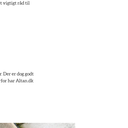
vigtigt råd til
. Der er dog godt
rfor har Altan.dk