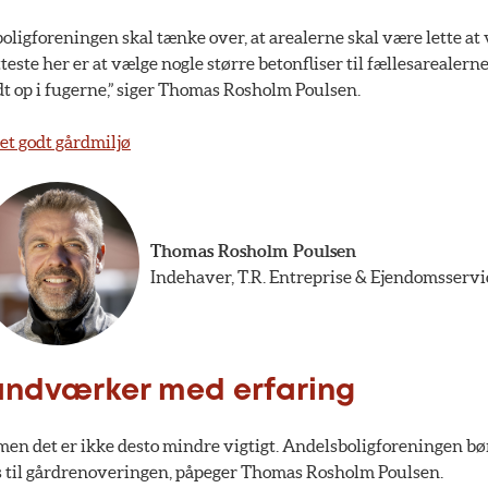
sboligforeningen skal tænke over, at arealerne skal være lette at
teste her er at vælge nogle større betonfliser til fællesarealerne
 op i fugerne,” siger Thomas Rosholm Poulsen.
l et godt gårdmiljø
Thomas Rosholm Poulsen
Indehaver, T.R. Entreprise & Ejendomsservi
åndværker med erfaring
 men det er ikke desto mindre vigtigt. Andelsboligforeningen bø
es til gårdrenoveringen, påpeger Thomas Rosholm Poulsen.