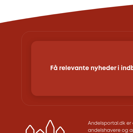
Få relevante nyheder i in
Andelsportal.dk e
andelshavere og an