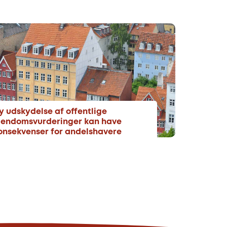
y udskydelse af offentlige
jendomsvurderinger kan have
onsekvenser for andelshavere