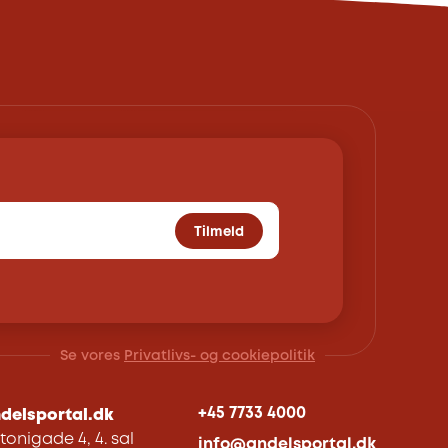
Tilmeld
Se vores
Privatlivs- og cookiepolitik
+45 7733 4000
delsportal.dk
tonigade 4, 4. sal
info@andelsportal.dk