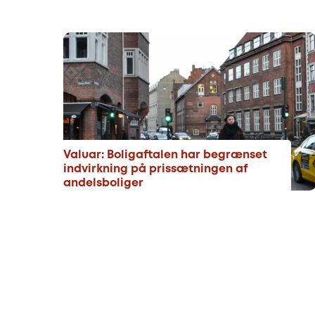
Valuar: Boligaftalen har begrænset
indvirkning på prissætningen af
andelsboliger