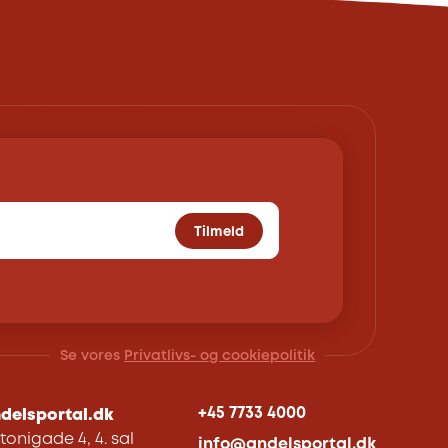
Tilmeld
Se vores
Privatlivs- og cookiepolitik
+45 7733 4000
delsportal.dk
tonigade 4, 4. sal
info@andelsportal.dk