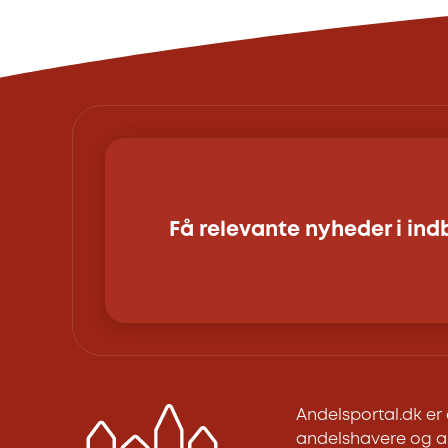
Få relevante nyheder i in
Andelsportal.dk e
andelshavere og an