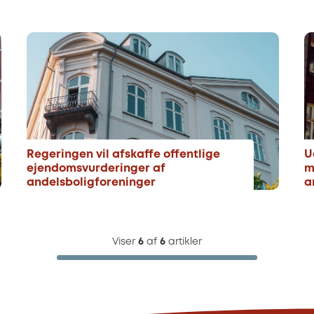
Regeringen vil afskaffe offentlige
U
ejendomsvurderinger af
m
andelsboligforeninger
a
Viser
6
af
6
artikler