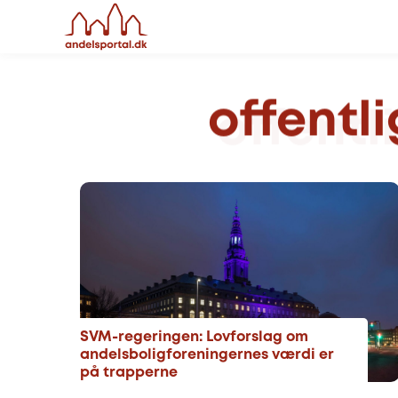
offentl
SVM-regeringen: Lovforslag om
andelsboligforeningernes værdi er
på trapperne