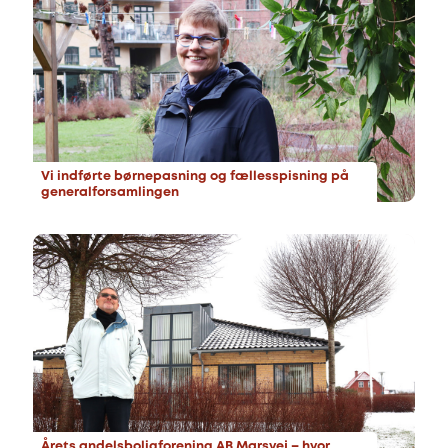
Vi indførte børnepasning og fællesspisning på
generalforsamlingen
Årets andelsboligforening AB Marsvej – hvor