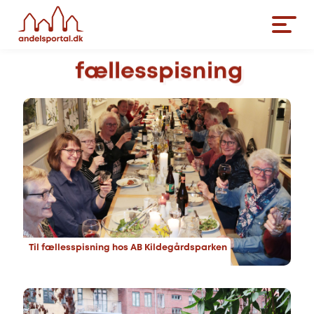
fællesspisning
Til fællesspisning hos AB Kildegårdsparken