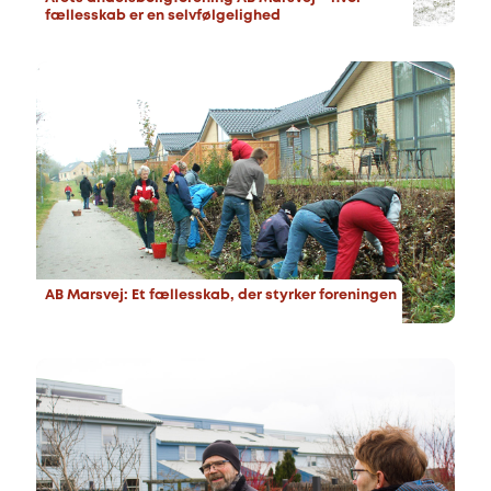
fællesskab er en selvfølgelighed
AB Marsvej: Et fællesskab, der styrker foreningen