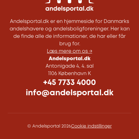
Andelsportal.dk er en hjemmeside for Danmarks
andelshavere og andelsboligforeninger. Her kan
de finde alle de informationer, de har eller får
brug for.
Læs mere om os →
Andelsportal.dk
Antonigade 4, 4. sal
1106 København K
+45 7733 4000
info@andelsportal.dk
© Andelsportal 2026
Cookie indstillinger