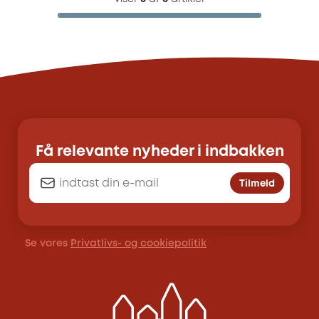
Få relevante nyheder i indbakken
Tilmeld
Se vores
Privatlivs- og cookiepolitik