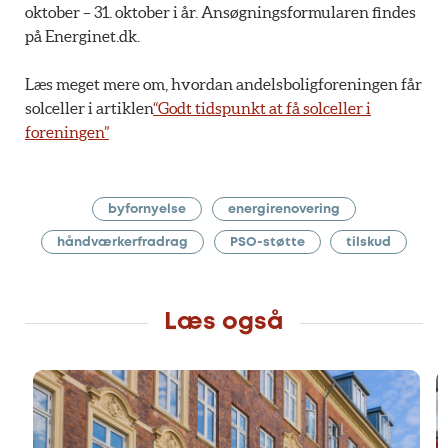
oktober – 31. oktober i år. Ansøgningsformularen findes
på Energinet.dk.
Læs meget mere om, hvordan andelsboligforeningen får
solceller i artiklen
“Godt tidspunkt at få solceller i
foreningen”
byfornyelse
energirenovering
håndværkerfradrag
PSO-støtte
tilskud
Læs også