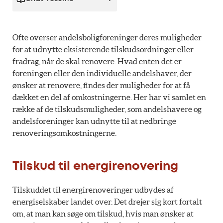
Ofte overser andelsboligforeninger deres muligheder
for at udnytte eksisterende tilskudsordninger eller
fradrag, når de skal renovere. Hvad enten det er
foreningen eller den individuelle andelshaver, der
ønsker at renovere, findes der muligheder for at få
dækket en del af omkostningerne. Her har vi samlet en
række af de tilskudsmuligheder, som andelshavere og
andelsforeninger kan udnytte til at nedbringe
renoveringsomkostningerne.
Tilskud til energirenovering
Tilskuddet til energirenoveringer udbydes af
energiselskaber landet over. Det drejer sig kort fortalt
om, at man kan søge om tilskud, hvis man ønsker at