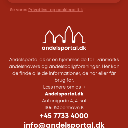
Se vores
Privatlivs- og cookiepolitik
Andelsportal.dk er en hjemmeside for Danmarks
andelshavere og andelsboligforeninger. Her kan
de finde alle de informationer, de har eller får
brug for.
Læs mere om os →
Andelsportal.dk
Antonigade 4, 4. sal
1106 København K
+45 7733 4000
info@andelsportal.dk