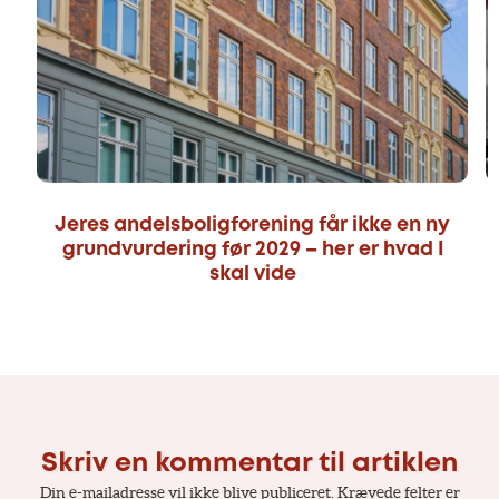
Jeres andelsboligforening får ikke en ny
grundvurdering før 2029 – her er hvad I
skal vide
Skriv en kommentar til artiklen
Din e-mailadresse vil ikke blive publiceret.
Krævede felter er