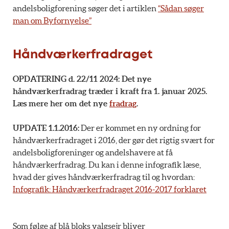
andelsboligforening søger det i artiklen
“Sådan søger
man om Byfornyelse”
Håndværkerfradraget
OPDATERING d. 22/11 2024: Det nye
håndværkerfradrag træder i kraft fra 1. januar 2025.
Læs mere her om det nye
fradrag
.
UPDATE 1.1.2016:
Der er kommet en ny ordning for
håndværkerfradraget i 2016, der gør det rigtig svært for
andelsboligforeninger og andelshavere at få
håndværkerfradrag. Du kan i denne infografik læse,
hvad der gives håndværkerfradrag til og hvordan:
Infografik: Håndværkerfradraget 2016-2017 forklaret
Som følge af blå bloks valgsejr bliver