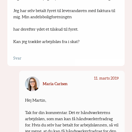
Jeg har selv betalt fyret til leverandøren med faktura til 
mig. Min andelsboligforeningen
har derefter ydet et tilskud til fyret.
Kan jeg trække arbejdsløs fra i skat?
Svar
11. marts 2019
Maria Carlsen
Hej Martin,
Tak for din kommentar. Det er håndværkerens 
arbejdsløn, som man kan få håndværkerfradrag 
for. Hvis du selv har betalt for arbejdslønnen, så vil 
jeg mene, at du kan få håndværkerfradrag for den 