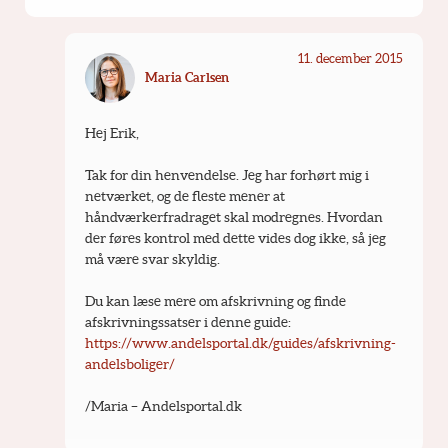
11. december 2015
Maria Carlsen
Hej Erik,
Tak for din henvendelse. Jeg har forhørt mig i 
netværket, og de fleste mener at 
håndværkerfradraget skal modregnes. Hvordan 
der føres kontrol med dette vides dog ikke, så jeg 
må være svar skyldig.
Du kan læse mere om afskrivning og finde 
afskrivningssatser i denne guide: 
https://www.andelsportal.dk/guides/afskrivning-
andelsboliger/
/Maria – Andelsportal.dk