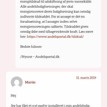
energitilskud til udskiftning af jeres varmekilde. 
Alle andelsboligforeninger, der skal 
energirenovere deres boligforening kan nemlig 
indhente tilskuddet. For at ansøge er det en 
forudsætning, at I ansøger inden selve 
energirenoveringen udføres. Tilskuddet gives 
nemlig ikke med tilbagevirkende kraft. Læs mere 
her: 
https://www.andelsportal.dk/tilskud/
Bedste hilsner
/Nynne – Andelsportal.dk
11. marts 2019
Martin
Hej
Jeg har fået et nyt gasfyr installeret i min andelsbolig.