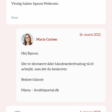
Venlig hilsen bjarne Pedersen
Svar
16. marts 2021
Maria Carlsen
Hej Bjarne,
Der er desværre ikke håndværkerfradrag til el-
arbejde, som det du beskriver.
Bedste hilsner
Maria – Andelsportal.dk