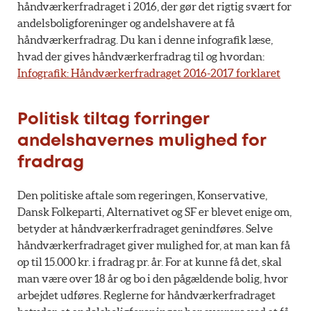
håndværkerfradraget i 2016, der gør det rigtig svært for
andelsboligforeninger og andelshavere at få
håndværkerfradrag. Du kan i denne infografik læse,
hvad der gives håndværkerfradrag til og hvordan:
Infografik: Håndværkerfradraget 2016-2017 forklaret
Politisk tiltag forringer
andelshavernes mulighed for
fradrag
Den politiske aftale som regeringen, Konservative,
Dansk Folkeparti, Alternativet og SF er blevet enige om,
betyder at håndværkerfradraget genindføres. Selve
håndværkerfradraget giver mulighed for, at man kan få
op til 15.000 kr. i fradrag pr. år. For at kunne få det, skal
man være over 18 år og bo i den pågældende bolig, hvor
arbejdet udføres. Reglerne for håndværkerfradraget