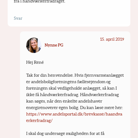
fra i håndværkerfradraget.
Svar
15. april 2019
Nynne PG
Hej René
Tak for din henvendelse. Hvis fjernvarmeanlægget 
er andelsboligforeningens fællesejendom og 
foreningen skal vedligeholde anlægget, så kan I 
ikke få håndværkerfradrag. Håndværkerfradrag 
kan søges, når den enkelte andelshaver 
energirenoverer egen bolig. Du kan læse mere her: 
https://www.andelsportal.dk/brevkasse/haandva
erkerfradrag/
I skal dog undersøge muligheden for at få 