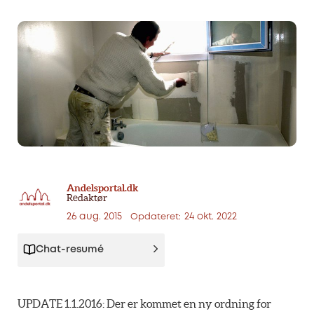
Andelsportal.dk
Redaktør
26 aug. 2015
24 okt. 2022
Opdateret:
Chat-resumé
UPDATE 1.1.2016: Der er kommet en ny ordning for