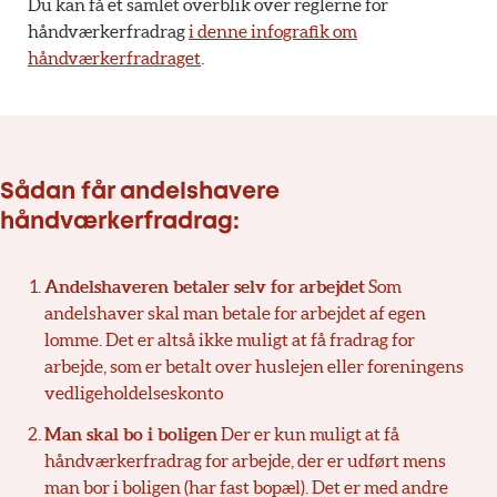
Du kan få et samlet overblik over reglerne for
håndværkerfradrag
i denne infografik om
håndværkerfradraget
.
Sådan får andelshavere
håndværkerfradrag:
Andelshaveren betaler selv for arbejdet
Som
andelshaver skal man betale for arbejdet af egen
lomme. Det er altså ikke muligt at få fradrag for
arbejde, som er betalt over huslejen eller foreningens
vedligeholdelseskonto
Man skal bo i boligen
Der er kun muligt at få
håndværkerfradrag for arbejde, der er udført mens
man bor i boligen (har fast bopæl). Det er med andre