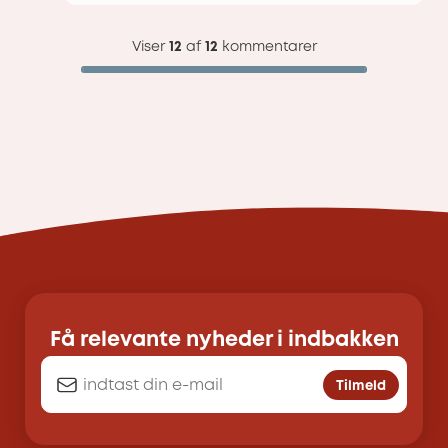
Viser
12
af
12
kommentarer
Få relevante nyheder i indbakken
Tilmeld