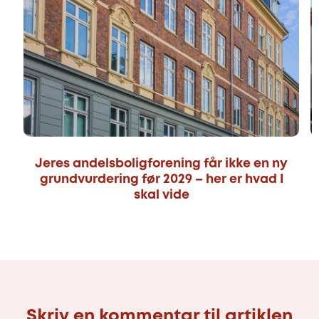
Jeres andelsboligforening får ikke en ny
grundvurdering før 2029 – her er hvad I
skal vide
Skriv en kommentar til artiklen