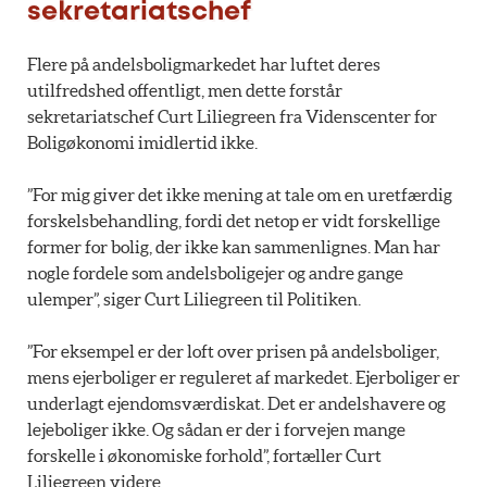
sekretariatschef
Flere på andelsboligmarkedet har luftet deres
utilfredshed offentligt, men dette forstår
sekretariatschef Curt Liliegreen fra Videnscenter for
Boligøkonomi imidlertid ikke.
”For mig giver det ikke mening at tale om en uretfærdig
forskelsbehandling, fordi det netop er vidt forskellige
former for bolig, der ikke kan sammenlignes. Man har
nogle fordele som andelsboligejer og andre gange
ulemper”, siger Curt Liliegreen til Politiken.
”For eksempel er der loft over prisen på andelsboliger,
mens ejerboliger er reguleret af markedet. Ejerboliger er
underlagt ejendomsværdiskat. Det er andelshavere og
lejeboliger ikke. Og sådan er der i forvejen mange
forskelle i økonomiske forhold”, fortæller Curt
Liliegreen videre.