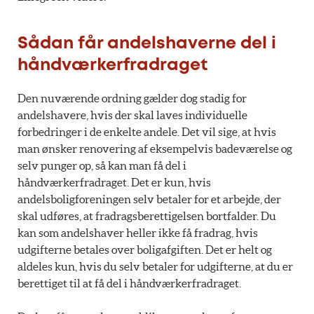
Sådan får andelshaverne del i
håndværkerfradraget
Den nuværende ordning gælder dog stadig for
andelshavere, hvis der skal laves individuelle
forbedringer i de enkelte andele. Det vil sige, at hvis
man ønsker renovering af eksempelvis badeværelse og
selv punger op, så kan man få del i
håndværkerfradraget. Det er kun, hvis
andelsboligforeningen selv betaler for et arbejde, der
skal udføres, at fradragsberettigelsen bortfalder. Du
kan som andelshaver heller ikke få fradrag, hvis
udgifterne betales over boligafgiften. Det er helt og
aldeles kun, hvis du selv betaler for udgifterne, at du er
berettiget til at få del i håndværkerfradraget.