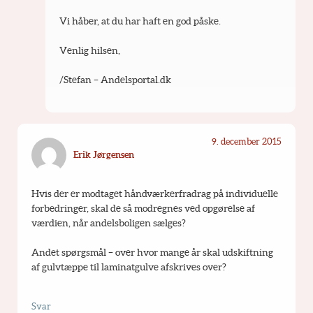
Vi håber, at du har haft en god påske.
Venlig hilsen,
/Stefan – Andelsportal.dk
9. december 2015
Erik Jørgensen
Hvis der er modtaget håndværkerfradrag på individuelle 
forbedringer, skal de så modregnes ved opgørelse af 
værdien, når andelsboligen sælges?
Andet spørgsmål – over hvor mange år skal udskiftning 
af gulvtæppe til laminatgulve afskrives over?
Svar