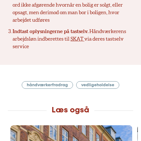
ord ikke afgørende hvornår en bolig er solgt, eller
opsagt, men derimod om man bor i boligen, hvor
arbejdet udføres
Indtast oplysningerne på tastselv.
Håndværkerens
arbejdsløn indberettes til
SKAT
via deres tastselv
service
håndværkerfradrag
vedligeholdelse
Læs også