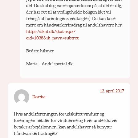
del. Du skal dog være opmærksom på, at det er dig, 
der har ret til at vedligeholde boligen (det vil 
fremgå af foreningens vedtægter). Du kan læse 
mere om håndværkerfradrag til andelshavere her: 
https://skat.dk/skat.aspx?
oid=1038&ik_navn=subtree
Bedste hilsner
Maria – Andelsportal.dk
12. april 2017
Dorthe
Hvis andelsforeningen for udskiftet vinduer og 
foreningen betaler for vinduerne og hver andelshaver 
betaler arbejdslønnen, kan andelshaver så benytte 
håndværkerfradraget?