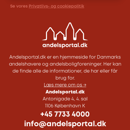
Se vores
Privatlivs- og cookiepolitik
Andelsportal.dk er en hjemmeside for Danmarks
andelshavere og andelsboligforeninger. Her kan
de finde alle de informationer, de har eller får
brug for.
Læs mere om os →
Andelsportal.dk
Antonigade 4, 4. sal
1106 København K
+45 7733 4000
info@andelsportal.dk