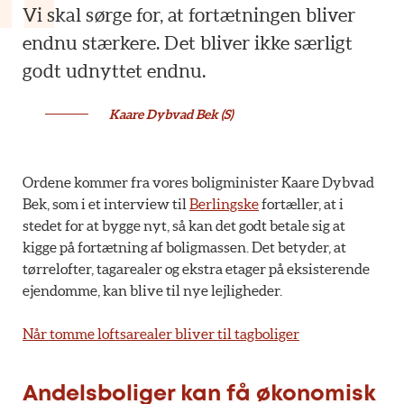
Vi skal sørge for, at fortætningen bliver
endnu stærkere. Det bliver ikke særligt
godt udnyttet endnu.
Kaare Dybvad Bek (S)
Ordene kommer fra vores boligminister Kaare Dybvad
Bek, som i et interview til
Berlingske
fortæller, at i
stedet for at bygge nyt, så kan det godt betale sig at
kigge på fortætning af boligmassen. Det betyder, at
tørrelofter, tagarealer og ekstra etager på eksisterende
ejendomme, kan blive til nye lejligheder.
Når tomme loftsarealer bliver til tagboliger
Andelsboliger kan få økonomisk