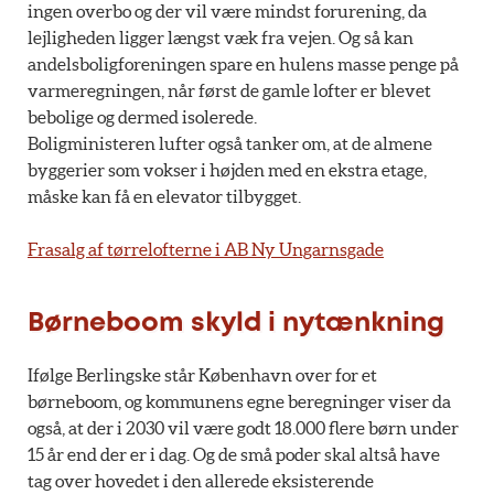
ingen overbo og der vil være mindst forurening, da
lejligheden ligger længst væk fra vejen. Og så kan
andelsboligforeningen spare en hulens masse penge på
varmeregningen, når først de gamle lofter er blevet
bebolige og dermed isolerede.
Boligministeren lufter også tanker om, at de almene
byggerier som vokser i højden med en ekstra etage,
måske kan få en elevator tilbygget.
Frasalg af tørrelofterne i AB Ny Ungarnsgade
Børneboom skyld i nytænkning
Ifølge Berlingske står København over for et
børneboom, og kommunens egne beregninger viser da
også, at der i 2030 vil være godt 18.000 flere børn under
15 år end der er i dag. Og de små poder skal altså have
tag over hovedet i den allerede eksisterende