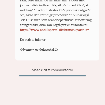
rådgivere siddende herinde, men sidder med 
journalistisk indhold. Jeg vil derfor anbefale, at 
inddrage en administrator eller juridisk rådgiver 
om, hvad den rettidige procedure er. Vi har også 
Jels Huse med som branchepartnere i renovering 
af tagarealer, dem kan I også prøve at kontakte: 
https://www.andelsportal.dk/branchepartner/
De bedste hilsner
/Nynne – Andelsportal.dk
Viser
2
af
2
kommentarer