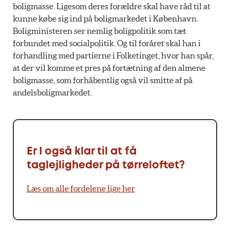
boligmasse. Ligesom deres forældre skal have råd til at
kunne købe sig ind på boligmarkedet i København.
Boligministeren ser nemlig boligpolitik som tæt
forbundet med socialpolitik. Og til foråret skal han i
forhandling med partierne i Folketinget, hvor han spår,
at der vil komme et pres på fortætning af den almene
boligmasse, som forhåbentlig også vil smitte af på
andelsboligmarkedet.
Er I også klar til at få
taglejligheder på tørreloftet?
Læs om alle fordelene lige her