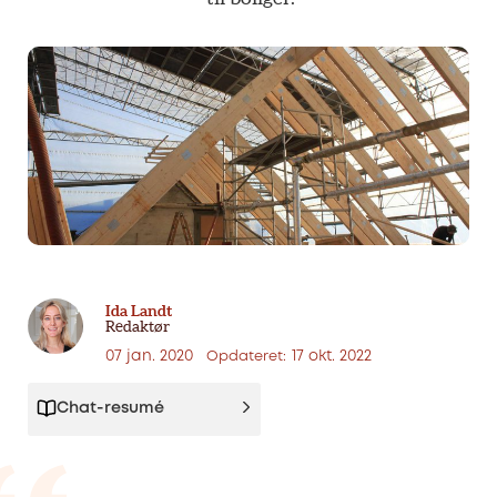
Ida Landt
Redaktør
07 jan. 2020
17 okt. 2022
Opdateret:
Chat-resumé