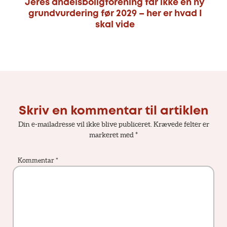
Jeres andelsboligforening får ikke en ny
grundvurdering før 2029 – her er hvad I
skal vide
Skriv en kommentar til artiklen
Din e-mailadresse vil ikke blive publiceret.
Krævede felter er
markeret med
*
Kommentar
*