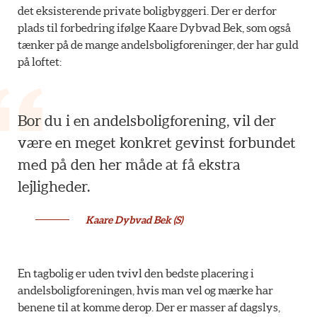
det eksisterende private boligbyggeri. Der er derfor
plads til forbedring ifølge Kaare Dybvad Bek, som også
tænker på de mange andelsboligforeninger, der har guld
på loftet:
Bor du i en andelsboligforening, vil der
være en meget konkret gevinst forbundet
med på den her måde at få ekstra
lejligheder.
Kaare Dybvad Bek (S)
En tagbolig er uden tvivl den bedste placering i
andelsboligforeningen, hvis man vel og mærke har
benene til at komme derop. Der er masser af dagslys,