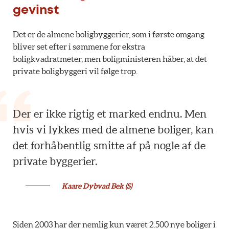
gevinst
Det er de almene boligbyggerier, som i første omgang
bliver set efter i sømmene for ekstra
boligkvadratmeter, men boligministeren håber, at det
private boligbyggeri vil følge trop.
Der er ikke rigtig et marked endnu. Men
hvis vi lykkes med de almene boliger, kan
det forhåbentlig smitte af på nogle af de
private byggerier.
Kaare Dybvad Bek (S)
Siden 2003 har der nemlig kun været 2.500 nye boliger i