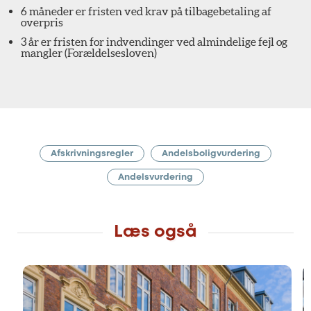
6 måneder er fristen ved krav på tilbagebetaling af
overpris
3 år er fristen for indvendinger ved almindelige fejl og
mangler (Forældelsesloven)
Afskrivningsregler
Andelsboligvurdering
Andelsvurdering
Læs også