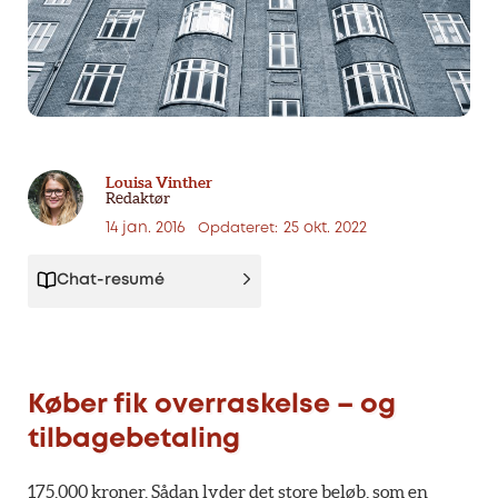
Louisa Vinther
Redaktør
14 jan. 2016
25 okt. 2022
Opdateret:
Chat-resumé
Køber fik overraskelse – og
tilbagebetaling
175.000 kroner. Sådan lyder det store beløb, som en