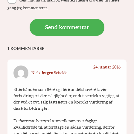
Gem mit navn, mail og websted i denne browser til næste
gang jeg kommenterer.
1 KOMMENTARER
24. januar 2016
Niels-Jørgen Schelde
Efterhånden som flere og flere andelshavere laver 
forbedringer i deres lejligheder, er det særdeles vigtigt, at 
der ved et evt. salg fastsættes en korrekt vurdering af 
disse forbedringer .
De færreste bestyrelsesmedlemmer er fagligt 
kvalificerede til, at foretage en sådan vurdering, derfor 
kan det varmt anbefales, at man anvender en kvalificeret 