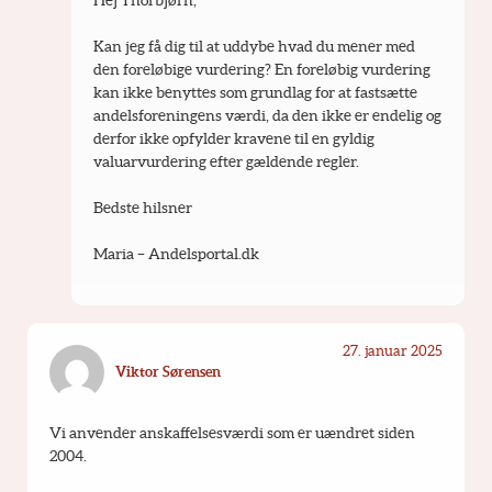
Kan jeg få dig til at uddybe hvad du mener med 
den foreløbige vurdering? En foreløbig vurdering 
kan ikke benyttes som grundlag for at fastsætte 
andelsforeningens værdi, da den ikke er endelig og 
derfor ikke opfylder kravene til en gyldig 
valuarvurdering efter gældende regler.
Bedste hilsner
Maria – Andelsportal.dk
27. januar 2025
Viktor Sørensen
Vi anvender anskaffelsesværdi som er uændret siden 
2004.