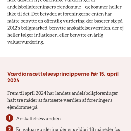
andelsboligforeningers ejendomme – og kommer heller
ikke til det. Det betyder, at foreningerne enten har
måtte benytte en offentlig vurdering, der baserer sig på
2012’s boligmarked, benytte anskaffelsesværdien, der ej
heller følger inflationen, eller benytte en årlig
valuarvurdering.
Værdiansættelsesprincipperne før 15. april
2024
Frem til april 2024 har landets andelsboligforeninger
haft tre måder at fastsætte værdien af foreningens
ejendomme på:
Anskaffelsesværdien
En valuarvurdering, der er gyldig i 18 måneder (og