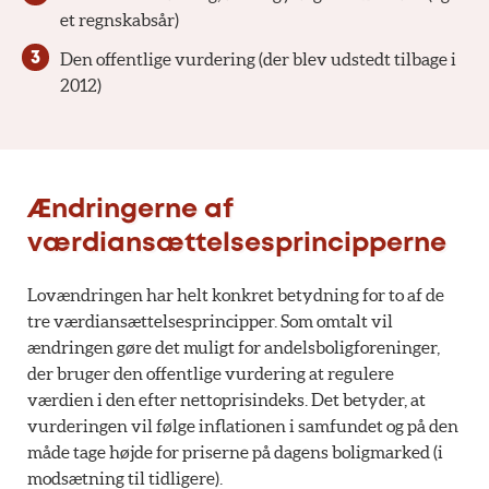
et regnskabsår)
Den offentlige vurdering (der blev udstedt tilbage i
2012)
Ændringerne af
værdiansættelsesprincipperne
Lovændringen har helt konkret betydning for to af de
tre værdiansættelsesprincipper. Som omtalt vil
ændringen gøre det muligt for andelsboligforeninger,
der bruger den offentlige vurdering at regulere
værdien i den efter nettoprisindeks. Det betyder, at
vurderingen vil følge inflationen i samfundet og på den
måde tage højde for priserne på dagens boligmarked (i
modsætning til tidligere).