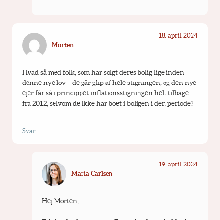
18. april 2024
Morten
Hvad så med folk, som har solgt deres bolig lige inden 
denne nye lov – de går glip af hele stigningen, og den nye 
ejer får så i princippet inflationsstigningen helt tilbage 
fra 2012, selvom de ikke har boet i boligen i den periode?
Svar
19. april 2024
Maria Carlsen
Hej Morten,