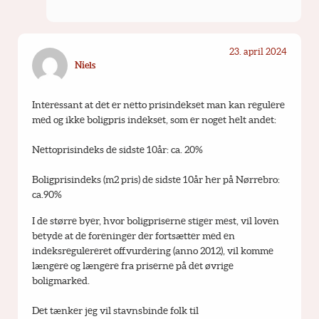
23. april 2024
Niels
Interessant at det er netto prisindekset man kan regulere 
med og ikke boligpris indekset, som er noget helt andet:
Nettoprisindeks de sidste 10år: ca. 20%
Boligprisindeks (m2 pris) de sidste 10år her på Nørrebro: 
ca.90%
I de større byer, hvor boligpriserne stiger mest, vil loven 
betyde at de foreninger der fortsætter med en 
indeksregulereret off.vurdering (anno 2012), vil komme 
længere og længere fra priserne på det øvrige 
boligmarked.
Det tænker jeg vil stavnsbinde folk til 