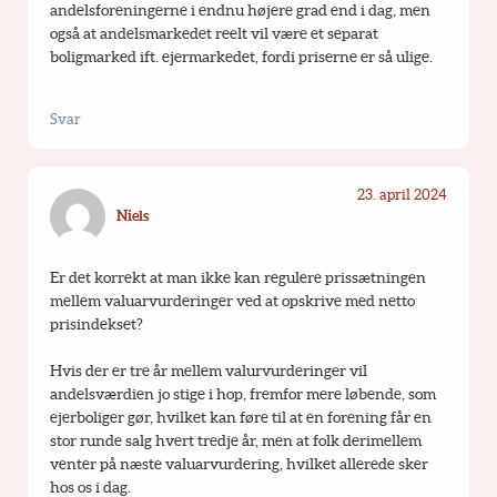
andelsforeningerne i endnu højere grad end i dag, men 
også at andelsmarkedet reelt vil være et separat 
boligmarked ift. ejermarkedet, fordi priserne er så ulige.
Svar
23. april 2024
Niels
Er det korrekt at man ikke kan regulere prissætningen 
mellem valuarvurderinger ved at opskrive med netto 
prisindekset?
Hvis der er tre år mellem valurvurderinger vil 
andelsværdien jo stige i hop, fremfor mere løbende, som 
ejerboliger gør, hvilket kan føre til at en forening får en 
stor runde salg hvert tredje år, men at folk derimellem 
venter på næste valuarvurdering, hvilket allerede sker 
hos os i dag.