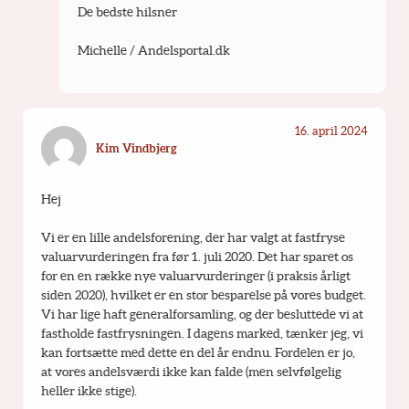
De bedste hilsner
Michelle / Andelsportal.dk
16. april 2024
Kim Vindbjerg
Hej
Vi er en lille andelsforening, der har valgt at fastfryse 
valuarvurderingen fra før 1. juli 2020. Det har sparet os 
for en en række nye valuarvurderinger (i praksis årligt 
siden 2020), hvilket er en stor besparelse på vores budget. 
Vi har lige haft generalforsamling, og der besluttede vi at 
fastholde fastfrysningen. I dagens marked, tænker jeg, vi 
kan fortsætte med dette en del år endnu. Fordelen er jo, 
at vores andelsværdi ikke kan falde (men selvfølgelig 
heller ikke stige). 