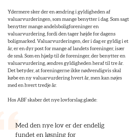
Ydermere sker der en ændring i gyldigheden af
valuarvurderingen, som mange benytter i dag. Som sagt
benytter mange andelsboligforeninger en
valuarvurdering, fordi den tager højde for dagens
boligmarked. Valuarvurderingen, der i dag er gyldig i et
år, er en dyr post for mange af landets foreninger, især
de små. Som en hjælp til de foreninger, der benytter en
valuarvurdering, ændres gyldigheden heraf til tre år.
Det betyder, at foreningerne ikke nødvendigvis skal
købe en ny valuarvurdering hvert år, men kan nøjes
med en hvert tredje år.
Hos ABF skaber det nye lovforslag glæde:
Med den nye lov er der endelig
fundet en løsning for