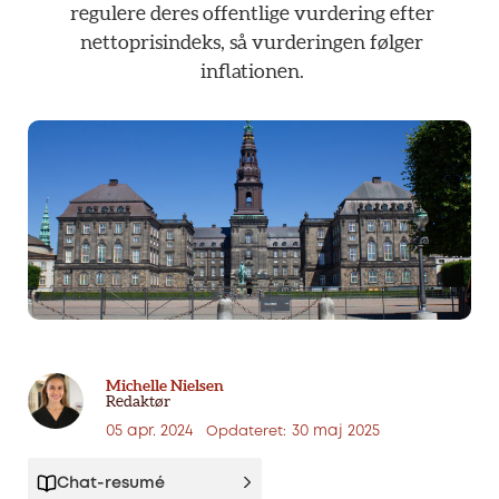
regulere
deres
offentlige
vurdering
efter
nettoprisindeks,
så
vurderingen
følger
inflationen.
Michelle Nielsen
Redaktør
05 apr. 2024
30 maj 2025
Opdateret:
Chat-resumé