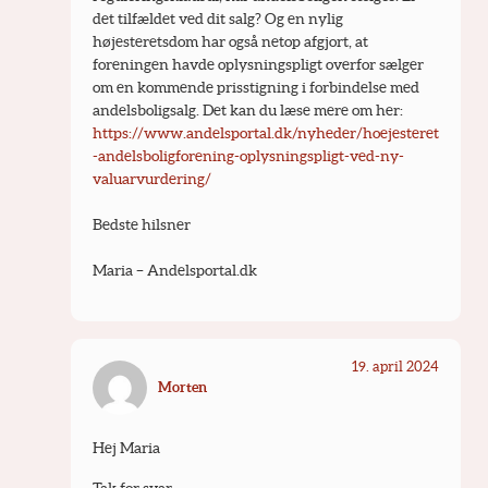
det tilfældet ved dit salg? Og en nylig 
højesteretsdom har også netop afgjort, at 
foreningen havde oplysningspligt overfor sælger 
om en kommende prisstigning i forbindelse med 
andelsboligsalg. Det kan du læse mere om her: 
https://www.andelsportal.dk/nyheder/hoejesteret
-andelsboligforening-oplysningspligt-ved-ny-
valuarvurdering/
Bedste hilsner
Maria – Andelsportal.dk
19. april 2024
Morten
Hej Maria
Tak for svar. 