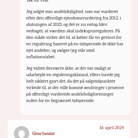
Jeg solgte min andelslejlighed, som var vurderet 
efter den offentlige ejendomsvurdering fra 2012, i 
slutningen af 2023, og det er nu netop blev 
vedtaget, at værdien skal indeksprisreguleres. På 
den måde virker det til, at køber får en gevinst for 
en regulering baseret på en tidsperiode de ikke har 
ejet andelen, og sælger/jeg står med 
inflationstabet.
Jeg vidste desværre ikke, at det var muligt at 
udarbejde en reguleringsklausul, ellers havde jeg 
helt sikkert gjort det, da det på salgstidpunktet 
virkede til, at der ville komme ændringer i priserne 
på offentligt vurderede andelsboligforeninger 
inden for en begrænset tidsperiode.
16. april 2024
Gitte Sandal