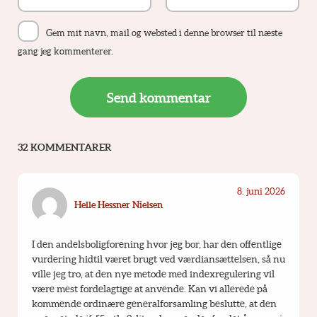
Gem mit navn, mail og websted i denne browser til næste
gang jeg kommenterer.
32 KOMMENTARER
8. juni 2026
Helle Hessner Nielsen
I den andelsboligforening hvor jeg bor, har den offentlige 
vurdering hidtil været brugt ved værdiansættelsen, så nu 
ville jeg tro, at den nye metode med indexregulering vil 
være mest fordelagtige at anvende. Kan vi allerede på 
kommende ordinære generalforsamling beslutte, at den 