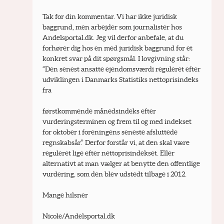
Tak for din kommentar. Vi har ikke juridisk 
baggrund, men arbejder som journalister hos 
Andelsportal.dk. Jeg vil derfor anbefale, at du 
forhører dig hos en med juridisk baggrund for et 
konkret svar på dit spørgsmål. I lovgivning står: 
“Den senest ansatte ejendomsværdi reguleret efter 
udviklingen i Danmarks Statistiks nettoprisindeks 
fra
førstkommende månedsindeks efter 
vurderingsterminen og frem til og med indekset 
for oktober i foreningens seneste afsluttede 
regnskabsår.” Derfor forstår vi, at den skal være 
reguleret lige efter nettoprisindekset. Eller 
alternativt at man vælger at benytte den offentlige 
vurdering, som den blev udstedt tilbage i 2012.
Mange hilsner
Nicole/Andelsportal.dk