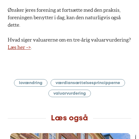
Ønsker jeres forening at fortsætte med den praksis,
foreningen benytter i dag, kan den naturligvis også
dette.
Hvad siger valuarerne om en tre-årig valuarvurdering?
Læs her –>
.
lovændring
værdiansættelsesprincipperne
valuarvurdering
Læs også