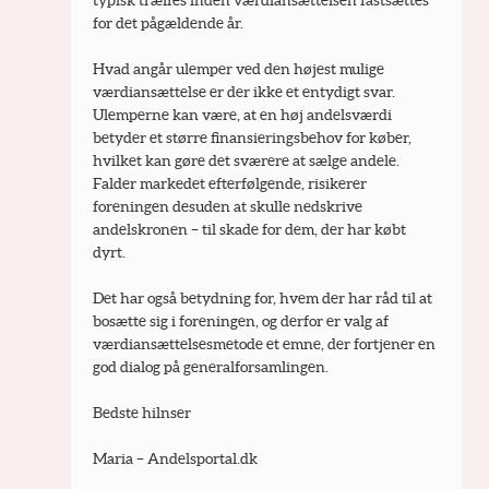
for det pågældende år.
Hvad angår ulemper ved den højest mulige 
værdiansættelse er der ikke et entydigt svar. 
Ulemperne kan være, at en høj andelsværdi 
betyder et større finansieringsbehov for køber, 
hvilket kan gøre det sværere at sælge andele. 
Falder markedet efterfølgende, risikerer 
foreningen desuden at skulle nedskrive 
andelskronen – til skade for dem, der har købt 
dyrt.
Det har også betydning for, hvem der har råd til at 
bosætte sig i foreningen, og derfor er valg af 
værdiansættelsesmetode et emne, der fortjener en 
god dialog på generalforsamlingen.
Bedste hilnser
Maria – Andelsportal.dk