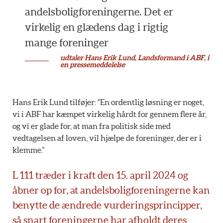
andelsboligforeningerne. Det er
virkelig en glædens dag i rigtig
mange foreninger
udtaler Hans Erik Lund, Landsformand i ABF, i
en pressemeddelelse
Hans Erik Lund tilføjer: “En ordentlig løsning er noget,
vi i ABF har kæmpet virkelig hårdt for gennem flere år,
og vi er glade for, at man fra politisk side med
vedtagelsen af loven, vil hjælpe de foreninger, der er i
klemme.”
L 111 træder i kraft den 15. april 2024 og
åbner op for, at andelsboligforeningerne kan
benytte de ændrede vurderingsprincipper,
så snart foreningerne har afholdt deres