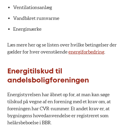
Ventilationsanlæg
Vandbåret rumvarme
Energimærke
Læs mere her og se listen over hvilke betingelser der
gælder for hver ovenstående
energiforbedring
.
Energitilskud til
andelsboligforeningen
Energistyrelsen har åbnet op for, at man kan søge
tilskud på vegne af en forening med et krav om, at
foreningen har CVR-nummer. Et andet krav er, at
bygningens hovedanvendelse er registreret som
helårsbeboelse i BBR.