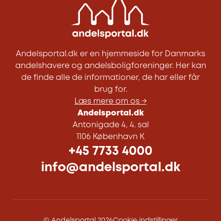
Andelsportal.dk er en hjemmeside for Danmarks
andelshavere og andelsboligforeninger. Her kan
de finde alle de informationer, de har eller får
brug for.
Læs mere om os →
Andelsportal.dk
Antonigade 4, 4. sal
1106 København K
+45 7733 4000
info@andelsportal.dk
© Andelsportal 2026
Cookie indstillinger