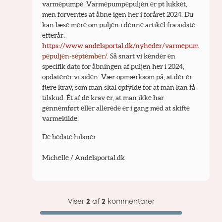
varmepumpe. Varmepumpepuljen er pt lukket, 
men forventes at åbne igen her i foråret 2024. Du 
kan læse mere om puljen i denne artikel fra sidste 
efterår: 
https://www.andelsportal.dk/nyheder/varmepum
pepuljen-september/
. Så snart vi kender en 
specifik dato for åbningen af puljen her i 2024, 
opdaterer vi siden. Vær opmærksom på, at der er 
flere krav, som man skal opfylde for at man kan få 
tilskud. Ét af de krav er, at man ikke har 
gennemført eller allerede er i gang med at skifte 
varmekilde. 
De bedste hilsner
Michelle / Andelsportal.dk
Viser
2
af
2
kommentarer