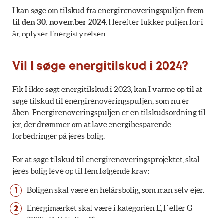
I kan søge om tilskud fra energirenoveringspuljen
frem
til den 30. november 2024
. Herefter lukker puljen for i
år, oplyser Energistyrelsen.
Vil I søge energitilskud i 2024?
Fik I ikke søgt energitilskud i 2023, kan I varme op til at
søge tilskud til energirenoveringspuljen, som nu er
åben. Energirenoveringspuljen er en tilskudsordning til
jer, der drømmer om at lave energibesparende
forbedringer på jeres bolig.
For at søge tilskud til energirenoveringsprojektet, skal
jeres bolig leve op til fem følgende krav:
Boligen skal være en helårsbolig, som man selv ejer.
Energimærket skal være i kategorien E, F eller G