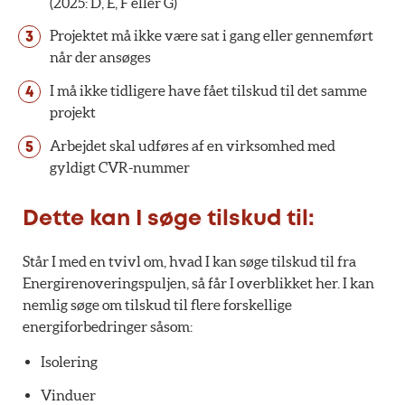
(2025: D, E, F eller G)
Projektet må ikke være sat i gang eller gennemført
når der ansøges
I må ikke tidligere have fået tilskud til det samme
projekt
Arbejdet skal udføres af en virksomhed med
gyldigt CVR-nummer
Dette kan I søge tilskud til:
Står I med en tvivl om, hvad I kan søge tilskud til fra
Energirenoveringspuljen, så får I overblikket her. I kan
nemlig søge om tilskud til flere forskellige
energiforbedringer såsom:
Isolering
Vinduer