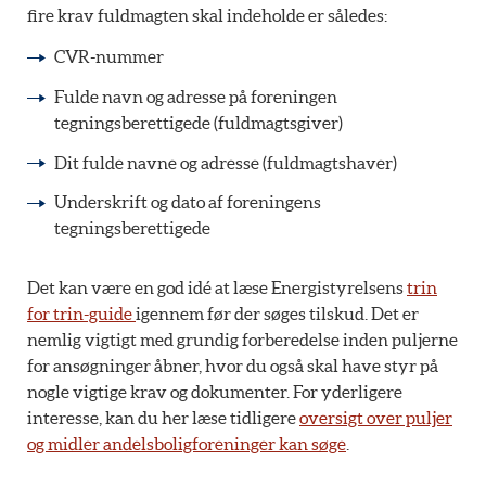
fire krav fuldmagten skal indeholde er således:
CVR-nummer
Fulde navn og adresse på foreningen
tegningsberettigede (fuldmagtsgiver)
Dit fulde navne og adresse (fuldmagtshaver)
Underskrift og dato af foreningens
tegningsberettigede
Det kan være en god idé at læse Energistyrelsens
trin
for trin-guide
igennem før der søges tilskud. Det er
nemlig vigtigt med grundig forberedelse inden puljerne
for ansøgninger åbner, hvor du også skal have styr på
nogle vigtige krav og dokumenter. For yderligere
interesse, kan du her læse tidligere
oversigt over puljer
og midler andelsboligforeninger kan søge
.