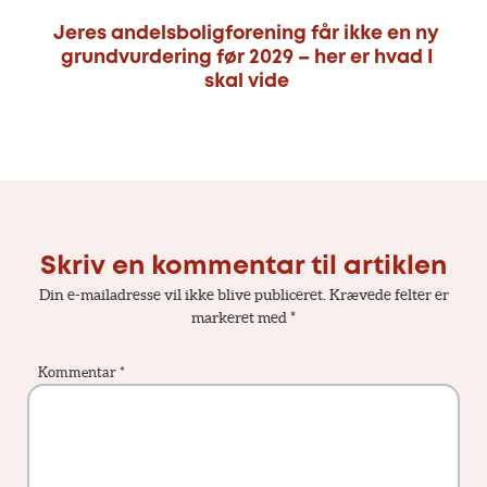
Jeres andelsboligforening får ikke en ny
grundvurdering før 2029 – her er hvad I
skal vide
Skriv en kommentar til artiklen
Din e-mailadresse vil ikke blive publiceret.
Krævede felter er
markeret med
*
Kommentar
*