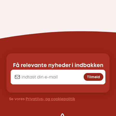
Få relevante nyheder i indbakken
Tilmeld
Se vores
Privatlivs- og cookiepolitik