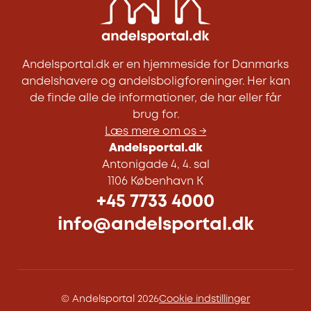
Andelsportal.dk er en hjemmeside for Danmarks
andelshavere og andelsboligforeninger. Her kan
de finde alle de informationer, de har eller får
brug for.
Læs mere om os →
Andelsportal.dk
Antonigade 4, 4. sal
1106 København K
+45 7733 4000
info@andelsportal.dk
© Andelsportal 2026
Cookie indstillinger