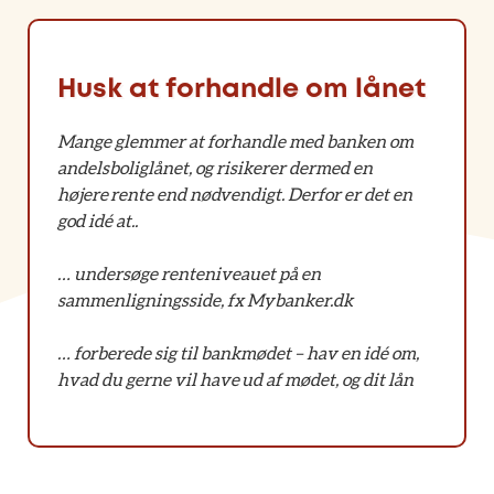
Husk at forhandle om lånet
Mange glemmer at forhandle med banken om
andelsboliglånet, og risikerer dermed en
højere rente end nødvendigt. Derfor er det en
god idé at..
… undersøge renteniveauet på en
sammenligningsside, fx Mybanker.dk
… forberede sig til bankmødet – hav en idé om,
hvad du gerne vil have ud af mødet, og dit lån