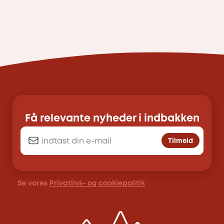
Få relevante nyheder i indbakken
Tilmeld
Se vores
Privatlivs- og cookiepolitik