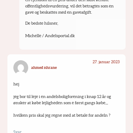
offentlighedsvurdering, vil det betragtes som en 
gave og beskattes med en gaveafgift.
De bedste hilsner,
Michelle / Andelsportal.dk
27. januar 2023
ahmed nhrane
hej
jeg bor til leje i en andelsboligforening i knap 12 år og 
ønsker at købe lejligheden som e først gangs købe,,,
hvilken pris skal jeg regne med at betale for andeln ?
Svar