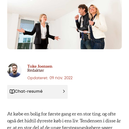
Toke Joensen
Redaktør
09 nov. 2022
Opdateret:
Chat-resumé
At købe en bolig for første gang er en stor ting, og ofte
også det hidtil dyreste køb i ens liv. Tendensen i disse år
er, at en stor del af de unge førstegangskøbere søger