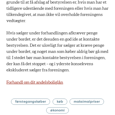
grunde til at få afslag af bestyrelsen er, hvis man har et
tidligere udestående med foreningen eller hvis man har
tilkendegivet, at man ikke vil overholde foreningens
vedtægter.
Hvis sælger under forhandlingen afkræver penge
under bordet, er det desuden en god ide at kontakte
bestyrelsen. Det er ulovligt for sælger at kræve penge
under bordet, og noget man som køber aldrig bør gå med
til. I stedet bør man kontakte bestyrelsen i foreningen,
der kan få det stoppet – og i yderste konsekvens
ekskluderet sælger fra foreningen.
Forhandl om dit andelsboliglån
førstegangskøber
køb
maksimalpriser
økonomi