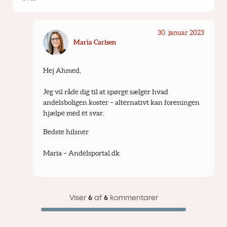
30. januar 2023
Maria Carlsen
Hej Ahmed,
Jeg vil råde dig til at spørge sælger hvad 
andelsboligen koster – alternativt kan foreningen 
hjælpe med et svar. 
Bedste hilsner
Maria – Andelsportal.dk
Viser
6
af
6
kommentarer