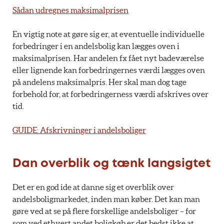
Sådan udregnes maksimalprisen
En vigtig note at gøre sig er, at eventuelle individuelle
forbedringer i en andelsbolig kan lægges oven i
maksimalprisen. Har andelen fx fået nyt badeværelse
eller lignende kan forbedringernes værdi lægges oven
på andelens maksimalpris. Her skal man dog tage
forbehold for, at forbedringerness værdi afskrives over
tid.
GUIDE: Afskrivninger i andelsboliger
Dan overblik og tænk langsigtet
Det er en god ide at danne sig et overblik over
andelsboligmarkedet, inden man køber. Det kan man
gøre ved at se på flere forskellige andelsboliger – for
som ved ethvert andet boligkøb er det bedst ikke at