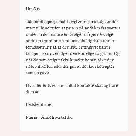
Hej Sus,
Tak for dit spørgsmål. Lovgivningsmæssigt er der 
intet til hinder for, at prisen på andelen fastsættes 
under maksimalprisen. Sælger må gerne sælge 
andelen for mindre end maksimalprisen under 
forudsætning af, at der ikke er tinglyst pant i 
boligen, som overstiger den endelige salgssum. Og 
når du som sælger ikke kender køber, så er der 
netop ikke forhold, der gør at det kan betragtes 
som en gave.
Hvis der er tvivl kan I altid kontakte skat og høre 
dem ad.
Bedste hilsner
Maria – Andelsportal.dk