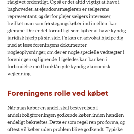
rådgivet ordentligt. Og så er det altid vigtigt at have i
baghovedet, at ejendomsmægleren er sælgerens
repræsentant, og derfor plejer sælgers interesser,
hvilket man som førstegangskøber ind imellem kan
glemme. Der er det fornuftigt som køber at have kyndig
juridisk hjælp på sin side. Fx kan en advokat hjælpe dig
med at læse foreningens dokumenter,
nøgleoplysninger, om der er nogle specielle vedtægter i
foreningen og lignende. Ligeledes kan banken i
forbindelse med banklån yde kyndig økonomisk
vejledning.
Foreningens rolle ved købet
Når man køber en andel, skal bestyrelsen i
andelsboligforeningen godkende køber, inden handlen
endeligt bekræftes. Dette er som regel ren pro forma, og
oftest vil køber uden problem blive godkendt. Typiske