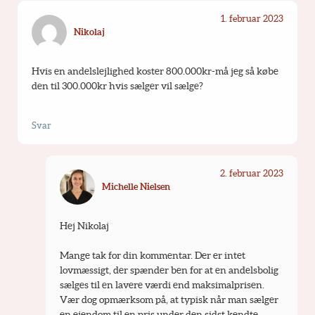
1. februar 2023
Nikolaj
Hvis en andelslejlighed koster 800.000kr-må jeg så købe 
den til 300.000kr hvis sælger vil sælge?
Svar
2. februar 2023
Michelle Nielsen
Hej Nikolaj
Mange tak for din kommentar. Der er intet 
lovmæssigt, der spænder ben for at en andelsbolig 
sælges til en lavere værdi end maksimalprisen. 
Vær dog opmærksom på, at typisk når man sælger 
en ejendom til en pris under den sidst kendte 