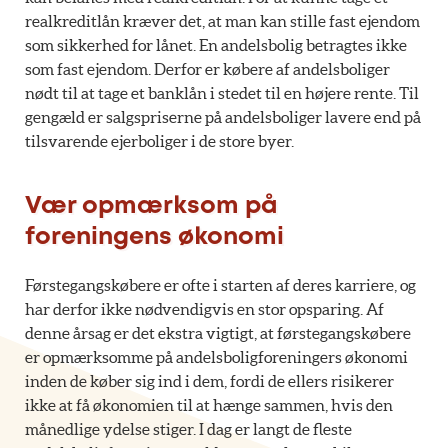
realkreditlån kræver det, at man kan stille fast ejendom
som sikkerhed for lånet. En andelsbolig betragtes ikke
som fast ejendom. Derfor er købere af andelsboliger
nødt til at tage et banklån i stedet til en højere rente. Til
gengæld er salgspriserne på andelsboliger lavere end på
tilsvarende ejerboliger i de store byer.
Vær opmærksom på
foreningens økonomi
Førstegangskøbere er ofte i starten af deres karriere, og
har derfor ikke nødvendigvis en stor opsparing. Af
denne årsag er det ekstra vigtigt, at førstegangskøbere
er opmærksomme på andelsboligforeningers økonomi
inden de køber sig ind i dem, fordi de ellers risikerer
ikke at få økonomien til at hænge sammen, hvis den
månedlige ydelse stiger. I dag er langt de fleste