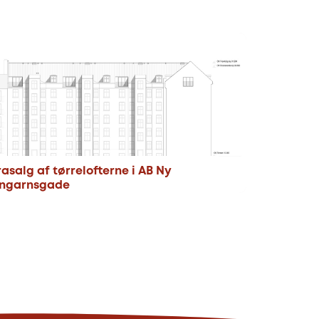
rasalg af tørrelofterne i AB Ny
ngarnsgade