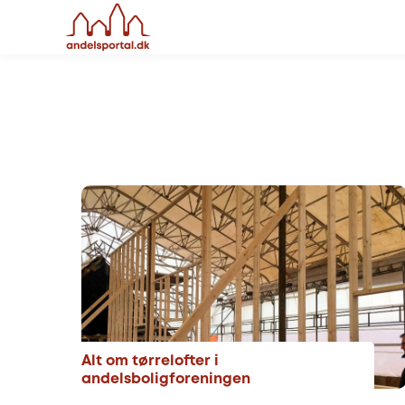
Alt om tørrelofter i
andelsboligforeningen