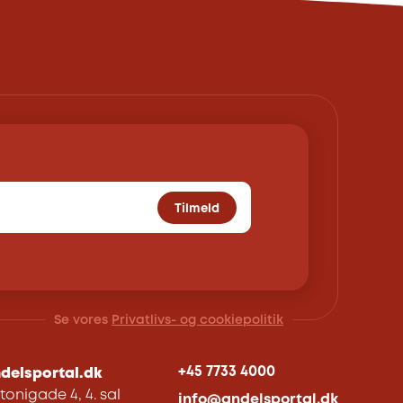
Tilmeld
Se vores
Privatlivs- og cookiepolitik
+45 7733 4000
delsportal.dk
tonigade 4, 4. sal
info@andelsportal.dk