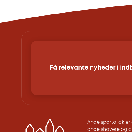
Få relevante nyheder i in
Andelsportal.dk e
andelshavere og an