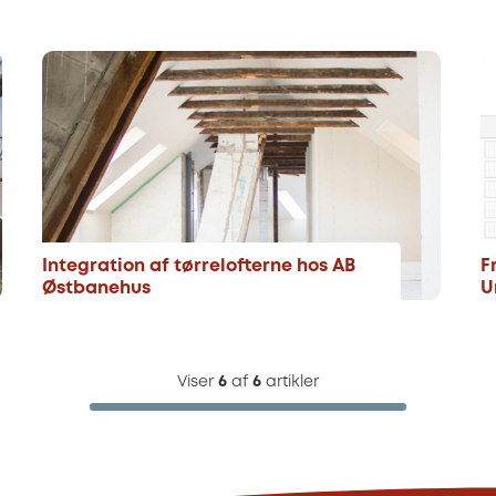
Integration af tørrelofterne hos AB
F
Østbanehus
U
Viser
6
af
6
artikler