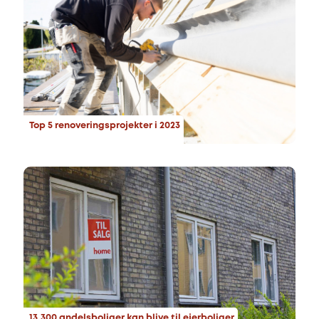
Top 5 renoveringsprojekter i 2023
13.300 andelsboliger kan blive til ejerboliger