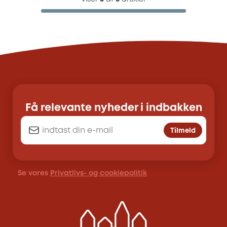
Få relevante nyheder i indbakken
Tilmeld
Se vores
Privatlivs- og cookiepolitik