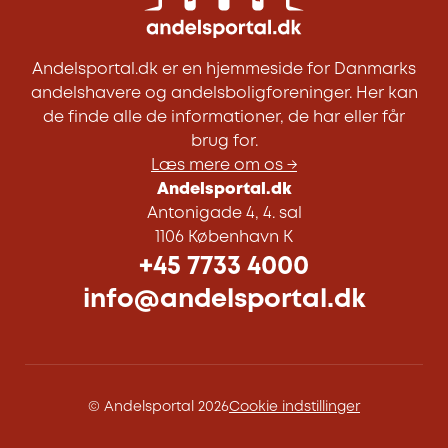
Andelsportal.dk er en hjemmeside for Danmarks
andelshavere og andelsboligforeninger. Her kan
de finde alle de informationer, de har eller får
brug for.
Læs mere om os →
Andelsportal.dk
Antonigade 4, 4. sal
1106 København K
+45 7733 4000
info@andelsportal.dk
© Andelsportal 2026
Cookie indstillinger