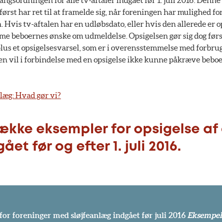
ngsordningen for alle tv-aftaler indgået før 1. juli 2016. Den
ørst har ret til at framelde sig, når foreningen har mulighed for
Hvis tv-aftalen har en udløbsdato, eller hvis den allerede er op
e beboernes ønske om udmeldelse. Opsigelsen gør sig dog førs
plus et opsigelsesvarsel, som er i overensstemmelse med forbru
n vil i forbindelse med en opsigelse ikke kunne påkræve beboer
nlæg: Hvad gør vi?
ække eksempler for opsigelse af 
ået før og efter 1. juli 2016.
 for foreninger med sløjfeanlæg indgået før juli 2016
Eksempel 