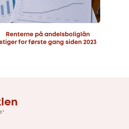
Renterne på andelsboliglån
stiger for første gang siden 2023
klen
ed
*