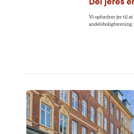
Del jeres e
Vi opfordrer jer til 
andelsboligforening. 