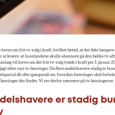
e loven om frit tv-valg i kraft, hvilket betød, at det ikke længere 
r at kræve, at husstandene skulle abonnere på den fælles tv-aft
nlæg vil loven om det frie tv-valg træde i kraft per 1. januar 20
agt efter nye tv-løsninger. Da flere andelshavere stadig er bunde
elsportal.dk ofte spørgsmål om, hvordan foreninger skal forhold
 løsninger der findes. Vi ser derfor nærmere på tv-løsningerne.
ndelshavere er stadig bu
v