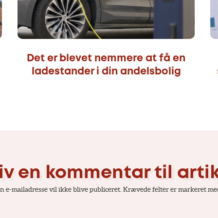
Det er blevet nemmere at få en
ladestander i din andelsbolig
iv en kommentar til arti
n e-mailadresse vil ikke blive publiceret.
Krævede felter er markeret m