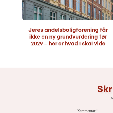
Jeres andelsboligforening får
ikke en ny grundvurdering før
2029 – her er hvad I skal vide
Skr
Di
Kommentar
*