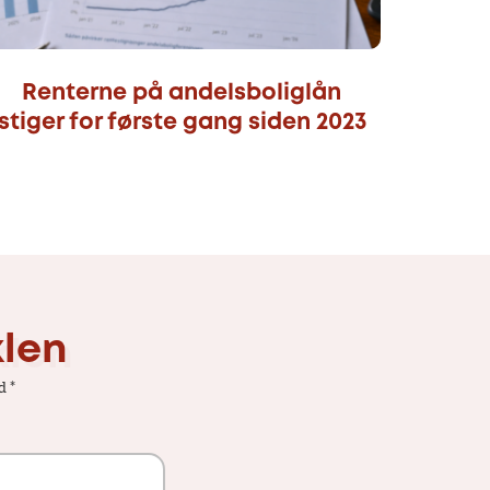
Renterne på andelsboliglån
stiger for første gang siden 2023
klen
ed
*