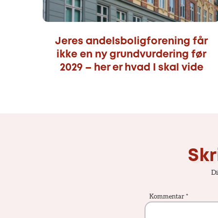
Jeres andelsboligforening får
ikke en ny grundvurdering før
2029 – her er hvad I skal vide
Skr
Di
Kommentar
*