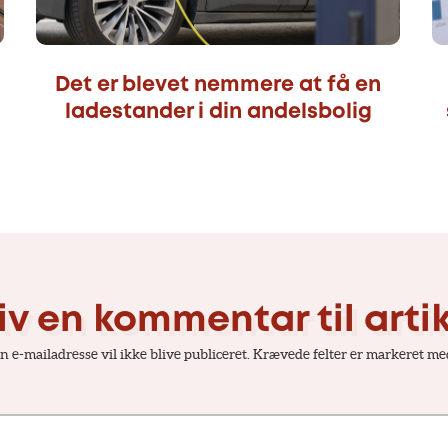
Det er blevet nemmere at få en
ladestander i din andelsbolig
iv en kommentar til arti
n e-mailadresse vil ikke blive publiceret.
Krævede felter er markeret m