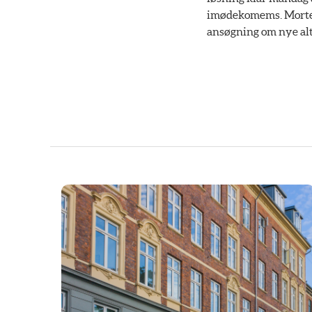
imødekomems. Morten 
ansøgning om nye alta