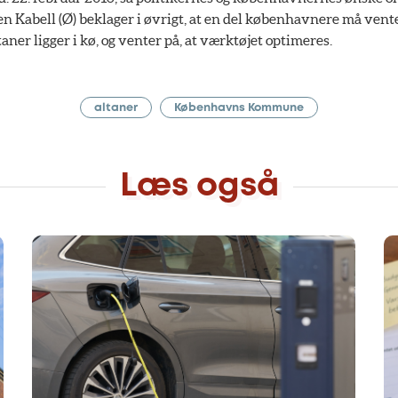
Kabell (Ø) beklager i øvrigt, at en del københavnere må vente 
ner ligger i kø, og venter på, at værktøjet optimeres.
altaner
Københavns Kommune
Læs også