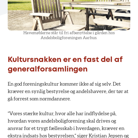
Havemøblerne står til fri afbenyttelse i gården hos
Andelsboligforeningen Aarhus.
Kultursnakken er en fast del af
generalforsamlingen
En god foreningskultur kommer ikke af sig selv. Det
kræver en synlig bestyrelse og andelshavere, der tør at
gå forrest som normdannere.
“Vores stærke kultur, hvor alle har indflydelse på,
hvordan vores andelsboligforening skal drives og
ansvar for et trygt fællesskab i hverdagen, kræver en
ekstra indsats hos bestyrelsen,“ siger Kristian Jepsen og