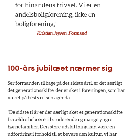
for hinandens trivsel. Vi er en
andelsboligforening, ikke en
boligforening,”
Kristian Jepsen, Formand
100-års jubilæet nærmer sig
Ser formanden tilbage på det sidste årti, er det særligt
det generationsskifte, der er sket i foreningen, som har
været på bestyrelsen agenda.
“De sidste ti år er der særligt sket et generationsskifte
fra ældre beboere til studerende og mange yngre
børnefamilier. Den store udskiftning kan være en
udfordring i forhold til at bevare den kultur, vi har