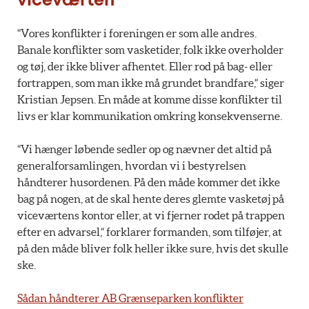
viceværten
“Vores konflikter i foreningen er som alle andres.
Banale konflikter som vasketider, folk ikke overholder
og tøj, der ikke bliver afhentet. Eller rod på bag- eller
fortrappen, som man ikke må grundet brandfare,“ siger
Kristian Jepsen. En måde at komme disse konflikter til
livs er klar kommunikation omkring konsekvenserne.
“Vi hænger løbende sedler op og nævner det altid på
generalforsamlingen, hvordan vi i bestyrelsen
håndterer husordenen. På den måde kommer det ikke
bag på nogen, at de skal hente deres glemte vasketøj på
viceværtens kontor eller, at vi fjerner rodet på trappen
efter en advarsel,“ forklarer formanden, som tilføjer, at
på den måde bliver folk heller ikke sure, hvis det skulle
ske.
Sådan håndterer AB Grænseparken konflikter