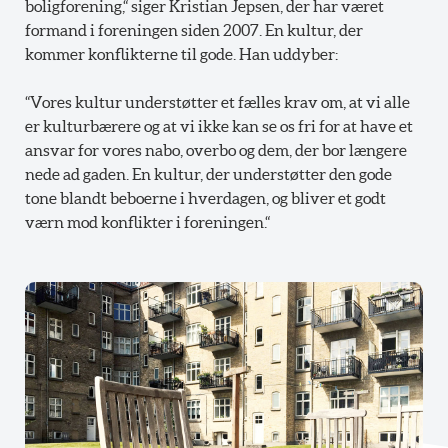
boligforening,“ siger Kristian Jepsen, der har været
formand i foreningen siden 2007. En kultur, der
kommer konflikterne til gode. Han uddyber:
“Vores kultur understøtter et fælles krav om, at vi alle
er kulturbærere og at vi ikke kan se os fri for at have et
ansvar for vores nabo, overbo og dem, der bor længere
nede ad gaden. En kultur, der understøtter den gode
tone blandt beboerne i hverdagen, og bliver et godt
værn mod konflikter i foreningen.“