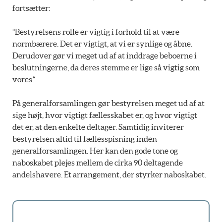
fortsætter:
“Bestyrelsens rolle er vigtig i forhold til at være
normbærere. Det er vigtigt, at vi er synlige og åbne.
Derudover gør vi meget ud af at inddrage beboerne i
beslutningerne, da deres stemme er lige så vigtig som
vores.“
På generalforsamlingen gør bestyrelsen meget ud af at
sige højt, hvor vigtigt fællesskabet er, og hvor vigtigt
det er, at den enkelte deltager. Samtidig inviterer
bestyrelsen altid til fællesspisning inden
generalforsamlingen. Her kan den gode tone og
naboskabet plejes mellem de cirka 90 deltagende
andelshavere. Et arrangement, der styrker naboskabet.