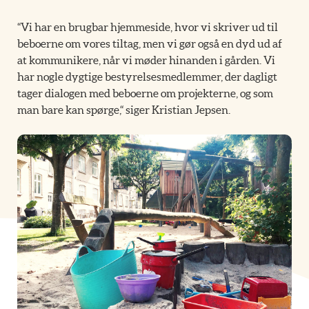
“Vi har en brugbar hjemmeside, hvor vi skriver ud til
beboerne om vores tiltag, men vi gør også en dyd ud af
at kommunikere, når vi møder hinanden i gården. Vi
har nogle dygtige bestyrelsesmedlemmer, der dagligt
tager dialogen med beboerne om projekterne, og som
man bare kan spørge,“ siger Kristian Jepsen.