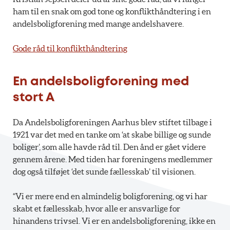
ham til en snak om god tone og konflikthåndtering i en
andelsboligforening med mange andelshavere.
Gode råd til konflikthåndtering
En andelsboligforening med
stort A
Da Andelsboligforeningen Aarhus blev stiftet tilbage i
1921 var det med en tanke om ‘at skabe billige og sunde
boliger’, som alle havde råd til. Den ånd er gået videre
gennem årene. Med tiden har foreningens medlemmer
dog også tilføjet ‘det sunde fællesskab’ til visionen.
“Vi er mere end en almindelig boligforening, og vi har
skabt et fællesskab, hvor alle er ansvarlige for
hinandens trivsel. Vi er en andelsboligforening, ikke en