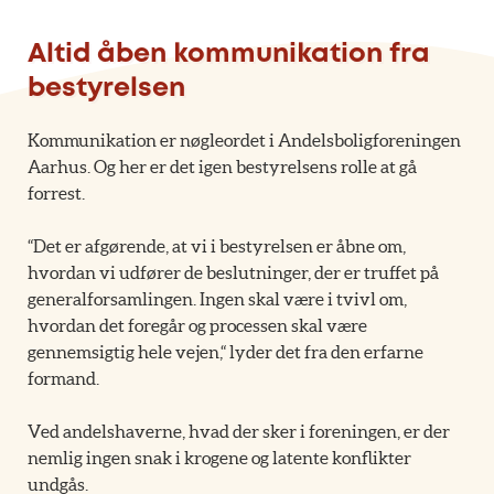
Altid åben kommunikation fra
bestyrelsen
Kommunikation er nøgleordet i Andelsboligforeningen
Aarhus. Og her er det igen bestyrelsens rolle at gå
forrest.
“Det er afgørende, at vi i bestyrelsen er åbne om,
hvordan vi udfører de beslutninger, der er truffet på
generalforsamlingen. Ingen skal være i tvivl om,
hvordan det foregår og processen skal være
gennemsigtig hele vejen,“ lyder det fra den erfarne
formand.
Ved andelshaverne, hvad der sker i foreningen, er der
nemlig ingen snak i krogene og latente konflikter
undgås.