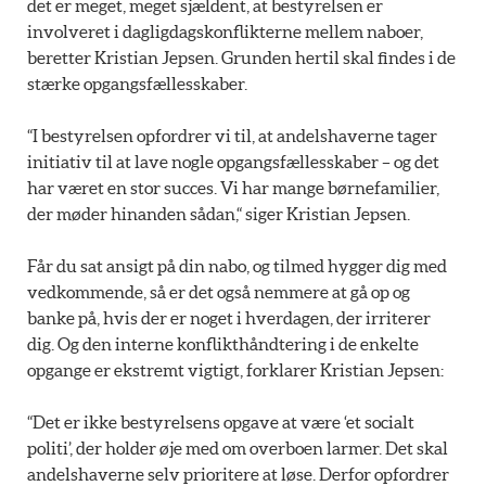
det er meget, meget sjældent, at bestyrelsen er
involveret i dagligdagskonflikterne mellem naboer,
beretter Kristian Jepsen. Grunden hertil skal findes i de
stærke opgangsfællesskaber.
“I bestyrelsen opfordrer vi til, at andelshaverne tager
initiativ til at lave nogle opgangsfællesskaber – og det
har været en stor succes. Vi har mange børnefamilier,
der møder hinanden sådan,“ siger Kristian Jepsen.
Får du sat ansigt på din nabo, og tilmed hygger dig med
vedkommende, så er det også nemmere at gå op og
banke på, hvis der er noget i hverdagen, der irriterer
dig. Og den interne konflikthåndtering i de enkelte
opgange er ekstremt vigtigt, forklarer Kristian Jepsen:
“Det er ikke bestyrelsens opgave at være ‘et socialt
politi’, der holder øje med om overboen larmer. Det skal
andelshaverne selv prioritere at løse. Derfor opfordrer