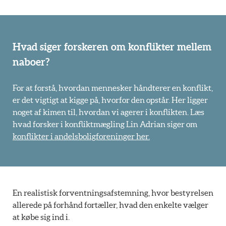
Hvad siger forskeren om konflikter mellem
naboer?
For at forstå, hvordan mennesker håndterer en konflikt,
er det vigtigt at kigge på, hvorfor den opstår. Her ligger
noget af kimen til, hvordan vi agerer i konflikten. Læs
hvad forsker i konfliktmægling Lin Adrian siger om
konflikter i andelsboligforeninger her.
En realistisk forventningsafstemning, hvor bestyrelsen
allerede på forhånd fortæller, hvad den enkelte vælger
at købe sig ind i.