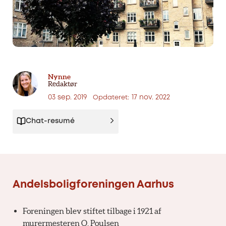
Nynne
Redaktør
03 sep. 2019
17 nov. 2022
Opdateret:
Chat-resumé
Andelsboligforeningen Aarhus
Foreningen blev stiftet tilbage i 1921 af
murermesteren O. Poulsen