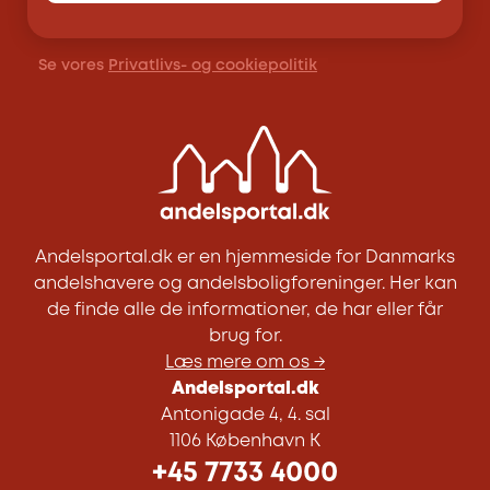
Se vores
Privatlivs- og cookiepolitik
Andelsportal.dk er en hjemmeside for Danmarks
andelshavere og andelsboligforeninger. Her kan
de finde alle de informationer, de har eller får
brug for.
Læs mere om os →
Andelsportal.dk
Antonigade 4, 4. sal
1106 København K
+45 7733 4000