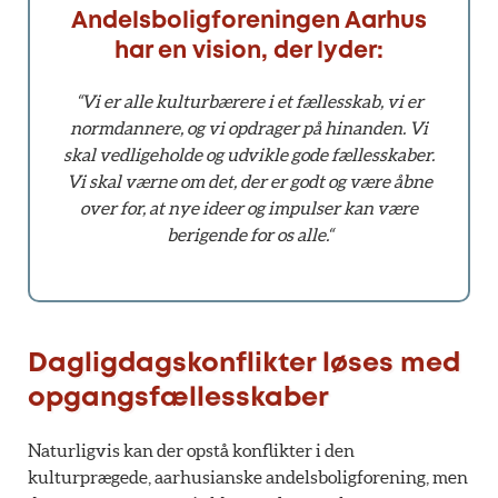
Andelsboligforeningen Aarhus
har en vision, der lyder:
“Vi er alle kulturbærere i et fællesskab, vi er
normdannere, og vi opdrager på hinanden. Vi
skal vedligeholde og udvikle gode fællesskaber.
Vi skal værne om det, der er godt og være åbne
over for, at nye ideer og impulser kan være
berigende for os alle.“
Dagligdagskonflikter løses med
opgangsfællesskaber
Naturligvis kan der opstå konflikter i den
kulturprægede, aarhusianske andelsboligforening, men