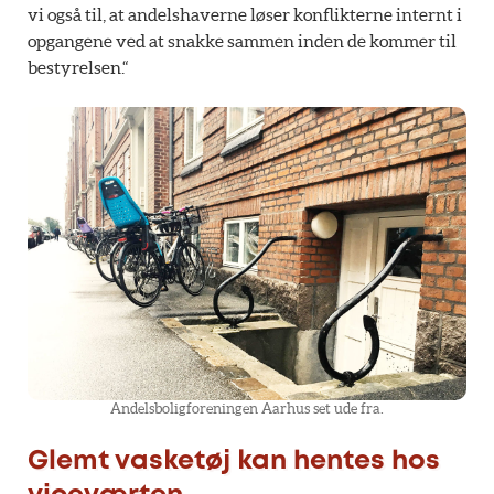
vi også til, at andelshaverne løser konflikterne internt i
opgangene ved at snakke sammen inden de kommer til
bestyrelsen.“
Andelsboligforeningen Aarhus set ude fra.
Glemt vasketøj kan hentes hos