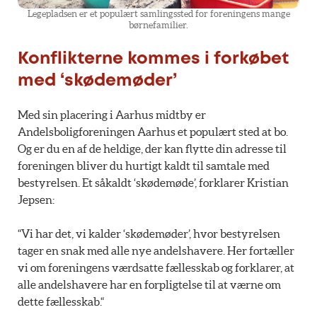
Legepladsen er et populært samlingssted for foreningens mange
børnefamilier.
Konflikterne kommes i forkøbet
med ‘skødemøder’
Med sin placering i Aarhus midtby er
Andelsboligforeningen Aarhus et populært sted at bo.
Og er du en af de heldige, der kan flytte din adresse til
foreningen bliver du hurtigt kaldt til samtale med
bestyrelsen. Et såkaldt ‘skødemøde’, forklarer Kristian
Jepsen:
“Vi har det, vi kalder ‘skødemøder’, hvor bestyrelsen
tager en snak med alle nye andelshavere. Her fortæller
vi om foreningens værdsatte fællesskab og forklarer, at
alle andelshavere har en forpligtelse til at værne om
dette fællesskab.“