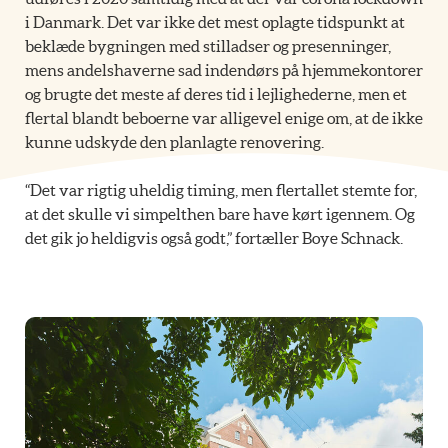
i Danmark. Det var ikke det mest oplagte tidspunkt at
beklæde bygningen med stilladser og presenninger,
mens andelshaverne sad indendørs på hjemmekontorer
og brugte det meste af deres tid i lejlighederne, men et
flertal blandt beboerne var alligevel enige om, at de ikke
kunne udskyde den planlagte renovering.
“Det var rigtig uheldig timing, men flertallet stemte for,
at det skulle vi simpelthen bare have kørt igennem. Og
det gik jo heldigvis også godt,” fortæller Boye Schnack.