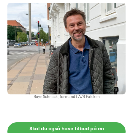
Boye Schnack, formand i A/B Falcken
Skal du også have tilbud på en