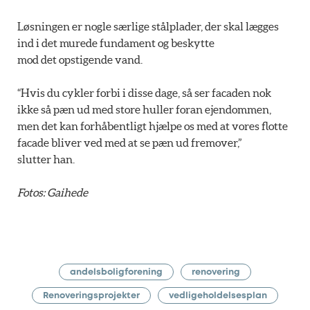
Løsningen er nogle særlige stålplader, der skal lægges
ind i det murede fundament og beskytte
mod det opstigende vand.
“Hvis du cykler forbi i disse dage, så ser facaden nok
ikke så pæn ud med store huller foran ejendommen,
men det kan forhåbentligt hjælpe os med at vores flotte
facade bliver ved med at se pæn ud fremover,”
slutter han.
Fotos: Gaihede
andelsboligforening
renovering
Renoveringsprojekter
vedligeholdelsesplan