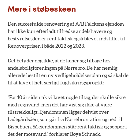
Mere i støbeskeen
Den succesfulde renovering af A/B Falckens ejendom
har ikke kun efterladt tilfredse andelshavere og
bestyrelse, den er rent faktisk også blevet indstillet til
Renoverprisen i både 2022 og 2023.
Det betyder dog ikke, at de læner sig tilbage hos
andelsboligforeningen på Nørrebro. De har nemlig
allerede bestilt en ny vedligeholdelsesplan og så skal de
til at lave et helt særligt fugtsikringsprojekt:
“For 10 år siden fik vi lavet nogle tiltag, der skulle sikre
mod regnvand, men det har vist sig ikke at være
tilstrækkeligt. Ejendommen ligger delvist over
Ladegårdsåen, som går fra Nørrebro station og ned til
Bispebuen. Så ejendommen står rent faktisk og sopper i
det der mosevand,” forklarer Boye Schnack.