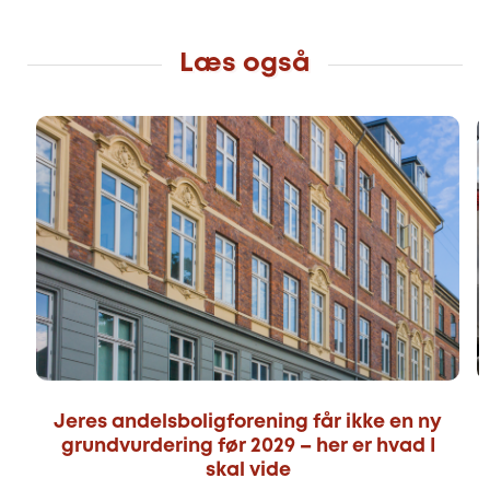
Læs også
Jeres andelsboligforening får ikke en ny
grundvurdering før 2029 – her er hvad I
skal vide