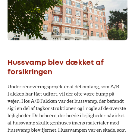
Hussvamp blev dækket af
forsikringen
Under renoveringsprojekter af det omfang, som A/B
Falcken har fået udført, vil der ofte være bump på
vejen. Hos A/B Falcken var det hussvamp, der befandt
sig i en del af tagkonstruktionen og i nogle af de øverste
lejligheder. De beboere, der boede i lejligheder påvirket
af hussvamp skulle genhuses imens materialer med
hussvamp blev fjernet. Hussvampen var en skade, som