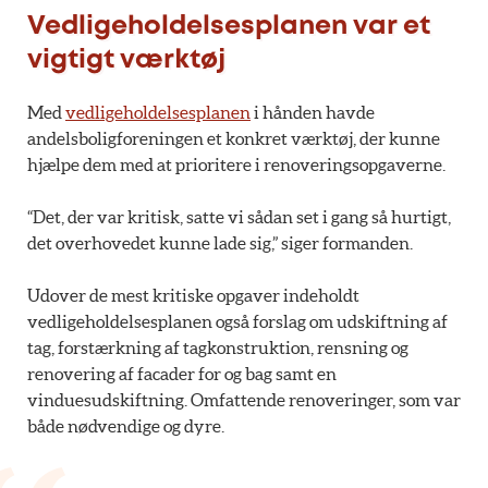
Vedligeholdelsesplanen var et
vigtigt værktøj
Med
vedligeholdelsesplanen
i hånden havde
andelsboligforeningen et konkret værktøj, der kunne
hjælpe dem med at prioritere i renoveringsopgaverne.
“Det, der var kritisk, satte vi sådan set i gang så hurtigt,
det overhovedet kunne lade sig,” siger formanden.
Udover de mest kritiske opgaver indeholdt
vedligeholdelsesplanen også forslag om udskiftning af
tag, forstærkning af tagkonstruktion, rensning og
renovering af facader for og bag samt en
vinduesudskiftning. Omfattende renoveringer, som var
både nødvendige og dyre.