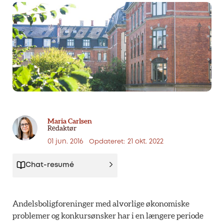
Maria Carlsen
Redaktør
01 jun. 2016
21 okt. 2022
Opdateret:
Chat-resumé
Andelsboligforeninger med alvorlige økonomiske
problemer og konkursønsker har i en længere periode