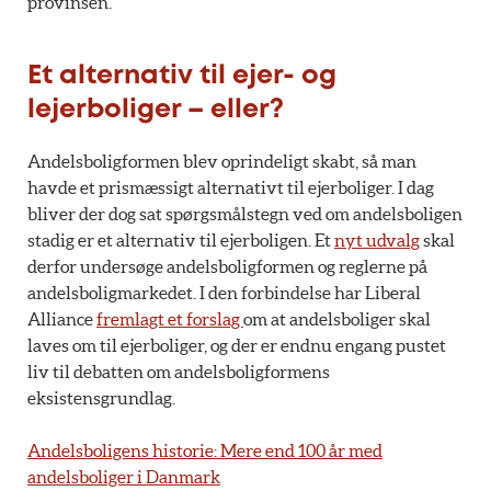
provinsen.
Et alternativ til ejer- og
lejerboliger – eller?
Andelsboligformen blev oprindeligt skabt, så man
havde et prismæssigt alternativt til ejerboliger. I dag
bliver der dog sat spørgsmålstegn ved om andelsboligen
stadig er et alternativ til ejerboligen. Et
nyt udvalg
skal
derfor undersøge andelsboligformen og reglerne på
andelsboligmarkedet. I den forbindelse har Liberal
Alliance
fremlagt et forslag
om at andelsboliger skal
laves om til ejerboliger, og der er endnu engang pustet
liv til debatten om andelsboligformens
eksistensgrundlag.
Andelsboligens historie: Mere end 100 år med
andelsboliger i Danmark