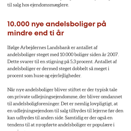
til salg hos ejendomsmæglere.
10.000 nye andelsboliger på
mindre end ti år
Ifølge Arbejdernes Landsbank er antallet af
andelsboliger steget med 10.000 boliger siden år 2007.
Dette svarer til en stigning på 5,3 procent. Antallet af
andelsboliger er dermed steget dobbelt så meget i
procent som huse og ejerlejligheder.
Når nye andelsboliger bliver stiftet er der typisk tale
om private udlejningsejendomme, der bliver omdannet
til andelsboligforeninger. Det er nemlig lovpligtigt, at
en udlejningsejendom til salg tilbydes til lejerne før den
kan udbydes til anden side. Samtidig er der også en
tendens til at nyopførte andelsboliger er populære i