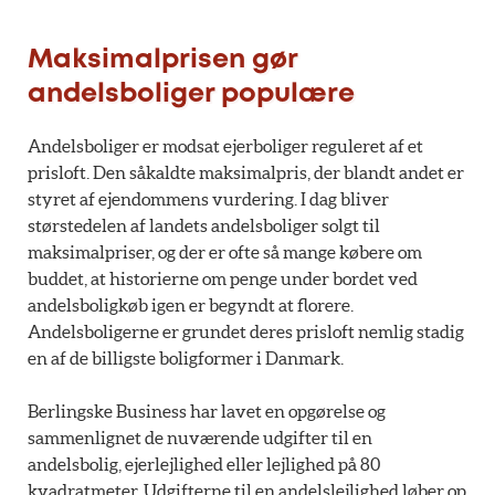
Maksimalprisen gør
andelsboliger populære
Andelsboliger er modsat ejerboliger reguleret af et
prisloft. Den såkaldte maksimalpris, der blandt andet er
styret af ejendommens vurdering. I dag bliver
størstedelen af landets andelsboliger solgt til
maksimalpriser, og der er ofte så mange købere om
buddet, at historierne om penge under bordet ved
andelsboligkøb igen er begyndt at florere.
Andelsboligerne er grundet deres prisloft nemlig stadig
en af de billigste boligformer i Danmark.
Berlingske Business har lavet en opgørelse og
sammenlignet de nuværende udgifter til en
andelsbolig, ejerlejlighed eller lejlighed på 80
kvadratmeter. Udgifterne til en andelslejlighed løber op