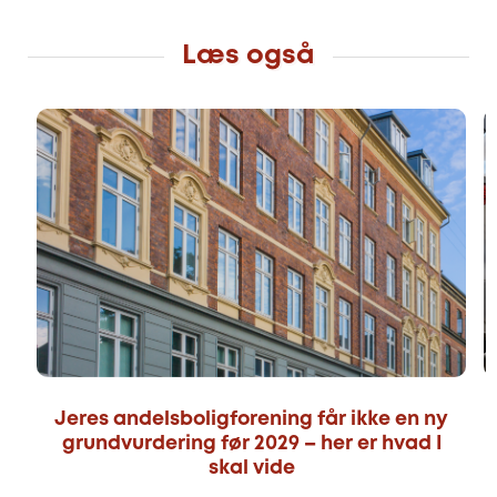
Læs også
Jeres andelsboligforening får ikke en ny
grundvurdering før 2029 – her er hvad I
skal vide