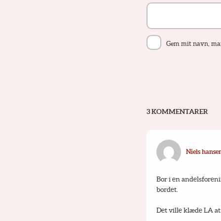
Gem mit navn, mail
3 KOMMENTARER
Niels hanse
Bor i en andelsforeni
bordet.
Det ville klæde LA 