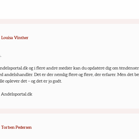
Louisa Vinther
,
ndelsportal.dk og i flere andre medier kan du opdatere dig om tendensen
d andelshandler. Det er der nemlig flere og flere, der erfarer. Men det bet
lle oplever det – og det er jo godt.
– Andelsportal.dk
Torben Pedersen