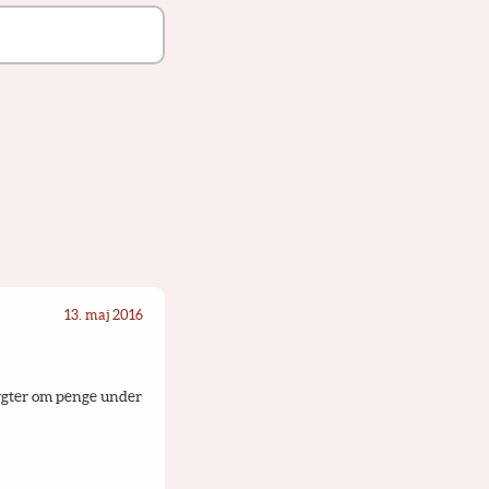
13. maj 2016
ygter om penge under 