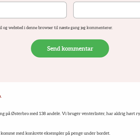
 og websted i denne browser til næste gang jeg kommenterer.
n.
ng på Østerbro med 138 andele. Vi bruger venterlister, har aldrig hørt r
at komme med konkrete eksempler på penge under bordet.