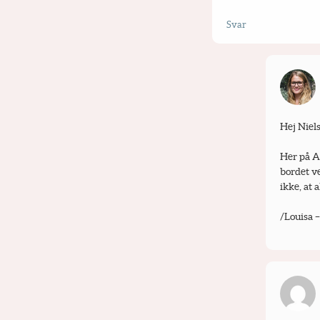
Svar
Hej Niels
Her på A
bordet ve
ikke, at a
/Louisa 