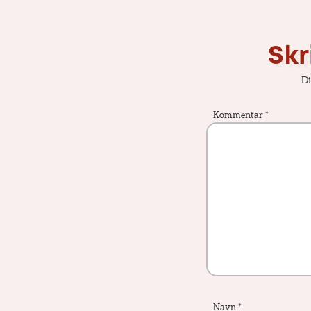
Skr
Di
Kommentar
*
Navn
*