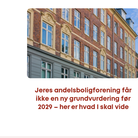
Jeres andelsboligforening får
ikke en ny grundvurdering før
2029 – her er hvad I skal vide