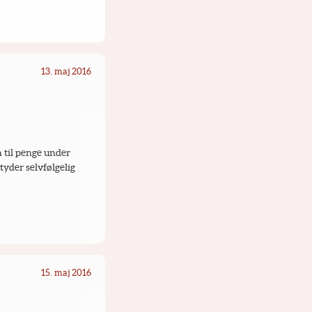
13. maj 2016
 til penge under 
yder selvfølgelig 
15. maj 2016