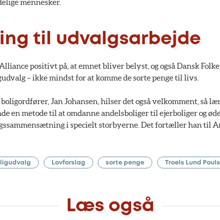
delige mennesker.
ng til udvalgsarbejde
 Alliance positivt på, at emnet bliver belyst, og også Dansk Folke
igudvalg – ikke mindst for at komme de sorte penge til livs.
boligordfører, Jan Johansen, hilser det også velkomment, så læ
de en metode til at omdanne andelsboliger til ejerboliger og ø
ssammensætning i specielt storbyerne. Det fortæller han til A
ligudvalg
Lovforslag
sorte penge
Troels Lund Poul
Læs også