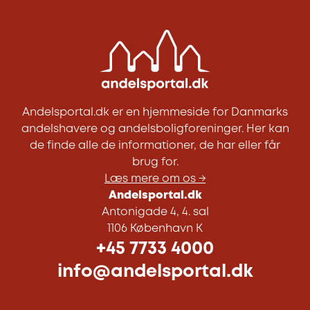
Andelsportal.dk er en hjemmeside for Danmarks
andelshavere og andelsboligforeninger. Her kan
de finde alle de informationer, de har eller får
brug for.
Læs mere om os →
Andelsportal.dk
Antonigade 4, 4. sal
1106 København K
+45 7733 4000
info@andelsportal.dk