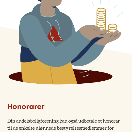
Honorarer
Din andelsboligforening kan også udbetale et honorar
til de enkelte ulønnede bestyrelsesmedlemmer for