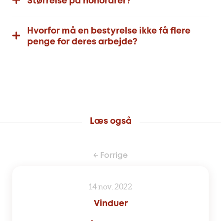
Størrelse på honorarer?
Hvorfor må en bestyrelse ikke få flere
penge for deres arbejde?
Læs også
← Forrige
14 nov. 2022
Vinduer