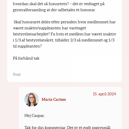
hvordan skal det så honoreres? – det er vedtaget på 
generalforsamling at der udbetales et honorar.
 Skal honoraret deles efter perioden hvor medlemmet har 
været inaktiv/suppleanten har varetaget 
bestyrelsesarbejdet? Fx hvis et medlem har været inaktiv 
i 1/3 af bestyrelsesåret, tilfalder 2/3 så medlemmet og 1/3 
til suppleanten?
På forhånd tak
Svar
15. april 2024
Maria Carlsen
Hej Caspar,
Tak for din kommentar. Det er et godt spørgsmål, 