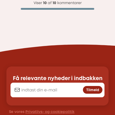
Viser
10
af
10
kommentarer
Få relevante nyheder i indbakken
Tilmeld
Se vores
Privatlivs- og cookiepolitik