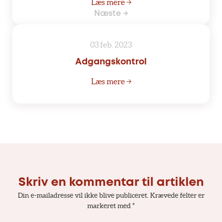
Læs mere →
Næste →
03 feb. 2023
Adgangskontrol
Læs mere →
Skriv en kommentar til artiklen
Din e-mailadresse vil ikke blive publiceret.
Krævede felter er
markeret med
*