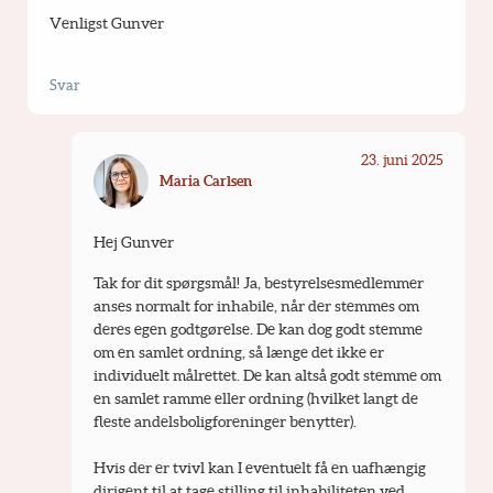
Venligst Gunver
Svar
23. juni 2025
Maria Carlsen
Hej Gunver
Tak for dit spørgsmål! Ja, bestyrelsesmedlemmer 
anses normalt for inhabile, når der stemmes om 
deres egen godtgørelse. De kan dog godt stemme 
om en samlet ordning, så længe det ikke er 
individuelt målrettet. De kan altså godt stemme om 
en samlet ramme eller ordning (hvilket langt de 
fleste andelsboligforeninger benytter).
Hvis der er tvivl kan I eventuelt få en uafhængig 
dirigent til at tage stilling til inhabiliteten ved 