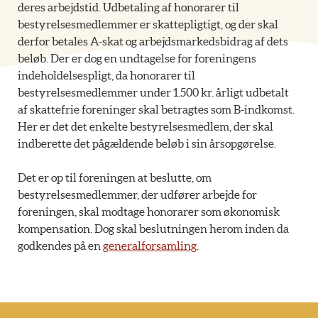
deres arbejdstid. Udbetaling af honorarer til
bestyrelsesmedlemmer er skattepligtigt, og der skal
derfor betales A-skat og arbejdsmarkedsbidrag af dets
beløb. Der er dog en undtagelse for foreningens
indeholdelsespligt, da honorarer til
bestyrelsesmedlemmer under 1.500 kr. årligt udbetalt
af skattefrie foreninger skal betragtes som B-indkomst.
Her er det det enkelte bestyrelsesmedlem, der skal
indberette det pågældende beløb i sin årsopgørelse.
Det er op til foreningen at beslutte, om
bestyrelsesmedlemmer, der udfører arbejde for
foreningen, skal modtage honorarer som økonomisk
kompensation. Dog skal beslutningen herom inden da
godkendes på en
generalforsamling
.