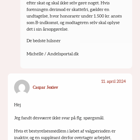
efter skat og skal ikke selv gøre noget. Hvis 
foreningen derimod er skattefri, gælder en 
undtagelse, hvor honorarer under 1.500 kr. anses 
som B-indkomst, og modtageren selv skal oplyse 
det i sin årsopgørelse. 
De bedste hilsner
Michelle / Andelsportal.dk
11. april 2024
Caspar Jexlev
Hej
Jeg fandt desværre ikke svar på flg. spørgsmål.
Hvis et bestyrelsesmedlem i løbet af valgperioden er 
inaktiv, og en suppleant derfor overtager arbejdet, 