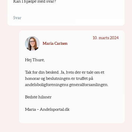
Kan I hjælpe med svar?
Svar
10. marts 2024
Maria Carlsen
Hej Thure,
Tak for din besked. Ja, hvis der er tale om et 
honorar og beslutningen er truffet på 
andelsboligforeningens generalforsamlingen.
Bedste hilsner
Maria – Andelsportal.dk