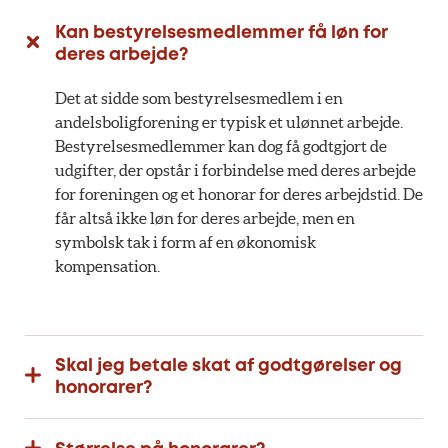
Kan bestyrelsesmedlemmer få løn for
deres arbejde?
Det at sidde som bestyrelsesmedlem i en
andelsboligforening er typisk et ulønnet arbejde.
Bestyrelsesmedlemmer kan dog få godtgjort de
udgifter, der opstår i forbindelse med deres arbejde
for foreningen og et honorar for deres arbejdstid. De
får altså ikke løn for deres arbejde, men en
symbolsk tak i form af en økonomisk
kompensation.
Skal jeg betale skat af godtgørelser og
honorarer?