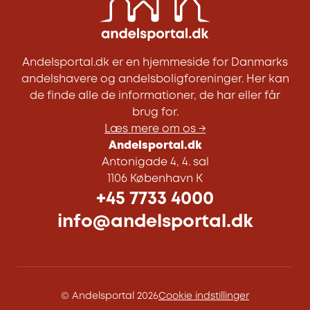
Andelsportal.dk er en hjemmeside for Danmarks
andelshavere og andelsboligforeninger. Her kan
de finde alle de informationer, de har eller får
brug for.
Læs mere om os →
Andelsportal.dk
Antonigade 4, 4. sal
1106 København K
+45 7733 4000
info@andelsportal.dk
© Andelsportal 2026
Cookie indstillinger