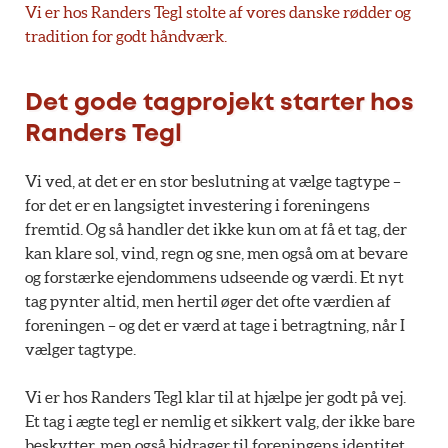
Vi er hos Randers Tegl stolte af vores danske rødder og
tradition for godt håndværk.
Det gode tagprojekt starter hos
Randers Tegl
Vi ved, at det er en stor beslutning at vælge tagtype –
for det er en langsigtet investering i foreningens
fremtid. Og så handler det ikke kun om at få et tag, der
kan klare sol, vind, regn og sne, men også om at bevare
og forstærke ejendommens udseende og værdi. Et nyt
tag pynter altid, men hertil øger det ofte værdien af
foreningen – og det er værd at tage i betragtning, når I
vælger tagtype.
Vi er hos Randers Tegl klar til at hjælpe jer godt på vej.
Et tag i ægte tegl er nemlig et sikkert valg, der ikke bare
beskytter, men også bidrager til foreningens identitet,