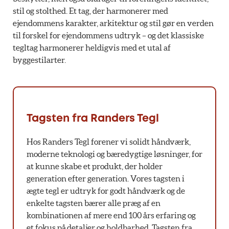
stil og stolthed. Et tag, der harmonerer med
ejendommens karakter, arkitektur og stil gør en verden
til forskel for ejendommens udtryk – og det klassiske
tegltag harmonerer heldigvis med et utal af
byggestilarter.
Tagsten fra Randers Tegl
Hos Randers Tegl forener vi solidt håndværk,
moderne teknologi og bæredygtige løsninger, for
at kunne skabe et produkt, der holder
generation efter generation. Vores tagsten i
ægte tegl er udtryk for godt håndværk og de
enkelte tagsten bærer alle præg af en
kombinationen af mere end 100 års erfaring og
et fokus på detaljer og holdbarhed. Tagsten fra