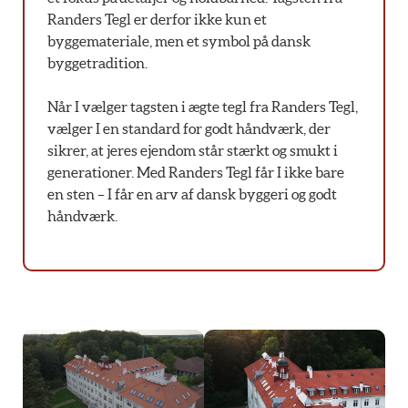
Randers Tegl er derfor ikke kun et
byggemateriale, men et symbol på dansk
byggetradition.
Når I vælger tagsten i ægte tegl fra Randers Tegl,
vælger I en standard for godt håndværk, der
sikrer, at jeres ejendom står stærkt og smukt i
generationer. Med Randers Tegl får I ikke bare
en sten – I får en arv af dansk byggeri og godt
håndværk.