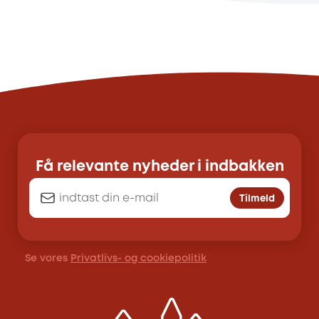
Få relevante nyheder i indbakken
Tilmeld
Se vores
Privatlivs- og cookiepolitik