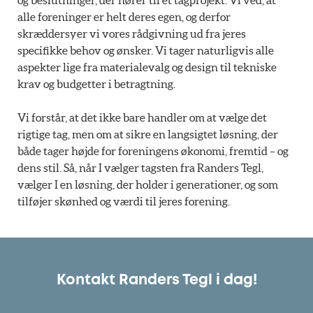
og beslutninger, der hører til et tagprojekt. Vi ved, at
alle foreninger er helt deres egen, og derfor
skræddersyer vi vores rådgivning ud fra jeres
specifikke behov og ønsker. Vi tager naturligvis alle
aspekter lige fra materialevalg og design til tekniske
krav og budgetter i betragtning.
Vi forstår, at det ikke bare handler om at vælge det
rigtige tag, men om at sikre en langsigtet løsning, der
både tager højde for foreningens økonomi, fremtid – og
dens stil. Så, når I vælger tagsten fra Randers Tegl,
vælger I en løsning, der holder i generationer, og som
tilføjer skønhed og værdi til jeres forening.
Kontakt Randers Tegl i dag!