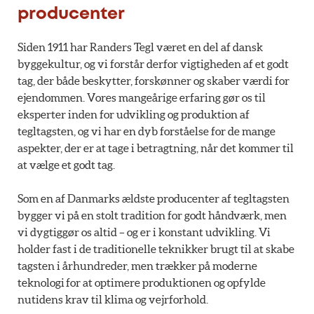
producenter
Siden 1911 har Randers Tegl været en del af dansk
byggekultur, og vi forstår derfor vigtigheden af et godt
tag, der både beskytter, forskønner og skaber værdi for
ejendommen. Vores mangeårige erfaring gør os til
eksperter inden for udvikling og produktion af
tegltagsten, og vi har en dyb forståelse for de mange
aspekter, der er at tage i betragtning, når det kommer til
at vælge et godt tag.
Som en af Danmarks ældste producenter af tegltagsten
bygger vi på en stolt tradition for godt håndværk, men
vi dygtiggør os altid – og er i konstant udvikling. Vi
holder fast i de traditionelle teknikker brugt til at skabe
tagsten i århundreder, men trækker på moderne
teknologi for at optimere produktionen og opfylde
nutidens krav til klima og vejrforhold.