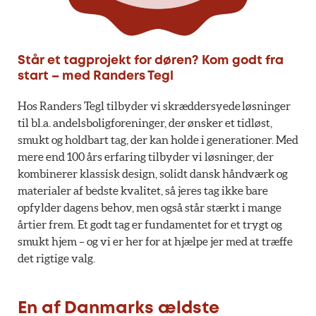
Står et tagprojekt for døren? Kom godt fra
start – med Randers Tegl
Hos Randers Tegl tilbyder vi skræddersyede løsninger
til bl.a. andelsboligforeninger, der ønsker et tidløst,
smukt og holdbart tag, der kan holde i generationer. Med
mere end 100 års erfaring tilbyder vi løsninger, der
kombinerer klassisk design, solidt dansk håndværk og
materialer af bedste kvalitet, så jeres tag ikke bare
opfylder dagens behov, men også står stærkt i mange
årtier frem. Et godt tag er fundamentet for et trygt og
smukt hjem – og vi er her for at hjælpe jer med at træffe
det rigtige valg.
En af Danmarks ældste