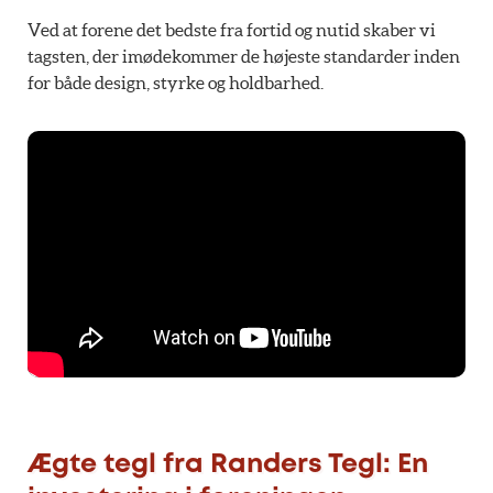
Ved at forene det bedste fra fortid og nutid skaber vi
tagsten, der imødekommer de højeste standarder inden
for både design, styrke og holdbarhed.
Ægte tegl fra Randers Tegl: En