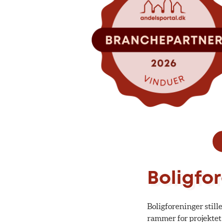
Boligfor
Boligforeninger still
rammer for projektet