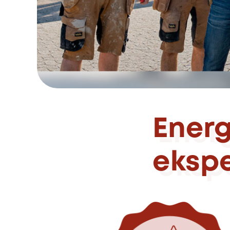
Energ
ekspe