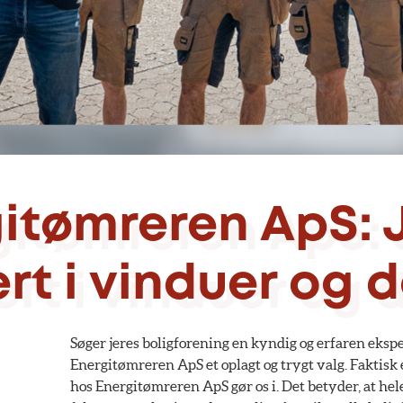
itømreren ApS: 
rt i vinduer og 
Søger jeres boligforening en kyndig og erfaren ekspe
Energitømreren ApS et oplagt og trygt valg. Faktisk 
hos Energitømreren ApS gør os i. Det betyder, at he