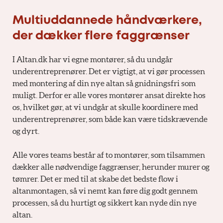
Multiuddannede håndværkere,
der dækker flere faggrænser
I Altan.dk har vi egne montører, så du undgår
underentreprenører. Det er vigtigt, at vi gør processen
med montering af din nye altan så gnidningsfri som
muligt. Derfor er alle vores montører ansat direkte hos
os, hvilket gør, at vi undgår at skulle koordinere med
underentreprenører, som både kan være tidskrævende
og dyrt.
Alle vores teams består af to montører, som tilsammen
dækker alle nødvendige faggrænser, herunder murer og
tømrer. Det er med til at skabe det bedste flow i
altanmontagen, så vi nemt kan føre dig godt gennem
processen, så du hurtigt og sikkert kan nyde din nye
altan.