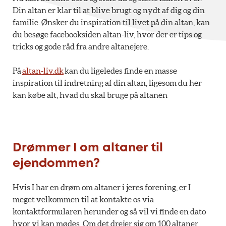
Din altan er klar til at blive brugt og nydt af dig og din
familie. Ønsker du inspiration til livet på din altan, kan
du besøge facebooksiden altan-liv, hvor der er tips og
tricks og gode råd fra andre altanejere.
På
altan-liv.dk
kan du ligeledes finde en masse
inspiration til indretning af din altan, ligesom du her
kan købe alt, hvad du skal bruge på altanen
Drømmer I om altaner til
ejendommen?
Hvis I har en drøm om altaner i jeres forening, er I
meget velkommen til at kontakte os via
kontaktformularen herunder og så vil vi finde en dato
hvor vi kan mødes. Om det drejer sig om 100 altaner