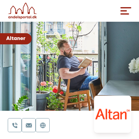
Altaner