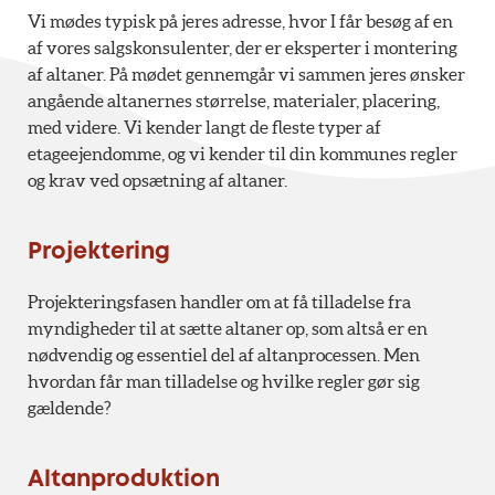
Vi mødes typisk på jeres adresse, hvor I får besøg af en
af vores salgskonsulenter, der er eksperter i montering
af altaner. På mødet gennemgår vi sammen jeres ønsker
angående altanernes størrelse, materialer, placering,
med videre. Vi kender langt de fleste typer af
etageejendomme, og vi kender til din kommunes regler
og krav ved opsætning af altaner.
Projektering
Projekteringsfasen handler om at få tilladelse fra
myndigheder til at sætte altaner op, som altså er en
nødvendig og essentiel del af altanprocessen. Men
hvordan får man tilladelse og hvilke regler gør sig
gældende?
Altanproduktion