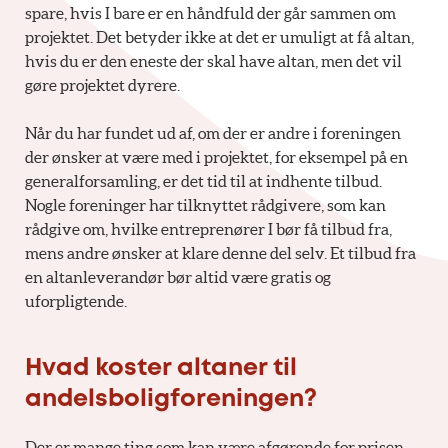
spare, hvis I bare er en håndfuld der går sammen om
projektet. Det betyder ikke at det er umuligt at få altan,
hvis du er den eneste der skal have altan, men det vil
gøre projektet dyrere.
Når du har fundet ud af, om der er andre i foreningen
der ønsker at være med i projektet, for eksempel på en
generalforsamling, er det tid til at indhente tilbud.
Nogle foreninger har tilknyttet rådgivere, som kan
rådgive om, hvilke entreprenører I bør få tilbud fra,
mens andre ønsker at klare denne del selv. Et tilbud fra
en altanleverandør bør altid være gratis og
uforpligtende.
Hvad koster altaner til
andelsboligforeningen?
Der er mange ting som kan være afgørende for prisen