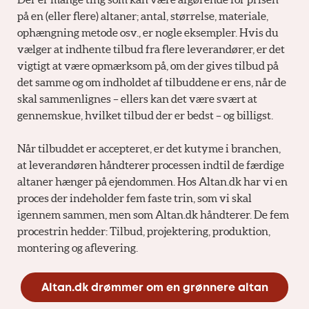
på en (eller flere) altaner; antal, størrelse, materiale,
ophængning metode osv., er nogle eksempler. Hvis du
vælger at indhente tilbud fra flere leverandører, er det
vigtigt at være opmærksom på, om der gives tilbud på
det samme og om indholdet af tilbuddene er ens, når de
skal sammenlignes – ellers kan det være svært at
gennemskue, hvilket tilbud der er bedst – og billigst.
Når tilbuddet er accepteret, er det kutyme i branchen,
at leverandøren håndterer processen indtil de færdige
altaner hænger på ejendommen. Hos Altan.dk har vi en
proces der indeholder fem faste trin, som vi skal
igennem sammen, men som Altan.dk håndterer. De fem
procestrin hedder: Tilbud, projektering, produktion,
montering og aflevering.
Altan.dk drømmer om en grønnere altan