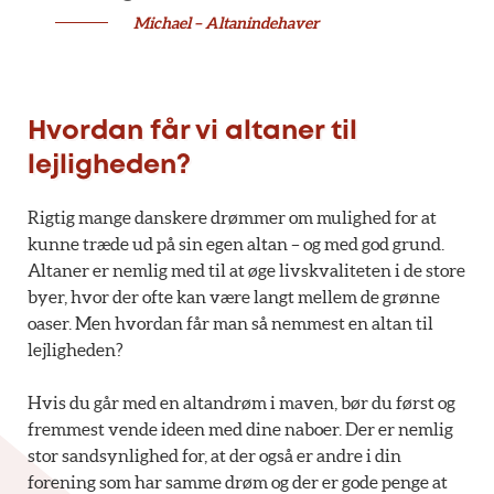
Michael – Altanindehaver
Hvordan får vi altaner til
lejligheden?
Rigtig mange danskere drømmer om mulighed for at
kunne træde ud på sin egen altan – og med god grund.
Altaner er nemlig med til at øge livskvaliteten i de store
byer, hvor der ofte kan være langt mellem de grønne
oaser. Men hvordan får man så nemmest en altan til
lejligheden?
Hvis du går med en altandrøm i maven, bør du først og
fremmest vende ideen med dine naboer. Der er nemlig
stor sandsynlighed for, at der også er andre i din
forening som har samme drøm og der er gode penge at