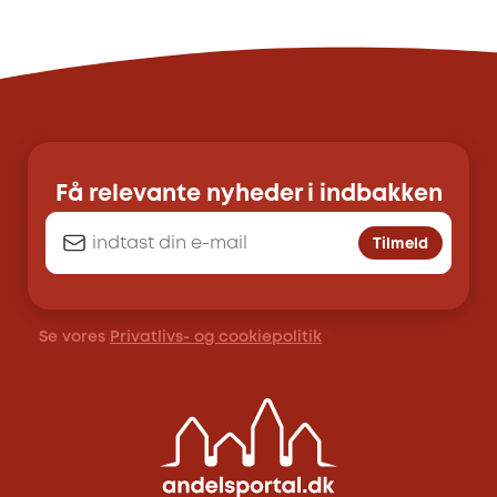
Få relevante nyheder i indbakken
Tilmeld
Se vores
Privatlivs- og cookiepolitik