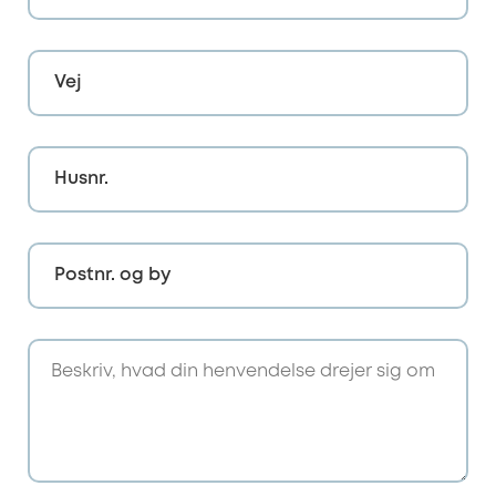
Vej
Husnr.
Postnr. og by