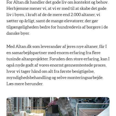
For Altan.dk handler det gode liv om kontekst og behov.
Herhjemme mener vi, at vi er med til at skabe det gode
liv i byen, i kraft af de de mere end 2.000 altaner, vi
sætter op årligt, samt de mange elevatorer, der gør
tilgængeligheden bedre for hundredevis af borgere i de
danske byer.
Med Altan.dk som leverandør af jeres nye altaner, får I
en samarbejdspartner med enorm erfaring fra flere
tusinde altanprojekter. Foruden den store erfaring, kan I
også nyde godt af vores enormt gennemtestede proces,
hvor vi tager hånd om alt fra første besigtigelse,
myndighedsbehandling og selve monteringsarbejde.
Læs mere herunder.