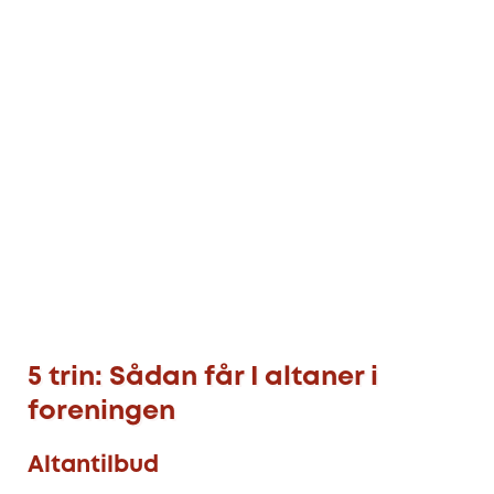
5 trin: Sådan får I altaner i
foreningen
Altantilbud