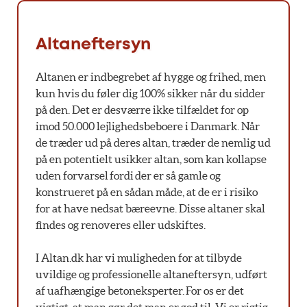
Altaneftersyn
Altanen er indbegrebet af hygge og frihed, men
kun hvis du føler dig 100% sikker når du sidder
på den. Det er desværre ikke tilfældet for op
imod 50.000 lejlighedsbeboere i Danmark. Når
de træder ud på deres altan, træder de nemlig ud
på en potentielt usikker altan, som kan kollapse
uden forvarsel fordi der er så gamle og
konstrueret på en sådan måde, at de er i risiko
for at have nedsat bæreevne. Disse altaner skal
findes og renoveres eller udskiftes.
I Altan.dk har vi muligheden for at tilbyde
uvildige og professionelle altaneftersyn, udført
af uafhængige betoneksperter. For os er det