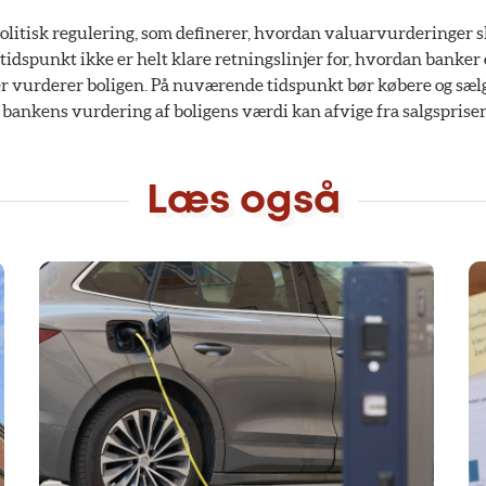
litisk regulering, som definerer, hvordan valuarvurderinger sk
idspunkt ikke er helt klare retningslinjer for, hvordan banker 
r vurderer boligen. På nuværende tidspunkt bør købere og sæl
ankens vurdering af boligens værdi kan afvige fra salgsprise
Læs også