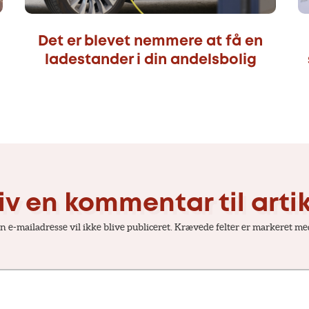
Det er blevet nemmere at få en
ladestander i din andelsbolig
iv en kommentar til arti
n e-mailadresse vil ikke blive publiceret.
Krævede felter er markeret m