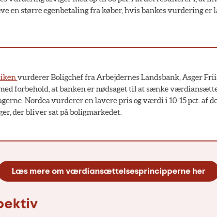
ræve en større egenbetaling fra køber, hvis bankes vurdering er
tiken
vurderer Boligchef fra Arbejdernes Landsbank, Asger Frii
med forbehold, at banken er nødsaget til at sænke værdiansætte
sagerne. Nordea vurderer en lavere pris og værdi i 10-15 pct. af d
ger, der bliver sat på boligmarkedet.
Læs mere om værdiansættelsesprincipperne her
pektiv