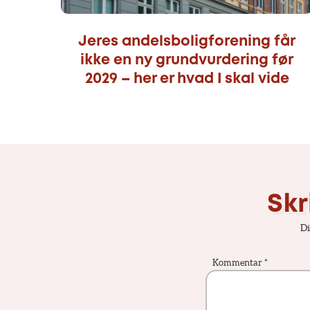
Jeres andelsboligforening får
ikke en ny grundvurdering før
2029 – her er hvad I skal vide
Skr
Di
Kommentar
*