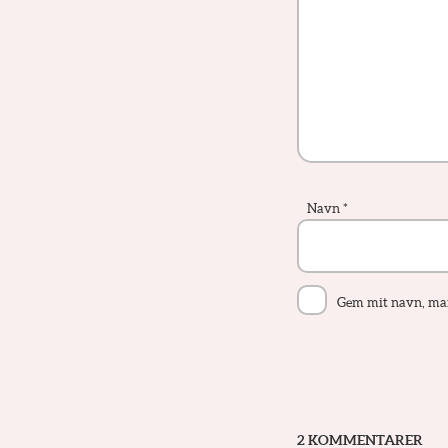
Navn
*
Gem mit navn, mail
2 KOMMENTARER