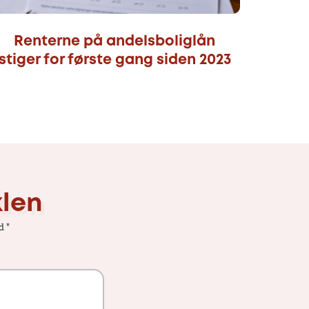
Renterne på andelsboliglån
stiger for første gang siden 2023
klen
ed
*