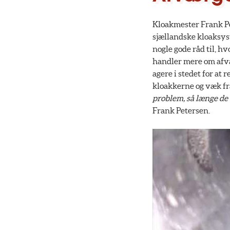
Kloakmester Frank Pe
sjællandske kloaksys
nogle gode råd til, 
handler mere om afvæ
agere i stedet for at
kloakkerne og væk f
problem, så længe de 
Frank Petersen.