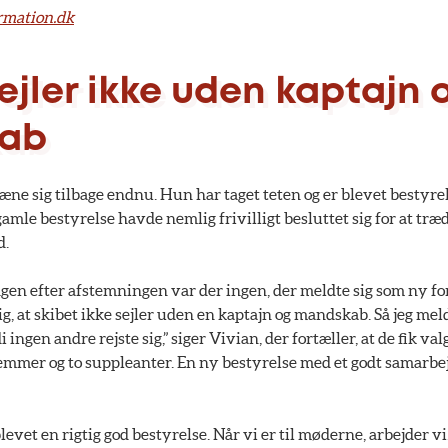
mation.dk
ejler ikke uden kaptajn 
ab
æne sig tilbage endnu. Hun har taget teten og er blevet bestyr
amle bestyrelse havde nemlig frivilligt besluttet sig for at træd
d.
ngen efter afstemningen var der ingen, der meldte sig som ny fo
, at skibet ikke sejler uden en kaptajn og mandskab. Så jeg meld
ingen andre rejste sig,” siger Vivian, der fortæller, at de fik va
emmer og to suppleanter. En ny bestyrelse med et godt samarbe
 blevet en rigtig god bestyrelse. Når vi er til møderne, arbejder v