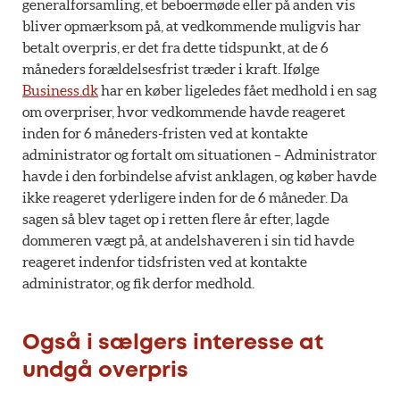
generalforsamling, et beboermøde eller på anden vis
bliver opmærksom på, at vedkommende muligvis har
betalt overpris, er det fra dette tidspunkt, at de 6
måneders forældelsesfrist træder i kraft. Ifølge
Business.dk
har en køber ligeledes fået medhold i en sag
om overpriser, hvor vedkommende havde reageret
inden for 6 måneders-fristen ved at kontakte
administrator og fortalt om situationen – Administrator
havde i den forbindelse afvist anklagen, og køber havde
ikke reageret yderligere inden for de 6 måneder. Da
sagen så blev taget op i retten flere år efter, lagde
dommeren vægt på, at andelshaveren i sin tid havde
reageret indenfor tidsfristen ved at kontakte
administrator, og fik derfor medhold.
Også i sælgers interesse at
undgå overpris