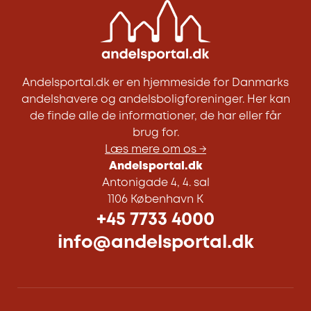
Andelsportal.dk er en hjemmeside for Danmarks
andelshavere og andelsboligforeninger. Her kan
de finde alle de informationer, de har eller får
brug for.
Læs mere om os →
Andelsportal.dk
Antonigade 4, 4. sal
1106 København K
+45 7733 4000
info@andelsportal.dk