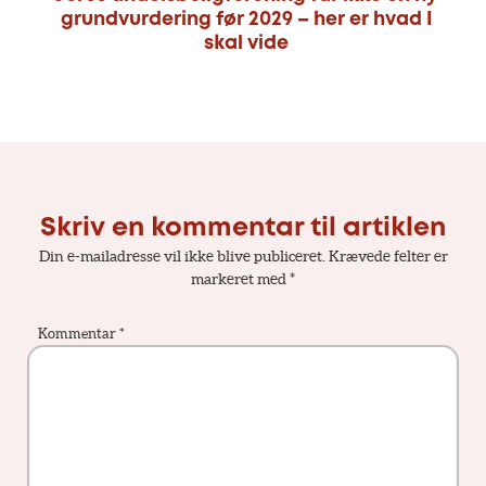
grundvurdering før 2029 – her er hvad I
skal vide
Skriv en kommentar til artiklen
Din e-mailadresse vil ikke blive publiceret.
Krævede felter er
markeret med
*
Kommentar
*