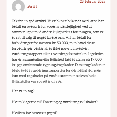
28. februar 2025
Berit J
Tak for en god artikel. Vi er blevet bekendt med, at vi har 
betalt en overpris for vores andelslejlighed ved at 
sammenligne med andre lejligheder i foreningen, som er 
er sat til salg til noget lavere pris. Vi har betalt for 
forbedringer for næsten kr. 50.000, men hvad disse 
forbedringer består af, er ikke nævnt i hverken 
vurderingsrapport eller i overdragelsesaftalen. Ligeledes 
har en sammenlignelig lejlighed fået et afslag på 17.000 
kr. pga omfattende rygning/røgskader. Disse røgskader er 
beskrevet i vurderingsrapporten for den lejlighed, men 
kun med røgskader på vinduesrammer, selvom hele 
lejligheden var sovset ind i røg.
Har vi en sag?
Hvem klager vi til? Forening og vurderingsselskabet?
Hvilken lov henviser jeg til?