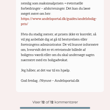
nemlig som maksimalprisen + eventuelle 
forbedringer – afskrivninger. Det kan du læse 
meget mere om her: 
https://www.andelsportal.dk/guides/andelsbolig-
pris/
Hvis du stadig mener, at prisen ikke er korrekt, så 
vil jeg anbefale dig at gå til bestyrelsen eller 
foreningens administrator. De vil kunne informere 
om, hvorvidt det er et retvisende billede af 
boligens værdi eller om du skal undersøge sagen 
nærmere med en boligadvokat.
Jeg håber, at det var til en hjælp.
God fredag. /Nynne – Andelsportal.dk
Viser
12
af
12
kommentarer