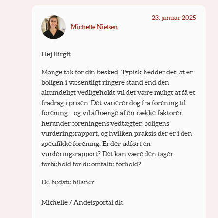
23. januar 2025
Michelle Nielsen
Hej Birgit 
Mange tak for din besked. Typisk hedder det, at er 
boligen i væsentligt ringere stand end den 
almindeligt vedligeholdt vil det være muligt at få et 
fradrag i prisen. Det varierer dog fra forening til 
forening – og vil afhænge af en række faktorer, 
herunder foreningens vedtægter, boligens 
vurderingsrapport, og hvilken praksis der er i den 
specifikke forening. Er der udført en 
vurderingsrapport? Det kan være den tager 
forbehold for de omtalte forhold? 
De bedste hilsner
Michelle / Andelsportal.dk