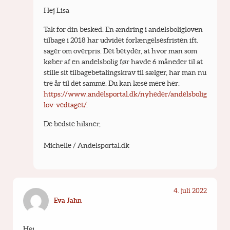
Hej Lisa
Tak for din besked. En ændring i andelsboligloven 
tilbage i 2018 har udvidet forlængelsesfristen ift. 
sager om overpris. Det betyder, at hvor man som 
køber af en andelsbolig før havde 6 måneder til at 
stille sit tilbagebetalingskrav til sælger, har man nu 
tre år til det samme. Du kan læse mere her: 
https://www.andelsportal.dk/nyheder/andelsbolig
lov-vedtaget/
. 
De bedste hilsner,
Michelle / Andelsportal.dk
4. juli 2022
Eva Jahn
Hej