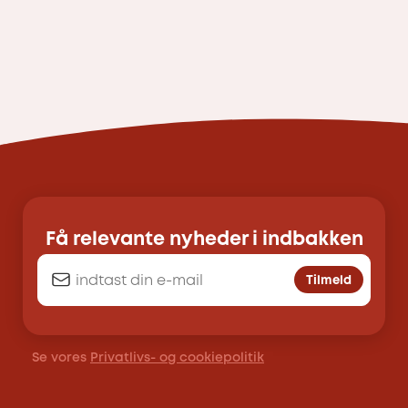
Få relevante nyheder i indbakken
Tilmeld
Se vores
Privatlivs- og cookiepolitik