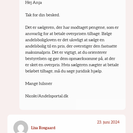
Hej Anja
Tak for din besked.
Det er sælgeren, der har modtaget pengene, som er 
ansvarlig for at betale overprisen tilbage. Ifølge 
andelsboligloven er det ulovligt at sælge en 
andelsbolig til en pris, der overstiger den fastsatte 
maksimalpris. Det er vigtigt, at du orienterer 
bestyrelsen og gør dem opmærksomme på, at der 
er sket en overpris. Hvis sælgeren nægter at betale 
beløbet tilbage, må du søge juridisk hjælp.
Mange hilsner
Nicole/Andelsportal.dk
23. juni 2024
Lisa Rosgaard