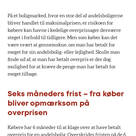
På et boligmarked, hvor en stor del af andelsboligerne
bliver handlet til maksimalprisen, er risikoen for
købere kan havne i kedelige overprissager desværre
steget i forhold til tidligere. Men som køber kan det
være svært at gennemskue, om man har betalt for
meget for sin andelsbolig- eller lejlighed. Skulle man
finde ud af, at man har betalt overpris er der dog
mulighed for at kræve de penge man har betalt for
meget tilbage.
Seks måneders frist – fra køber
bliver opmærksom på
overprisen
Købere har 6 måneder til at klage over at have betalt
overpris for en andelsbolig. Overskrides fristen på de 6