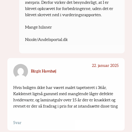
merpris. Derfor virker det besynderligt, at I er 
blevet opkrævet for forbedringerne, uden det er 
blevet skrevet ned i vurderingsrapporten.
Mange hilsner
Nicole/Andelsportal.dk
22. januar 2025
Birgit Havshøj
Hvis boligen ikke har været malet tapetseret i 36år, 
Køkkenet ligeså gammel med manglende låger defekte 
hvidevarer, og laminatgulv over 15 år der er knækket og 
revnet er der så fradrag i pris for at istandsætte disse ting
Svar