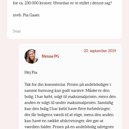
for ca. 230.000 kroner. Hvordan er vi stillet i denne sag?
mvh. Pia Gaaei
Svar
20. september 2019
Nynne PG
Hej Pia
Tak for din kommentar. Prisen på andelsboliger i 
samme forening kan godt variere. Måske er den 
bolig, I har købt, solgt til maksimalprisen, mens den 
anden er solgt til under maksimalprisen. Samtidig 
kan den bolig I har købt have flere forbedringer, 
der får boligens værdi til at stige, mens den anden 
kan have en række afskrivninger, der gør at 
værdien falder. Prisen på en andelsbolig udregnes 