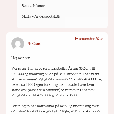
Bedste hilsner
Maria – Andelsportal.dk
19. september 2019
Pia Gaaei
Hej med jer.
Vores søn har købt en andelsbolig i Århus 35Kvm. til 
575.000 og månedlig beløb på 3450 kroner. nu har vi set 
at præcis samme lejlighed i nummer 11 koster 404.000 og 
beløb på 3100 ( egen forening men facade, have kvm. 
stand osv. præcis den sammen) og nummer 17 samme 
lejlighed står til 475.000 og beløb på 3500.
Foreningen har haft valuar på men jeg undrer mig over 
den store forskel. ( sælger købte lejligheden for 4 år siden 