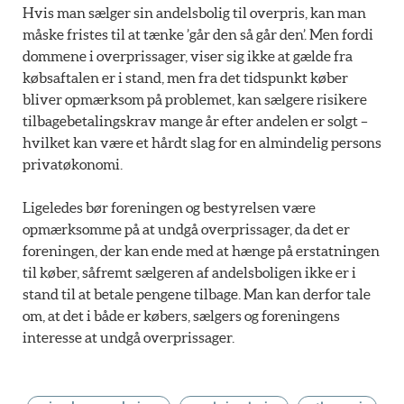
Hvis man sælger sin andelsbolig til overpris, kan man
måske fristes til at tænke ’går den så går den’. Men fordi
dommene i overprissager, viser sig ikke at gælde fra
købsaftalen er i stand, men fra det tidspunkt køber
bliver opmærksom på problemet, kan sælgere risikere
tilbagebetalingskrav mange år efter andelen er solgt –
hvilket kan være et hårdt slag for en almindelig persons
privatøkonomi.
Ligeledes bør foreningen og bestyrelsen være
opmærksomme på at undgå overprissager, da det er
foreningen, der kan ende med at hænge på erstatningen
til køber, såfremt sælgeren af andelsboligen ikke er i
stand til at betale pengene tilbage. Man kan derfor tale
om, at det i både er købers, sælgers og foreningens
interesse at undgå overprissager.