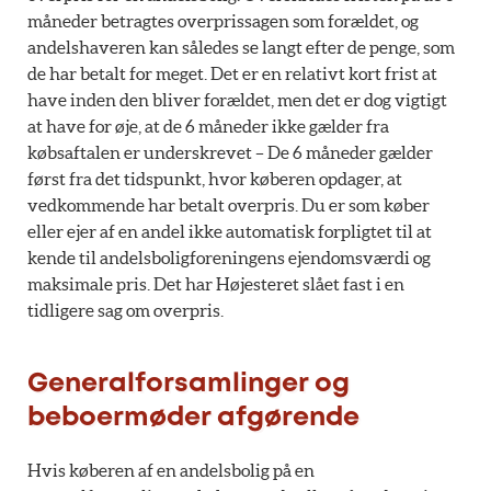
måneder betragtes overprissagen som forældet, og
andelshaveren kan således se langt efter de penge, som
de har betalt for meget. Det er en relativt kort frist at
have inden den bliver forældet, men det er dog vigtigt
at have for øje, at de 6 måneder ikke gælder fra
købsaftalen er underskrevet – De 6 måneder gælder
først fra det tidspunkt, hvor køberen opdager, at
vedkommende har betalt overpris. Du er som køber
eller ejer af en andel ikke automatisk forpligtet til at
kende til andelsboligforeningens ejendomsværdi og
maksimale pris. Det har Højesteret slået fast i en
tidligere sag om overpris.
Generalforsamlinger og
beboermøder afgørende
Hvis køberen af en andelsbolig på en