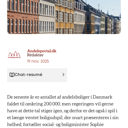
Andelsportal.dk
Redaktør
19 nov. 2025
Chat-resumé
De seneste år er antallet af andelsboliger i Danmark
faldet til omkring 200.000, men regeringen vil gerne
have at dette tal stiger igen, og derfor er det også i spil i
et længe ventet boligudspil, der snart præsenteres i sin
helhed, fortæller social- og boligminister Sophie