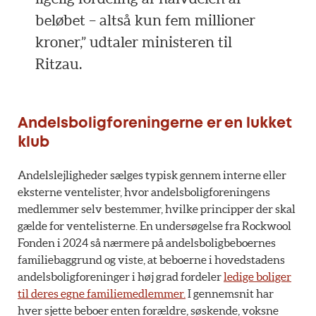
beløbet – altså kun fem millioner
kroner,” udtaler ministeren til
Ritzau.
Andelsboligforeningerne er en lukket
klub
Andelslejligheder sælges typisk gennem interne eller
eksterne ventelister, hvor andelsboligforeningens
medlemmer selv bestemmer, hvilke principper der skal
gælde for ventelisterne. En undersøgelse fra Rockwool
Fonden i 2024 så nærmere på andelsboligbeboernes
familiebaggrund og viste, at beboerne i hovedstadens
andelsboligforeninger i høj grad fordeler
ledige boliger
til deres egne familiemedlemmer.
I gennemsnit har
hver sjette beboer enten forældre, søskende, voksne