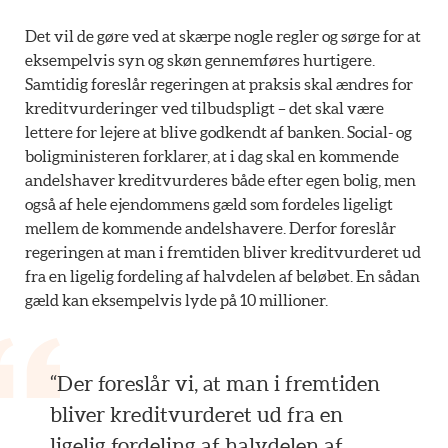
Det vil de gøre ved at skærpe nogle regler og sørge for at
eksempelvis syn og skøn gennemføres hurtigere.
Samtidig foreslår regeringen at praksis skal ændres for
kreditvurderinger ved tilbudspligt – det skal være
lettere for lejere at blive godkendt af banken. Social- og
boligministeren forklarer, at i dag skal en kommende
andelshaver kreditvurderes både efter egen bolig, men
også af hele ejendommens gæld som fordeles ligeligt
mellem de kommende andelshavere. Derfor foreslår
regeringen at man i fremtiden bliver kreditvurderet ud
fra en ligelig fordeling af halvdelen af beløbet. En sådan
gæld kan eksempelvis lyde på 10 millioner.
“Der foreslår vi, at man i fremtiden
bliver kreditvurderet ud fra en
ligelig fordeling af halvdelen af