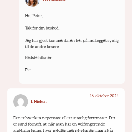
Hej Peter,
Tak for din besked.
Jeg har gjort kommentaren her på indlægget synlig 
til de andre læsere.
Bedste hilsner
Fie
16. oktober 2024
L Nielsen
Det er hverken nepotisme eller urimelig fortrinsret. Det 
er sund fornuft, at  når man har en velfungerende 
andelsforening, hvor medlemmerne gennem mange år 