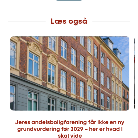
Læs også
Jeres andelsboligforening får ikke en ny
grundvurdering før 2029 – her er hvad I
skal vide