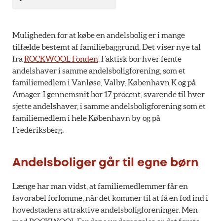
Muligheden for at købe en andelsbolig er i mange
tilfælde bestemt af familiebaggrund. Det viser nye tal
fra
ROCKWOOL Fonden
. Faktisk bor hver femte
andelshaver i samme andelsboligforening, som et
familiemedlem i Vanløse, Valby, København K og på
Amager. I gennemsnit bor 17 procent, svarende til hver
sjette andelshaver, i samme andelsboligforening som et
familiemedlem i hele København by og på
Frederiksberg.
Andelsboliger går til egne børn
Længe har man vidst, at familiemedlemmer får en
favorabel forlomme, når det kommer til at få en fod ind i
hovedstadens attraktive andelsboligforeninger. Men