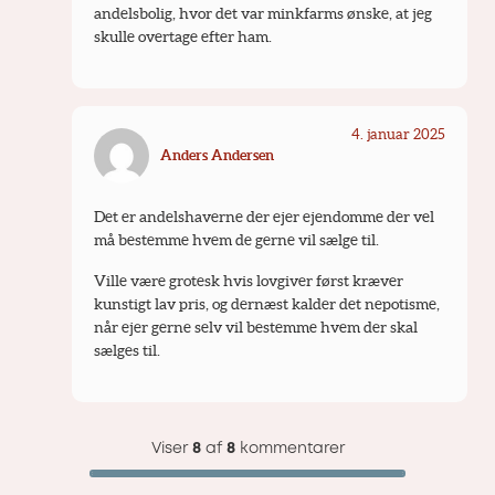
andelsbolig, hvor det var minkfarms ønske, at jeg 
skulle overtage efter ham.
4. januar 2025
Anders Andersen
Det er andelshaverne der ejer ejendomme der vel 
må bestemme hvem de gerne vil sælge til. 
Ville være grotesk hvis lovgiver først kræver 
kunstigt lav pris, og dernæst kalder det nepotisme, 
når ejer gerne selv vil bestemme hvem der skal 
sælges til.
Viser
8
af
8
kommentarer