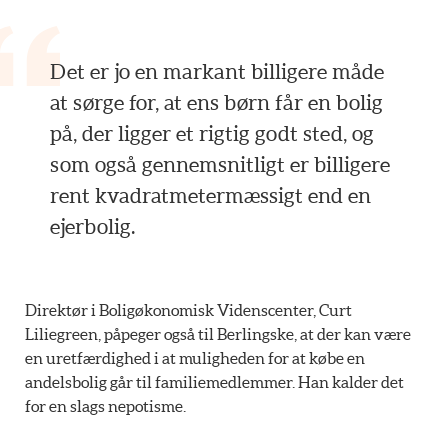
Det er jo en markant billigere måde
at sørge for, at ens børn får en bolig
på, der ligger et rigtig godt sted, og
som også gennemsnitligt er billigere
rent kvadratmetermæssigt end en
ejerbolig.
Direktør i Boligøkonomisk Videnscenter, Curt
Liliegreen, påpeger også til Berlingske, at der kan være
en uretfærdighed i at muligheden for at købe en
andelsbolig går til familiemedlemmer. Han kalder det
for en slags nepotisme.