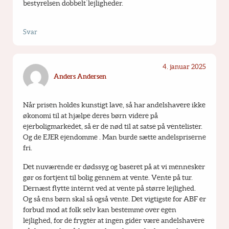
bestyrelsen dobbelt´lejligheder.
Svar
4. januar 2025
Anders Andersen
Når prisen holdes kunstigt lave, så har andelshavere ikke 
økonomi til at hjælpe deres børn videre på 
ejerboligmarkedet, så er de nød til at satse på ventelister.  
Og de EJER ejendomme . Man burde sætte andelspriserne 
fri. 
Det nuværende er dødssyg og baseret på at vi mennesker 
gør os fortjent til bolig gennem at vente. Vente på tur. 
Dernæst flytte internt ved at vente på større lejlighed. 
Og så ens børn skal så også vente. Det vigtigste for ABF er 
forbud mod at folk selv kan bestemme over egen 
lejlighed, for de frygter at ingen gider være andelshavere 