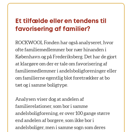
Et tilfælde eller en tendens til
favorisering af familier?
ROCKWOOL Fonden har også analyseret, hvor
ofte familiemedlemmer bor nær hinanden i
København og på Frederiksberg. Det har de gjort
at klargøre om der er tale om favorisering af
familiemedlemmer i andelsboligforeninger eller
om familierne egentlig blot foretrækker at bo
tæt og i samme boligtype.
Analysen viser dog at andelen af
familierelationer, som bor i samme
andelsboligforening, er over 100 gange større
end andelen af borgere, som ikke bor i
andelsboliger, men i samme sogn som deres