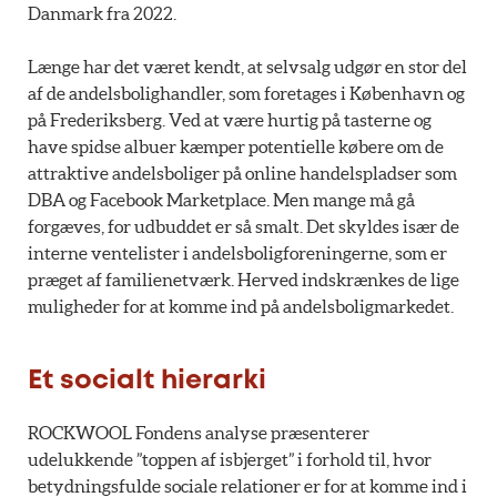
Danmark fra 2022.
Længe har det været kendt, at selvsalg udgør en stor del
af de andelsbolighandler, som foretages i København og
på Frederiksberg. Ved at være hurtig på tasterne og
have spidse albuer kæmper potentielle købere om de
attraktive andelsboliger på online handelspladser som
DBA og Facebook Marketplace. Men mange må gå
forgæves, for udbuddet er så smalt. Det skyldes især de
interne ventelister i andelsboligforeningerne, som er
præget af familienetværk. Herved indskrænkes de lige
muligheder for at komme ind på andelsboligmarkedet.
Et socialt hierarki
ROCKWOOL Fondens analyse præsenterer
udelukkende ”toppen af isbjerget” i forhold til, hvor
betydningsfulde sociale relationer er for at komme ind i