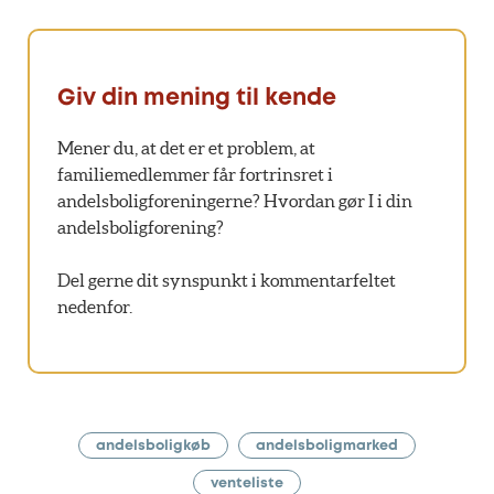
Giv din mening til kende
Mener du, at det er et problem, at
familiemedlemmer får fortrinsret i
andelsboligforeningerne? Hvordan gør I i din
andelsboligforening?
Del gerne dit synspunkt i kommentarfeltet
nedenfor.
andelsboligkøb
andelsboligmarked
venteliste