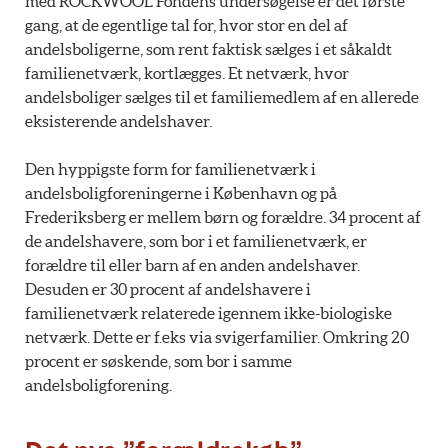
med ROCKWOOL Fondens undersøgelse er det første
gang, at de egentlige tal for, hvor stor en del af
andelsboligerne, som rent faktisk sælges i et såkaldt
familienetværk, kortlægges. Et netværk, hvor
andelsboliger sælges til et familiemedlem af en allerede
eksisterende andelshaver.
Den hyppigste form for familienetværk i
andelsboligforeningerne i København og på
Frederiksberg er mellem børn og forældre. 34 procent af
de andelshavere, som bor i et familienetværk, er
forældre til eller barn af en anden andelshaver.
Desuden er 30 procent af andelshavere i
familienetværk relaterede igennem ikke-biologiske
netværk. Dette er f.eks via svigerfamilier. Omkring 20
procent er søskende, som bor i samme
andelsboligforening.