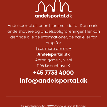
Andelsportal.dk er en hjemmeside for Danmarks
andelshavere og andelsboligforeninger. Her kan
de finde alle de informationer, de har eller får
brug for.
Læs mere om os →
Andelsportal.dk
Antonigade 4, 4. sal
1106 København K
+45 7733 4000
info@andelsportal.dk
© Andelsportal 2026
Cookie indstillinger