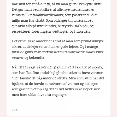
har slidt for at nå der til, så vil man gerne beskytte dette. 
Det gør man ved at sikre, at alle nye medlemmer, er 
venner eller familiemedlemmer, som passer ind i det 
miljø man har skabt. Som bidrager til fællesskabet 
gennem arbejdsweekender, bestyrelsesarbejde, og 
respekterer foreningens vedtægter og husorden.
Det er vel ikke anderledes end at man som privat udlejer 
sikrer, at de lejere man har, er gode lejere. Og i mange 
tilfælde giver man fortrinsret til familiemedlemmer eller 
venner og bekendte.
Når det er sagt, så kender jeg til i hvert fald tre personer, 
som har fået fine andelslejligheder uden at have venner 
eller familie de pågældende steder. Men som altid har det 
hjulpet, at de havde et netværk af venner og kolleger, 
som gav dem et tip. Og det er vel heller ikke nepotisme 
men bare sådan livet nu engang er.
Svar