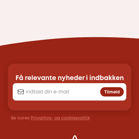
Få relevante nyheder i indbakken
Tilmeld
Se vores
Privatlivs- og cookiepolitik