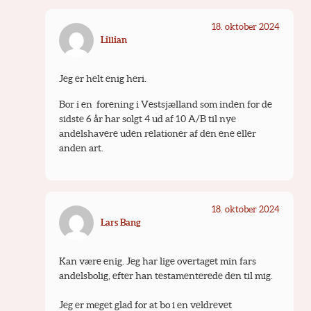
18. oktober 2024
Lillian
Jeg er helt enig heri.
Bor i en  forening i Vestsjælland som inden for de 
sidste 6 år har solgt 4 ud af 10 A/B til nye 
andelshavere uden relationer af den ene eller 
anden art.
18. oktober 2024
Lars Bang
Kan være enig. Jeg har lige overtaget min fars 
andelsbolig, efter han testamenterede den til mig.
Jeg er meget glad for at bo i en veldrevet 