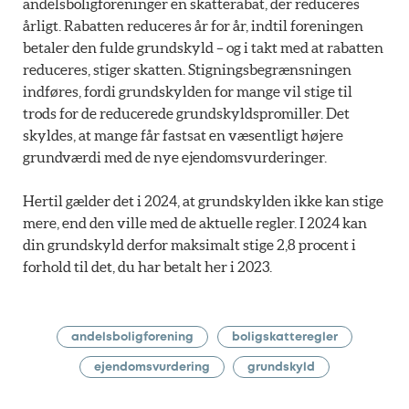
andelsboligforeninger en skatterabat, der reduceres
årligt. Rabatten reduceres år for år, indtil foreningen
betaler den fulde grundskyld – og i takt med at rabatten
reduceres, stiger skatten. Stigningsbegrænsningen
indføres, fordi grundskylden for mange vil stige til
trods for de reducerede grundskyldspromiller. Det
skyldes, at mange får fastsat en væsentligt højere
grundværdi med de nye ejendomsvurderinger.
Hertil gælder det i 2024, at grundskylden ikke kan stige
mere, end den ville med de aktuelle regler. I 2024 kan
din grundskyld derfor maksimalt stige 2,8 procent i
forhold til det, du har betalt her i 2023.
andelsboligforening
boligskatteregler
ejendomsvurdering
grundskyld