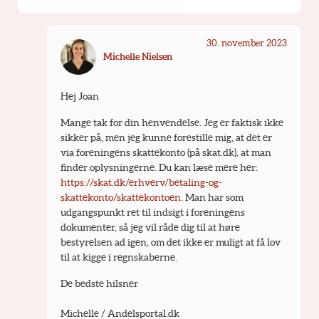
30. november 2023
Michelle Nielsen
Hej Joan 
Mange tak for din henvendelse. Jeg er faktisk ikke 
sikker på, men jeg kunne forestille mig, at det er 
via foreningens skattekonto (på skat.dk), at man 
finder oplysningerne. Du kan læse mere her: 
https://skat.dk/erhverv/betaling-og-
skattekonto/skattekontoen
. Man har som 
udgangspunkt ret til indsigt i foreningens 
dokumenter, så jeg vil råde dig til at høre 
bestyrelsen ad igen, om det ikke er muligt at få lov 
til at kigge i regnskaberne.
De bedste hilsner
Michelle / Andelsportal.dk