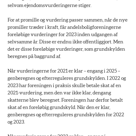
selvom ejendomsvurderingerne stiger.
For at promille og vurdering passer sammen, når de nye
promiller træder i kraft, får andelsboligforeningerne
foreløbige vurderinger for 2023 inden udgangen af
selvsamme år. Disse er endnu ikke offentliggjort. Men
det er disse foreløbige vurderinger, som grundskylden
beregnes på baggrund af.
Når vurderingerne for 2021 er klar – engang i 2025 –
genberegnes og efterreguleres grundskylden. I 2022 og
2023 har foreningen i praksis skulle betale skat af en
2021-vurdering, men den var ikke klar, dengang
skatterne blev beregnet. Foreningen har derfor betalt
skat af en foreløbig grundskyld. Når den er klar,
genberegnes og efterreguleres grundskylden for 2022
og 2023.