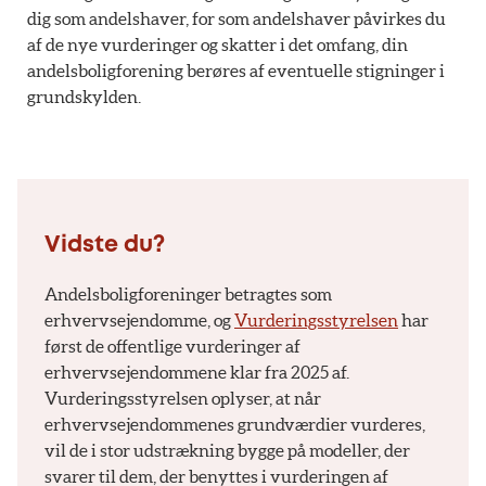
dig som andelshaver, for som andelshaver påvirkes du
af de nye vurderinger og skatter i det omfang, din
andelsboligforening berøres af eventuelle stigninger i
grundskylden.
Vidste du?
Andelsboligforeninger betragtes som
erhvervsejendomme, og
Vurderingsstyrelsen
har
først de offentlige vurderinger af
erhvervsejendommene klar fra 2025 af.
Vurderingsstyrelsen oplyser, at når
erhvervsejendommenes grundværdier vurderes,
vil de i stor udstrækning bygge på modeller, der
svarer til dem, der benyttes i vurderingen af