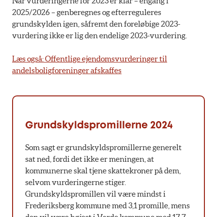
Når vurderingerne for 2023 er klar – engang i
2025/2026 – genberegnes og efterreguleres
grundskylden igen, såfremt den foreløbige 2023-
vurdering ikke er lig den endelige 2023-vurdering.
Læs også: Offentlige ejendomsvurderinger til
andelsboligforeninger afskaffes
Grundskyldspromillerne 2024
Som sagt er grundskyldspromillerne generelt
sat ned, fordi det ikke er meningen, at
kommunerne skal tjene skattekroner på dem,
selvom vurderingerne stiger.
Grundskyldspromillen vil være mindst i
Frederiksberg kommune med 3,1 promille, mens