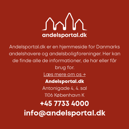
Andelsportal.dk er en hjemmeside for Danmarks
andelshavere og andelsboligforeninger. Her kan
de finde alle de informationer, de har eller får
brug for.
Læs mere om os →
Andelsportal.dk
Antonigade 4, 4. sal
1106 København K
+45 7733 4000
info@andelsportal.dk