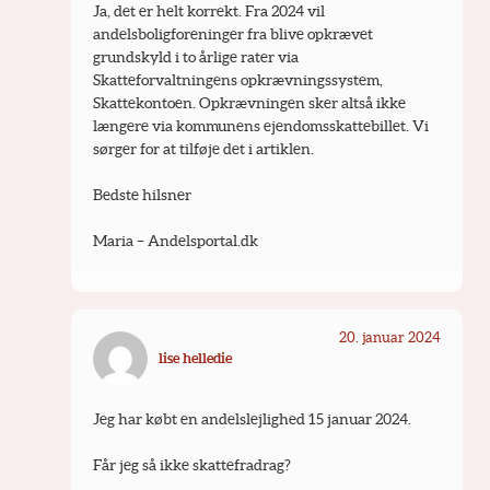
Ja, det er helt korrekt. Fra 2024 vil 
andelsboligforeninger fra blive opkrævet 
grundskyld i to årlige rater via 
Skatteforvaltningens opkrævningssystem, 
Skattekontoen. Opkrævningen sker altså ikke 
længere via kommunens ejendomsskattebillet. Vi 
sørger for at tilføje det i artiklen.
Bedste hilsner
Maria – Andelsportal.dk
20. januar 2024
lise helledie
Jeg har købt en andelslejlighed 15 januar 2024.
Får jeg så ikke skattefradrag?