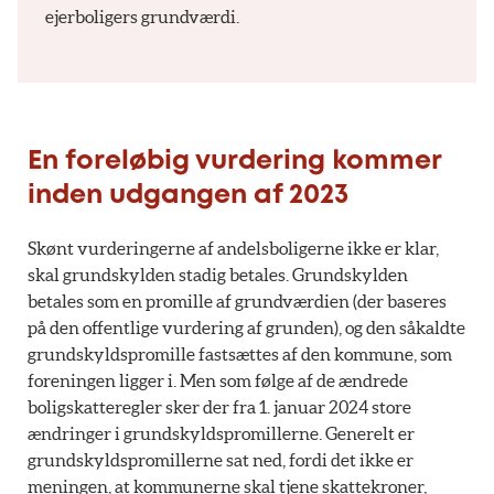
ejerboligers grundværdi.
En foreløbig vurdering kommer
inden udgangen af 2023
Skønt vurderingerne af andelsboligerne ikke er klar,
skal grundskylden stadig betales. Grundskylden
betales som en promille af grundværdien (der baseres
på den offentlige vurdering af grunden), og den såkaldte
grundskyldspromille fastsættes af den kommune, som
foreningen ligger i. Men som følge af de ændrede
boligskatteregler sker der fra 1. januar 2024 store
ændringer i grundskyldspromillerne. Generelt er
grundskyldspromillerne sat ned, fordi det ikke er
meningen, at kommunerne skal tjene skattekroner,