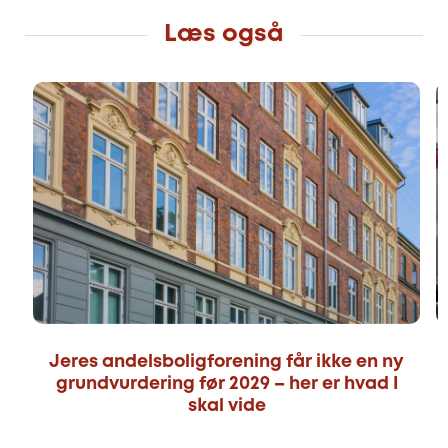
Læs også
Jeres andelsboligforening får ikke en ny
grundvurdering før 2029 – her er hvad I
skal vide