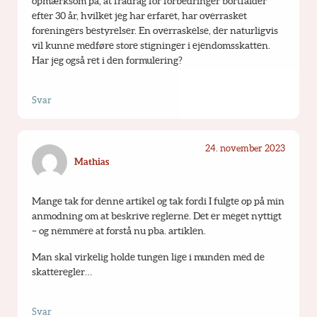
opmærksom på, at fradrag for forbedringer bortfalder 
efter 30 år, hvilket jeg har erfaret, har overrasket 
foreningers bestyrelser. En overraskelse, der naturligvis 
vil kunne medføre store stigninger i ejendomsskatten. 
Har jeg også ret i den formulering?
Svar
24. november 2023
Mathias
Mange tak for denne artikel og tak fordi I fulgte op på min 
anmodning om at beskrive reglerne. Det er meget nyttigt 
– og nemmere at forstå nu pba. artiklen. 
Man skal virkelig holde tungen lige i munden med de 
skatteregler…
Svar