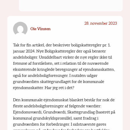
28. november 2023
Ole Vinsten
Tak for fin artikel, der beskriver boligskatteregler pr. 1. 
januar 2024. Nye Boligskatteregler der også berører 
andelsboliger. Umiddelbart virker de nye regler ikke til 
fremme af forståelsen, set i relation til de nuværende 
eksisterende kringlede beregninger af ejendomsskatten, 
også for andelsboligforeninger. I nutiden udgør 
grundværdien skattegrundlaget for de kommunale 
ejendomsskatter. Har jeg ret i det?
Den kommunale ejendomsskat blanket består for nok de 
fleste andelsboligforeninger af følgende værdier: 
Ejendomsværdi, Grundværdi, Skattegrundlag (baseret på 
kommunal grundskyldspromille), samt fradrag i 
grundværdien for forbedringer. I sidstnævnte gøres 