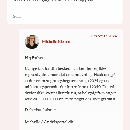
1000-1500 i boligafgift. Kan det virkelig passe.
Svar
1. februar 2024
Michelle Nielsen
Hej Esther
Mange tak for din besked. Nu kender jeg ikke 
regnestykket, men det er sandsynligt. Husk dog på, 
at der er en stigningsbegrænsning i 2024 og en 
udfasningsperiode, der løber frem til 2040. Det vil 
derfor ikke være allerede nu, at boligafgiften stiger 
med ca. 1000-1500 kr., men noget der sker gradvist. 
De bedste hilsner
Michelle / Andelsportal.dk