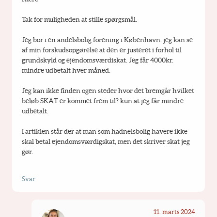
Tak for muligheden at stille spørgsmål.
Jeg bor i en andelsbolig forening i København. jeg kan se 
af min forskudsopgørelse at den er justeret i forhol til 
grundskyld og ejendomsværdiskat. Jeg får 4000kr. 
mindre udbetalt hver måned.
Jeg kan ikke finden ogen steder hvor det bremgår hvilket 
beløb SKAT er kommet frem til? kun at jeg får mindre 
udbetalt.
I artiklen står der at man som hadnelsbolig havere ikke 
skal betal ejendomsværdigskat, men det skriver skat jeg 
gør.
Svar
11. marts 2024