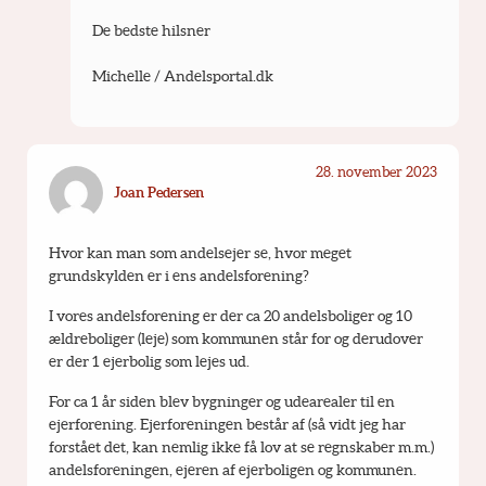
De bedste hilsner
Michelle / Andelsportal.dk
28. november 2023
Joan Pedersen
Hvor kan man som andelsejer se, hvor meget 
grundskylden er i ens andelsforening?
I vores andelsforening er der ca 20 andelsboliger og 10 
ældreboliger (leje) som kommunen står for og derudover 
er der 1 ejerbolig som lejes ud.
For ca 1 år siden blev bygninger og udearealer til en 
ejerforening. Ejerforeningen består af (så vidt jeg har 
forstået det, kan nemlig ikke få lov at se regnskaber m.m.) 
andelsforeningen, ejeren af ejerboligen og kommunen. 