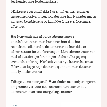
Jeg kender ikke fordelingstallet.
Måske mit spørgsmål ikke hører til her, men mangler 
simpelthen oplysninger, som det ikke har lykkedes mig at 
komme i besiddelse af og kan ikke finde ejerforeningen 
offentligt.
Har henvendt mig til vores administrator i 
andelsforeningen, men hun siger hun ikke har 
regnskabet eller andre dokumenter, da hun ikke er 
administrator for ejerforeningen. Men administrator var 
med til at stifte ejerforeningen, så det stiller jeg mig 
tvivlende omkring. Har bedt vores nye bestyrelse om at 
få lov til at kigge regnskaberne igennem, men dette er 
ikke lykkedes endnu.
Tilbage til mit spørgsmål. Hvor finder man oplysningerne 
om grundskyld? Står det i årsrapporten eller er det 
kommunen man skal spørge/søge online?
Svar