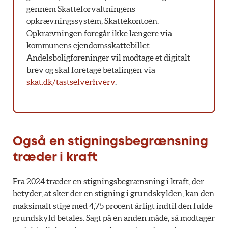
gennem Skatteforvaltningens
opkrævningssystem, Skattekontoen.
Opkrævningen foregår ikke længere via
kommunens ejendomsskattebillet.
Andelsboligforeninger vil modtage et digitalt
brev og skal foretage betalingen via
skat.dk/tastselverhverv
.
Også en stigningsbegrænsning
træder i kraft
Fra 2024 træder en stigningsbegrænsning i kraft, der
betyder, at sker der en stigning i grundskylden, kan den
maksimalt stige med 4,75 procent årligt indtil den fulde
grundskyld betales. Sagt på en anden måde, så modtager