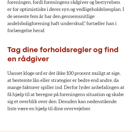
foreningen, fordi foreningens rådgiver og bestyrelsen
er for optimistiske i deres syn og vedligeholdelsesplan. I
de seneste fem år har den gennemsnitlige
andelsboligforening haft underskud,” fortæller han i
forlængelse heraf.
Tag dine forholdsregler og find
en rådgiver
Uanset kloge ord er det ikke 100 procent muligt at sige,
at bestemte lån eller strategier er bedre end andre, da
mange faktorer spiller ind. Derfor lyder anbefalingen at
få hjælp til at beregne på foreningens situation og skabe
sig et overblik over den. Desuden kan nedenstående
liste være en hjælp til dine overvejelser.