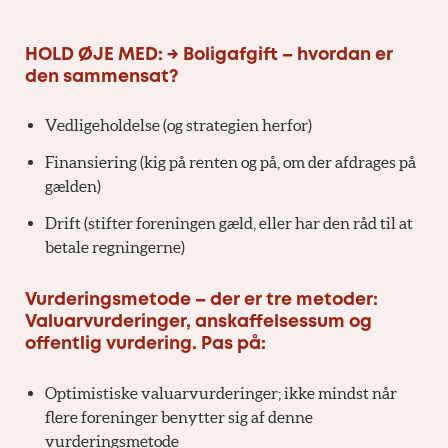
HOLD ØJE MED: → Boligafgift – hvordan er
den sammensat?
Vedligeholdelse (og strategien herfor)
Finansiering (kig på renten og på, om der afdrages på
gælden)
Drift (stifter foreningen gæld, eller har den råd til at
betale regningerne)
Vurderingsmetode – der er tre metoder:
Valuarvurderinger, anskaffelsessum og
offentlig vurdering. Pas på:
Optimistiske valuarvurderinger; ikke mindst når
flere foreninger benytter sig af denne
vurderingsmetode