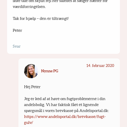
ikke tale om skjult fejl her således at sælger hæfter for 
værdiforringelsen.
Tak for hjælp – den er tiltrængt!
Peter
Svar
14. februar 2020
Nynne PG
Hej Peter
Jeg er ked af at høre om fugtproblemerne i din 
andelsbolig. Vi har faktisk fået et lignende 
spørgsmål i vores brevkasse på Andelsportal.dk: 
https://www.andelsportal.dk/brevkasse/fugt-
gulv/