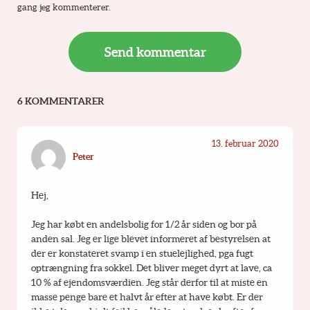
gang jeg kommenterer.
6 KOMMENTARER
13. februar 2020
Peter
Hej,
Jeg har købt en andelsbolig for 1/2 år siden og bor på 
anden sal. Jeg er lige blevet informeret af bestyrelsen at 
der er konstateret svamp i en stuelejlighed, pga fugt 
optrængning fra sokkel. Det bliver meget dyrt at lave, ca 
10 % af ejendomsværdien. Jeg står derfor til at miste en 
masse penge bare et halvt år efter at have købt. Er der 