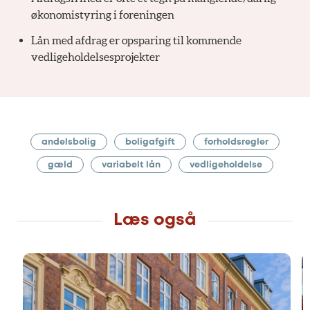
økonomistyring i foreningen
Lån med afdrag er opsparing til kommende
vedligeholdelsesprojekter
andelsbolig
boligafgift
forholdsregler
gæld
variabelt lån
vedligeholdelse
Læs også