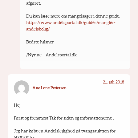
afgøret.
Du kan læse mere om mangelsager i denne guide: 
https://www.andelsportal.dk/guides/mangler-
andelsbolig/
Bedste hilsner
/Nynne – Andelsportal.dk
21. juli 2018
Ane Lone Pedersen
Hej
Først og fremmest Tak for siden og informationerne .
Jeg har købt en Andelslejlighed på tvangsauktion for 
5000,00 kr .