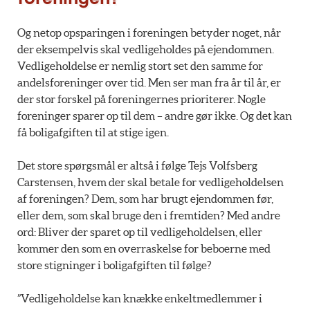
Og netop opsparingen i foreningen betyder noget, når
der eksempelvis skal vedligeholdes på ejendommen.
Vedligeholdelse er nemlig stort set den samme for
andelsforeninger over tid. Men ser man fra år til år, er
der stor forskel på foreningernes prioriterer. Nogle
foreninger sparer op til dem – andre gør ikke. Og det kan
få boligafgiften til at stige igen.
Det store spørgsmål er altså i følge Tejs Volfsberg
Carstensen, hvem der skal betale for vedligeholdelsen
af foreningen? Dem, som har brugt ejendommen før,
eller dem, som skal bruge den i fremtiden? Med andre
ord: Bliver der sparet op til vedligeholdelsen, eller
kommer den som en overraskelse for beboerne med
store stigninger i boligafgiften til følge?
”Vedligeholdelse kan knække enkeltmedlemmer i