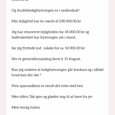
Og Andelsboligforeningen er i underskud !
Min lejlighed har en værdi af 108.000,00 kr
Jeg har renoveret lejligheden for 34.000,00 kr og 
badeværelset har foreningen sat i stand ,
før jeg flyttede ind , måske for ca. 50.000,00 kr .
Der er generalforsamling først d. 15 August .
Kan jeg risikere at boligforeningen går konkurs og i såfald 
hvad kan der ske ?
Hvis spørsmålene er sendt det rette sted hen .
Men ellers Tak igen og glæder mig til at høre fra jer .
Med venlig hilsen