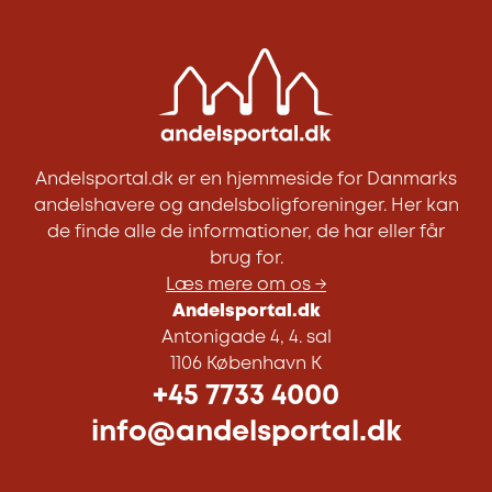
Andelsportal.dk er en hjemmeside for Danmarks
andelshavere og andelsboligforeninger. Her kan
de finde alle de informationer, de har eller får
brug for.
Læs mere om os →
Andelsportal.dk
Antonigade 4, 4. sal
1106 København K
+45 7733 4000
info@andelsportal.dk