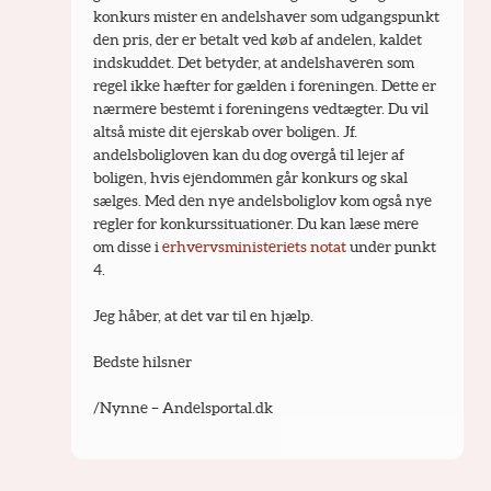
konkurs mister en andelshaver som udgangspunkt 
den pris, der er betalt ved køb af andelen, kaldet 
indskuddet. Det betyder, at andelshaveren som 
regel ikke hæfter for gælden i foreningen. Dette er 
nærmere bestemt i foreningens vedtægter. Du vil 
altså miste dit ejerskab over boligen. Jf. 
andelsboligloven kan du dog overgå til lejer af 
boligen, hvis ejendommen går konkurs og skal 
sælges. Med den nye andelsboliglov kom også nye 
regler for konkurssituationer. Du kan læse mere 
om disse i 
erhvervsministeriets notat
 under punkt 
4.
Jeg håber, at det var til en hjælp.
Bedste hilsner
/Nynne – Andelsportal.dk