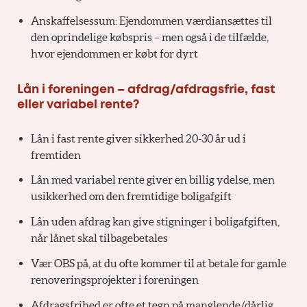
Anskaffelsessum: Ejendommen værdiansættes til
den oprindelige købspris – men også i de tilfælde,
hvor ejendommen er købt for dyrt
Lån i foreningen – afdrag/afdragsfrie, fast
eller variabel rente?
Lån i fast rente giver sikkerhed 20-30 år ud i
fremtiden
Lån med variabel rente giver en billig ydelse, men
usikkerhed om den fremtidige boligafgift
Lån uden afdrag kan give stigninger i boligafgiften,
når lånet skal tilbagebetales
Vær OBS på, at du ofte kommer til at betale for gamle
renoveringsprojekter i foreningen
Afdragsfrihed er ofte et tegn på manglende/dårlig