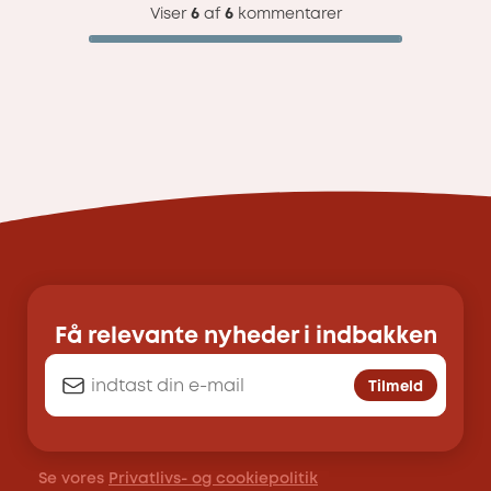
Viser
6
af
6
kommentarer
Få relevante nyheder i indbakken
Tilmeld
Se vores
Privatlivs- og cookiepolitik