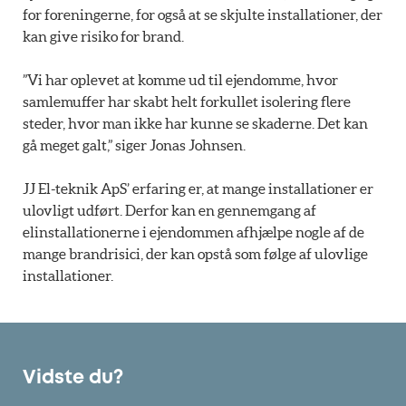
for foreningerne, for også at se skjulte installationer, der
kan give risiko for brand.
”Vi har oplevet at komme ud til ejendomme, hvor
samlemuffer har skabt helt forkullet isolering flere
steder, hvor man ikke har kunne se skaderne. Det kan
gå meget galt,” siger Jonas Johnsen.
JJ El-teknik ApS’ erfaring er, at mange installationer er
ulovligt udført. Derfor kan en gennemgang af
elinstallationerne i ejendommen afhjælpe nogle af de
mange brandrisici, der kan opstå som følge af ulovlige
installationer.
Vidste du?