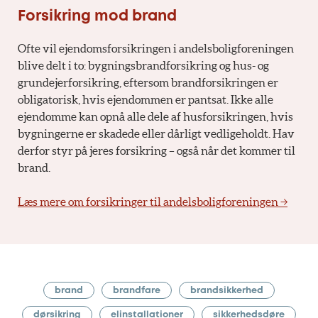
Forsikring mod brand
Ofte vil ejendomsforsikringen i andelsboligforeningen
blive delt i to: bygningsbrandforsikring og hus- og
grundejerforsikring, eftersom brandforsikringen er
obligatorisk, hvis ejendommen er pantsat. Ikke alle
ejendomme kan opnå alle dele af husforsikringen, hvis
bygningerne er skadede eller dårligt vedligeholdt. Hav
derfor styr på jeres forsikring – også når det kommer til
brand.
Læs mere om forsikringer til andelsboligforeningen →
brand
brandfare
brandsikkerhed
dørsikring
elinstallationer
sikkerhedsdøre