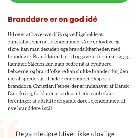
Branddøre er en god idé
Ud over at have overblik og vedligeholde at
elinstallationerne i ejendommen, så de er lovlige og
sikre, kan man desuden øge brandsikkerheden med
branddøre. Branddøren har til opgave at forsinke røg og
flammer. Således kan man bedre nå at evakuere
beboerne, og brandfolkene kan slukke branden før, den
når at sprede sig til hele ejendommen. Ekspert i
branddøre, Christian Fænøe, der er indehaver af Dansk
Dørsikring, forklarer at virksomheden anbefaler
foreninger at udskifte de gamle døre i ejendommen til
nye branddøre i stål.
De gamle døre bliver ikke ulovlige,