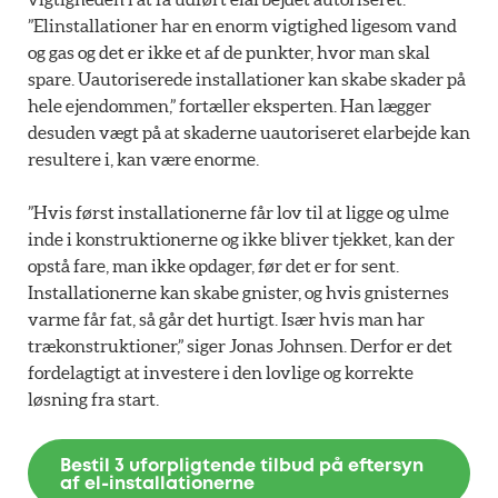
”Elinstallationer har en enorm vigtighed ligesom vand
og gas og det er ikke et af de punkter, hvor man skal
spare. Uautoriserede installationer kan skabe skader på
hele ejendommen,” fortæller eksperten. Han lægger
desuden vægt på at skaderne uautoriseret elarbejde kan
resultere i, kan være enorme.
”Hvis først installationerne får lov til at ligge og ulme
inde i konstruktionerne og ikke bliver tjekket, kan der
opstå fare, man ikke opdager, før det er for sent.
Installationerne kan skabe gnister, og hvis gnisternes
varme får fat, så går det hurtigt. Især hvis man har
trækonstruktioner,” siger Jonas Johnsen. Derfor er det
fordelagtigt at investere i den lovlige og korrekte
løsning fra start.
Bestil 3 uforpligtende tilbud på eftersyn
af el-installationerne