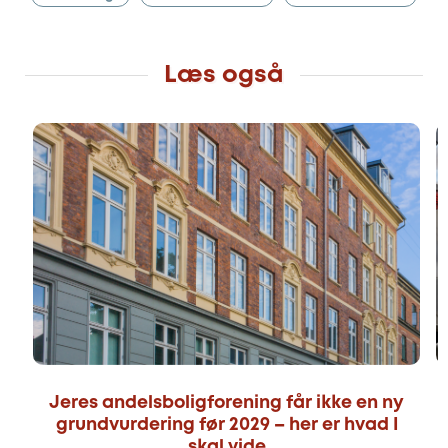
Læs også
Jeres andelsboligforening får ikke en ny
grundvurdering før 2029 – her er hvad I
skal vide