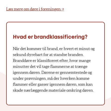
Læs mere om døre i foreningen →
Hvad er brandklassificering?
Når det kommer til brand, er hvert et minut og
sekund dyrebart for at standse branden.
Branddøre er klassificeret efter, hvor mange
minutter det vil tage flammerne at trænge
igennem døren. Dørene er gennemtestede og
under prøvningen, må der hverken komme
flammer eller gasser igennem døren, som kan
skade nærlæggende materiale omkring døren.