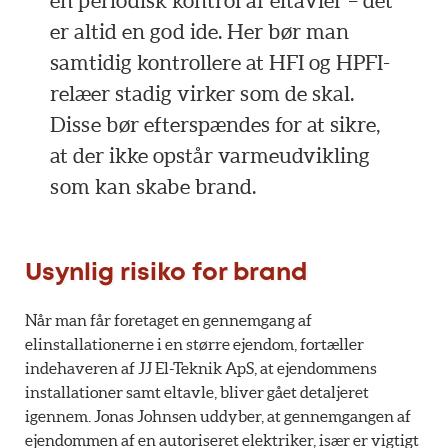
en periodisk kontrol af eltavler – det
er altid en god ide. Her bør man
samtidig kontrollere at HFI og HPFI-
relæer stadig virker som de skal.
Disse bør efterspændes for at sikre,
at der ikke opstår varmeudvikling
som kan skabe brand.
Usynlig risiko for brand
Når man får foretaget en gennemgang af
elinstallationerne i en større ejendom, fortæller
indehaveren af JJ El-Teknik ApS, at ejendommens
installationer samt eltavle, bliver gået detaljeret
igennem. Jonas Johnsen uddyber, at gennemgangen af
ejendommen af en autoriseret elektriker, især er vigtigt