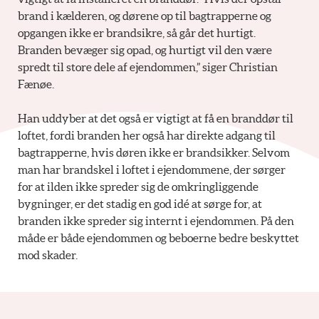
brand i kælderen, og dørene op til bagtrapperne og
opgangen ikke er brandsikre, så går det hurtigt.
Branden bevæger sig opad, og hurtigt vil den være
spredt til store dele af ejendommen,” siger Christian
Fænøe.
Han uddyber at det også er vigtigt at få en branddør til
loftet, fordi branden her også har direkte adgang til
bagtrapperne, hvis døren ikke er brandsikker. Selvom
man har brandskel i loftet i ejendommene, der sørger
for at ilden ikke spreder sig de omkringliggende
bygninger, er det stadig en god idé at sørge for, at
branden ikke spreder sig internt i ejendommen. På den
måde er både ejendommen og beboerne bedre beskyttet
mod skader.