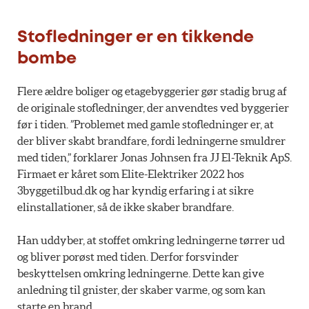
Stofledninger er en tikkende
bombe
Flere ældre boliger og etagebyggerier gør stadig brug af
de originale stofledninger, der anvendtes ved byggerier
før i tiden. ”Problemet med gamle stofledninger er, at
der bliver skabt brandfare, fordi ledningerne smuldrer
med tiden,” forklarer Jonas Johnsen fra JJ El-Teknik ApS.
Firmaet er kåret som Elite-Elektriker 2022 hos
3byggetilbud.dk og har kyndig erfaring i at sikre
elinstallationer, så de ikke skaber brandfare.
Han uddyber, at stoffet omkring ledningerne tørrer ud
og bliver porøst med tiden. Derfor forsvinder
beskyttelsen omkring ledningerne. Dette kan give
anledning til gnister, der skaber varme, og som kan
starte en brand.