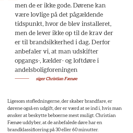
men de er ikke gode. Dørene kan
være lovlige på det pågældende
tidspunkt, hvor de blev installeret,
men de lever ikke op til de krav der
er til brandsikkerhed i dag. Derfor
anbefaler vi, at man udskifter
opgangs-, kælder- og loftdøre i
andelsboligforeningen
siger Christian Fænøe
Ligesom stofledningerne, der skaber brandfare, er
dørene også en udgift, der er værd at se ind i, hvis man
ønsker at beskytte beboerne mest muligt. Christian
Fænøe uddyber, at de anbefalede døre har en
brandklassificering på 30 eller 60 minutter.