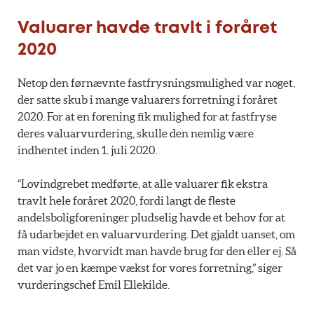
Valuarer havde travlt i foråret
2020
Netop den førnævnte fastfrysningsmulighed var noget,
der satte skub i mange valuarers forretning i foråret
2020. For at en forening fik mulighed for at fastfryse
deres valuarvurdering, skulle den nemlig være
indhentet inden 1. juli 2020.
“Lovindgrebet medførte, at alle valuarer fik ekstra
travlt hele foråret 2020, fordi langt de fleste
andelsboligforeninger pludselig havde et behov for at
få udarbejdet en valuarvurdering. Det gjaldt uanset, om
man vidste, hvorvidt man havde brug for den eller ej. Så
det var jo en kæmpe vækst for vores forretning,” siger
vurderingschef Emil Ellekilde.