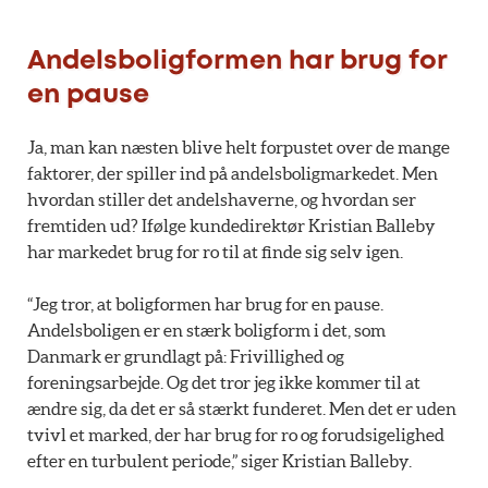
Andelsboligformen har brug for
en pause
Ja, man kan næsten blive helt forpustet over de mange
faktorer, der spiller ind på andelsboligmarkedet. Men
hvordan stiller det andelshaverne, og hvordan ser
fremtiden ud? Ifølge kundedirektør Kristian Balleby
har markedet brug for ro til at finde sig selv igen.
“Jeg tror, at boligformen har brug for en pause.
Andelsboligen er en stærk boligform i det, som
Danmark er grundlagt på: Frivillighed og
foreningsarbejde. Og det tror jeg ikke kommer til at
ændre sig, da det er så stærkt funderet. Men det er uden
tvivl et marked, der har brug for ro og forudsigelighed
efter en turbulent periode,” siger Kristian Balleby.