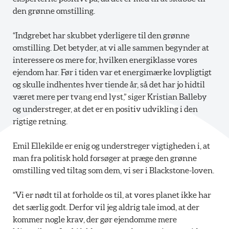
den grønne omstilling.
“Indgrebet har skubbet yderligere til den grønne
omstilling. Det betyder, at vi alle sammen begynder at
interessere os mere for, hvilken energiklasse vores
ejendom har. Før i tiden var et energimærke lovpligtigt
og skulle indhentes hver tiende år, så det har jo hidtil
været mere per tvang end lyst,” siger Kristian Balleby
og understreger, at det er en positiv udvikling i den
rigtige retning.
Emil Ellekilde er enig og understreger vigtigheden i, at
man fra politisk hold forsøger at præge den grønne
omstilling ved tiltag som dem, vi ser i Blackstone-loven.
“Vi er nødt til at forholde os til, at vores planet ikke har
det særlig godt. Derfor vil jeg aldrig tale imod, at der
kommer nogle krav, der gør ejendomme mere