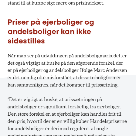
stand til at kunne sige mere om prisindekset.
Priser på ejerboliger og
andelsboliger kan ikke
sidestilles
Når man ser på udviklingen på andelsboligmarkedet, er
det også vigtigt at huske på den afgørende forskel, der
er på ejerboliger og andelsboliger. Ifølge Marc Andersen
er det nemlig ofte misforstået, at disse to boligformer
kan sammenlignes, når det kommer til prissætning.
“Det er vigtigt at huske, at prissætningen på
andelsboliger er signifikant forskellig fra ejerboliger.
Den store forskel er, at ejerboliger kan handles frit til
den pris, hvortil der er en villig køber. Handelspriserne
for andelsboliger er derimod reguleret af nogle
maksimalpriser, som man maksimalt må sælge sin