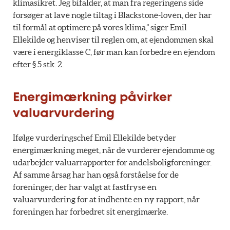
klimasikret. Jeg bifalder, at man fra regeringens side
forsøger at lave nogle tiltag i Blackstone-loven, der har
til formål at optimere på vores klima,” siger Emil
Ellekilde og henviser til reglen om, at ejendommen skal
være i energiklasse C, før man kan forbedre en ejendom
efter § 5 stk. 2.
Energimærkning påvirker
valuarvurdering
Ifølge vurderingschef Emil Ellekilde betyder
energimærkning meget, når de vurderer ejendomme og
udarbejder valuarrapporter for andelsboligforeninger.
Af samme årsag har han også forståelse for de
foreninger, der har valgt at fastfryse en
valuarvurdering for at indhente en ny rapport, når
foreningen har forbedret sit energimærke.