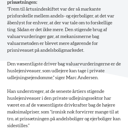
prissætningen:
“Frem til årtusindeskiftet var der så markante
prisforskelle mellem andels- og ejerboliger, at det var
åbenlyst for enhver, at der var tale om to forskellige
ting. Sådan er det ikke mere. Den stigende brug af
valuarvurderinger gør, at mekanismerne bag
valuarmetoden er blevet mere afgørende for
prisniveauet på andelsboligmarkedet.
Den væsentligste driver bag valuarvurderingerne er de
huslejeniveauer, som udlejere kan tage i private
udlejningsejendomme,” siger Marc Andersen.
Han understreger, at de seneste årtiers stigende
huslejeniveauer i den private udlejningssektor har
været en af de væsentligste drivkrafter bag de højere
maksimalpriser, som “ironisk nok forvirrer mange til at
tro, at prissætningen på andelsboliger og ejerboliger kan
sidestilles.”