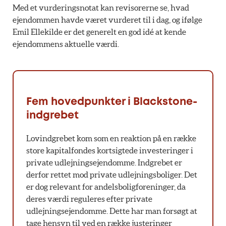
Med et vurderingsnotat kan revisorerne se, hvad
ejendommen havde været vurderet til i dag, og ifølge
Emil Ellekilde er det generelt en god idé at kende
ejendommens aktuelle værdi.
Fem hovedpunkter i Blackstone-
indgrebet
Lovindgrebet kom som en reaktion på en række
store kapitalfondes kortsigtede investeringer i
private udlejningsejendomme. Indgrebet er
derfor rettet mod private udlejningsboliger. Det
er dog relevant for andelsboligforeninger, da
deres værdi reguleres efter private
udlejningsejendomme. Dette har man forsøgt at
tage hensyn til ved en række justeringer