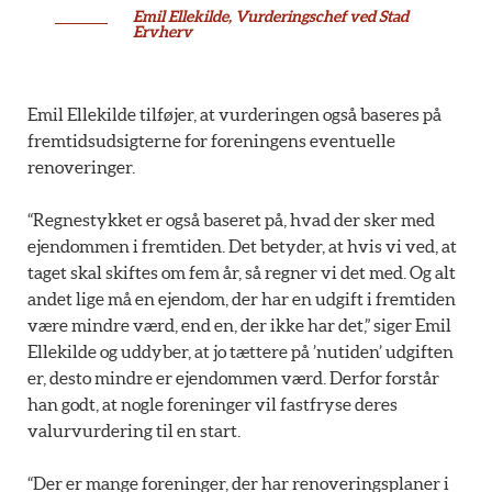
Emil Ellekilde, Vurderingschef ved Stad
Ervherv
Emil Ellekilde tilføjer, at vurderingen også baseres på
fremtidsudsigterne for foreningens eventuelle
renoveringer.
“Regnestykket er også baseret på, hvad der sker med
ejendommen i fremtiden. Det betyder, at hvis vi ved, at
taget skal skiftes om fem år, så regner vi det med. Og alt
andet lige må en ejendom, der har en udgift i fremtiden
være mindre værd, end en, der ikke har det,” siger Emil
Ellekilde og uddyber, at jo tættere på ’nutiden’ udgiften
er, desto mindre er ejendommen værd. Derfor forstår
han godt, at nogle foreninger vil fastfryse deres
valurvurdering til en start.
“Der er mange foreninger, der har renoveringsplaner i