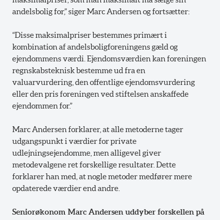
andelsbolig for,” siger Marc Andersen og fortsætter:
“Disse maksimalpriser bestemmes primært i
kombination af andelsboligforeningens gæld og
ejendommens værdi. Ejendomsværdien kan foreningen
regnskabsteknisk bestemme ud fra en
valuarvurdering, den offentlige ejendomsvurdering
eller den pris foreningen ved stiftelsen anskaffede
ejendommen for.”
Marc Andersen forklarer, at alle metoderne tager
udgangspunkt i værdier for private
udlejningsejendomme, men alligevel giver
metodevalgene ret forskellige resultater. Dette
forklarer han med, at nogle metoder medfører mere
opdaterede værdier end andre.
Seniorøkonom Marc Andersen uddyber forskellen på