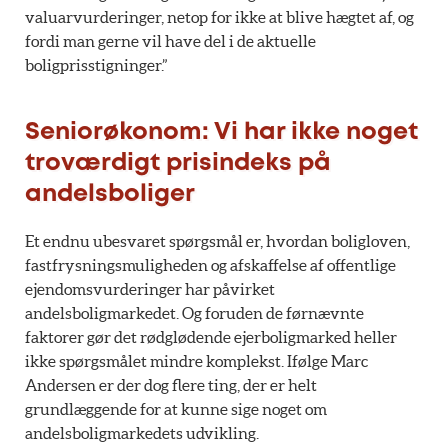
valuarvurderinger, netop for ikke at blive hægtet af, og
fordi man gerne vil have del i de aktuelle
boligprisstigninger.”
Seniorøkonom: Vi har ikke noget
troværdigt prisindeks på
andelsboliger
Et endnu ubesvaret spørgsmål er, hvordan boligloven,
fastfrysningsmuligheden og afskaffelse af offentlige
ejendomsvurderinger har påvirket
andelsboligmarkedet. Og foruden de førnævnte
faktorer gør det rødglødende ejerboligmarked heller
ikke spørgsmålet mindre komplekst. Ifølge Marc
Andersen er der dog flere ting, der er helt
grundlæggende for at kunne sige noget om
andelsboligmarkedets udvikling.