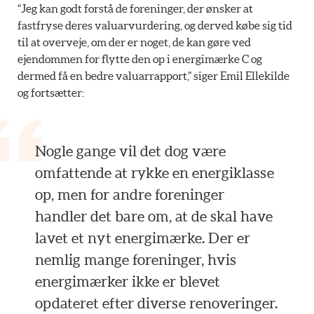
“Jeg kan godt forstå de foreninger, der ønsker at
fastfryse deres valuarvurdering, og derved købe sig tid
til at overveje, om der er noget, de kan gøre ved
ejendommen for flytte den op i energimærke C og
dermed få en bedre valuarrapport,” siger Emil Ellekilde
og fortsætter:
Nogle gange vil det dog være
omfattende at rykke en energiklasse
op, men for andre foreninger
handler det bare om, at de skal have
lavet et nyt energimærke. Der er
nemlig mange foreninger, hvis
energimærker ikke er blevet
opdateret efter diverse renoveringer.