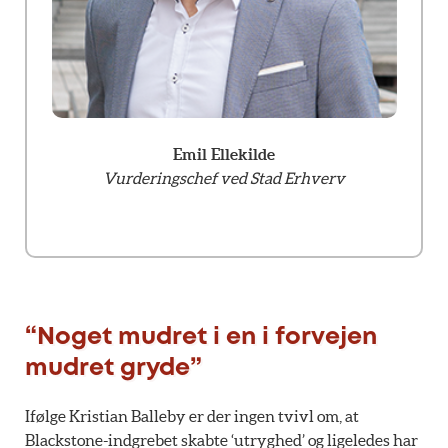
Emil Ellekilde
Vurderingschef ved Stad Erhverv
“Noget mudret i en i forvejen
mudret gryde”
Ifølge Kristian Balleby er der ingen tvivl om, at
Blackstone-indgrebet skabte ‘utryghed’ og ligeledes har