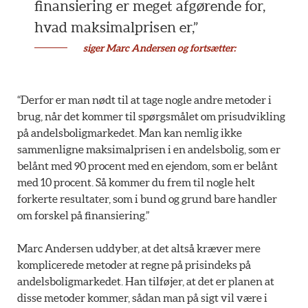
finansiering er meget afgørende for,
hvad maksimalprisen er,”
siger Marc Andersen og fortsætter:
“Derfor er man nødt til at tage nogle andre metoder i
brug, når det kommer til spørgsmålet om prisudvikling
på andelsboligmarkedet. Man kan nemlig ikke
sammenligne maksimalprisen i en andelsbolig, som er
belånt med 90 procent med en ejendom, som er belånt
med 10 procent. Så kommer du frem til nogle helt
forkerte resultater, som i bund og grund bare handler
om forskel på finansiering.”
Marc Andersen uddyber, at det altså kræver mere
komplicerede metoder at regne på prisindeks på
andelsboligmarkedet. Han tilføjer, at det er planen at
disse metoder kommer, sådan man på sigt vil være i