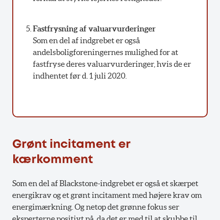
Fastfrysning af valuarvurderinger
Som en del af indgrebet er også
andelsboligforeningernes mulighed for at
fastfryse deres valuarvurderinger, hvis de er
indhentet før d. 1 juli 2020.
Grønt incitament er
kærkomment
Som en del af Blackstone-indgrebet er også et skærpet
energikrav og et grønt incitament med højere krav om
energimærkning. Og netop det grønne fokus ser
eksperterne positivt på, da det er med til at skubbe til