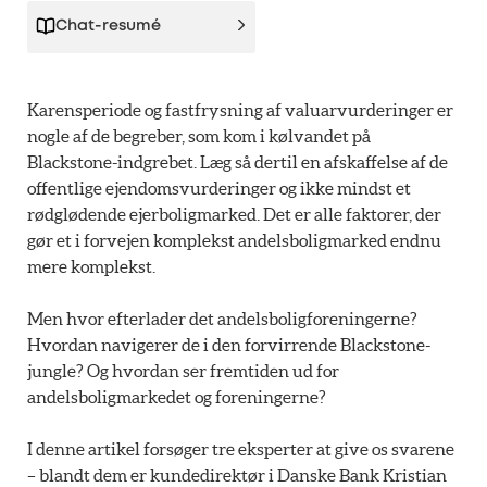
Chat-resumé
Karensperiode og fastfrysning af valuarvurderinger er
nogle af de begreber, som kom i kølvandet på
Blackstone-indgrebet. Læg så dertil en afskaffelse af de
offentlige ejendomsvurderinger og ikke mindst et
rødglødende ejerboligmarked. Det er alle faktorer, der
gør et i forvejen komplekst andelsboligmarked endnu
mere komplekst.
Men hvor efterlader det andelsboligforeningerne?
Hvordan navigerer de i den forvirrende Blackstone-
jungle? Og hvordan ser fremtiden ud for
andelsboligmarkedet og foreningerne?
I denne artikel forsøger tre eksperter at give os svarene
– blandt dem er kundedirektør i Danske Bank Kristian