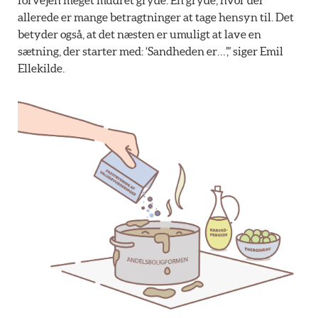
allerede er mange betragtninger at tage hensyn til. Det
betyder også, at det næsten er umuligt at lave en
sætning, der starter med: ‘Sandheden er…’,” siger Emil
Ellekilde.