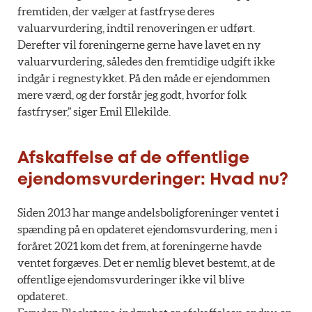
fremtiden, der vælger at fastfryse deres
valuarvurdering, indtil renoveringen er udført.
Derefter vil foreningerne gerne have lavet en ny
valuarvurdering, således den fremtidige udgift ikke
indgår i regnestykket. På den måde er ejendommen
mere værd, og der forstår jeg godt, hvorfor folk
fastfryser,” siger Emil Ellekilde.
Afskaffelse af de offentlige
ejendomsvurderinger: Hvad nu?
Siden 2013 har mange andelsboligforeninger ventet i
spænding på en opdateret ejendomsvurdering, men i
foråret 2021 kom det frem, at foreningerne havde
ventet forgæves. Det er nemlig blevet bestemt, at de
offentlige ejendomsvurderinger ikke vil blive
opdateret.