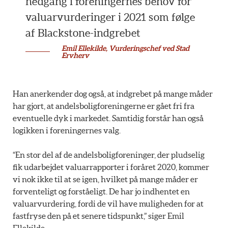
nedgang i foreningernes behov for
valuarvurderinger i 2021 som følge
af Blackstone-indgrebet
Emil Ellekilde, Vurderingschef ved Stad
Ervherv
Han anerkender dog også, at indgrebet på mange måder
har gjort, at andelsboligforeningerne er gået fri fra
eventuelle dyk i markedet. Samtidig forstår han også
logikken i foreningernes valg.
“En stor del af de andelsboligforeninger, der pludselig
fik udarbejdet valuarrapporter i foråret 2020, kommer
vi nok ikke til at se igen, hvilket på mange måder er
forventeligt og forståeligt. De har jo indhentet en
valuarvurdering, fordi de vil have muligheden for at
fastfryse den på et senere tidspunkt,” siger Emil