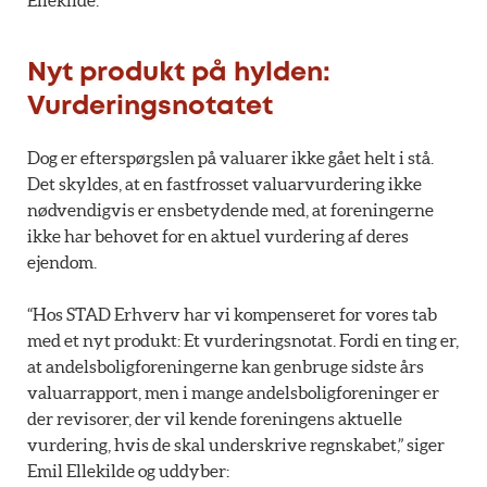
Ellekilde.
Nyt produkt på hylden:
Vurderingsnotatet
Dog er efterspørgslen på valuarer ikke gået helt i stå.
Det skyldes, at en fastfrosset valuarvurdering ikke
nødvendigvis er ensbetydende med, at foreningerne
ikke har behovet for en aktuel vurdering af deres
ejendom.
“Hos STAD Erhverv har vi kompenseret for vores tab
med et nyt produkt: Et vurderingsnotat. Fordi en ting er,
at andelsboligforeningerne kan genbruge sidste års
valuarrapport, men i mange andelsboligforeninger er
der revisorer, der vil kende foreningens aktuelle
vurdering, hvis de skal underskrive regnskabet,” siger
Emil Ellekilde og uddyber: