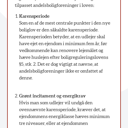
tilpasset andelsboligforeninger i loven:
Karensperiode
Som en af de mest centrale punkter i den nye
boliglov er den såkaldte karensperiode.
Karensperioden betyder, at en udlejer skal
have ejet en ejendom i minimum fem år, før
vedkommende kan renovere lejemålet og
hæve huslejen efter boligreguleringslovens
§5, stk. 2. Det er dog vigtigt at nævne, at
andelsboligforeninger ikke er omfattet af
denne.
Grønt incitament og energikrav
Hvis man som udlejer vil undgå den
ovennævnte karensperiode, kræver det, at
ejendommens energiklasse hæves minimum
tre niveauer, eller at ejendommen