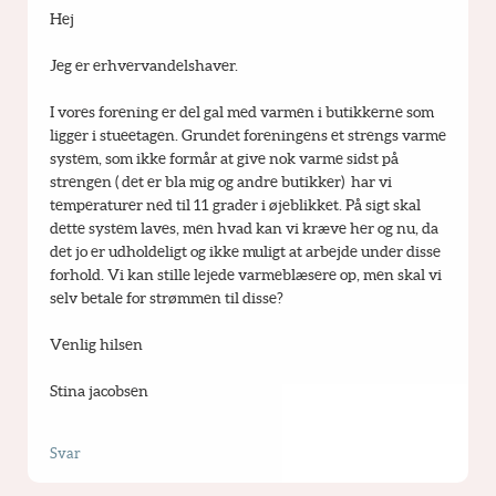
Hej
Jeg er erhvervandelshaver.
I vores forening er del gal med varmen i butikkerne som 
ligger i stueetagen. Grundet foreningens et strengs varme 
system, som ikke formår at give nok varme sidst på 
strengen ( det er bla mig og andre butikker)  har vi 
temperaturer ned til 11 grader i øjeblikket. På sigt skal 
dette system laves, men hvad kan vi kræve her og nu, da 
det jo er udholdeligt og ikke muligt at arbejde under disse 
forhold. Vi kan stille lejede varmeblæsere op, men skal vi 
selv betale for strømmen til disse?
Venlig hilsen
Stina jacobsen
Svar