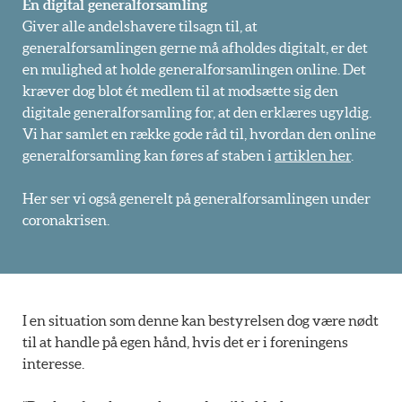
En digital generalforsamling
Giver alle andelshavere tilsagn til, at
generalforsamlingen gerne må afholdes digitalt, er det
en mulighed at holde generalforsamlingen online. Det
kræver dog blot ét medlem til at modsætte sig den
digitale generalforsamling for, at den erklæres ugyldig.
Vi har samlet en række gode råd til, hvordan den online
generalforsamling kan føres af staben i
artiklen her
.
Her ser vi også generelt på generalforsamlingen under
coronakrisen.
I en situation som denne kan bestyrelsen dog være nødt
til at handle på egen hånd, hvis det er i foreningens
interesse.