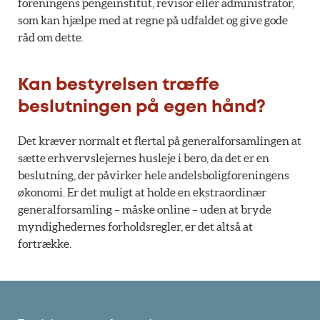
foreningens pengeinstitut, revisor eller administrator,
som kan hjælpe med at regne på udfaldet og give gode
råd om dette.
Kan bestyrelsen træffe
beslutningen på egen hånd?
Det kræver normalt et flertal på generalforsamlingen at
sætte erhvervslejernes husleje i bero, da det er en
beslutning, der påvirker hele andelsboligforeningens
økonomi. Er det muligt at holde en ekstraordinær
generalforsamling – måske online – uden at bryde
myndighedernes forholdsregler, er det altså at
fortrække.