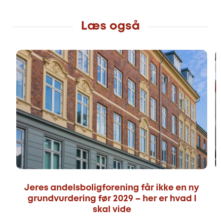
Læs også
Jeres andelsboligforening får ikke en ny
grundvurdering før 2029 – her er hvad I
skal vide