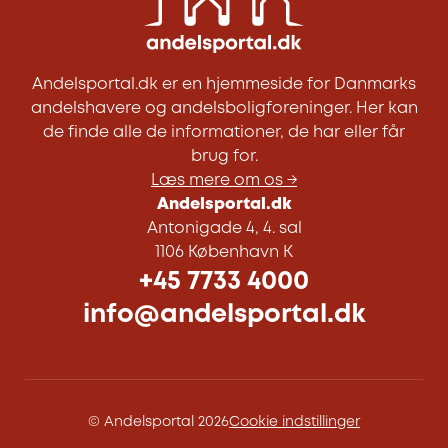
Andelsportal.dk er en hjemmeside for Danmarks
andelshavere og andelsboligforeninger. Her kan
de finde alle de informationer, de har eller får
brug for.
Læs mere om os →
Andelsportal.dk
Antonigade 4, 4. sal
1106 København K
+45 7733 4000
info@andelsportal.dk
© Andelsportal 2026
Cookie indstillinger