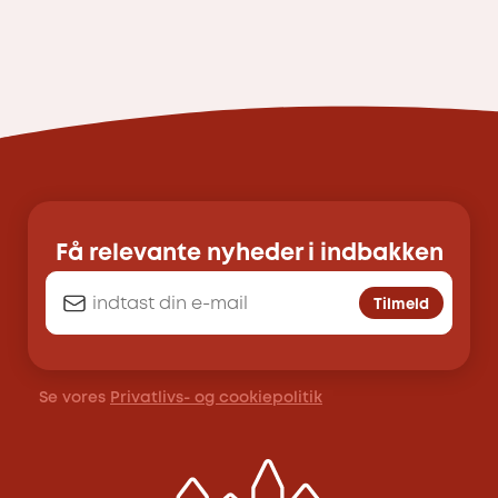
Få relevante nyheder i indbakken
Tilmeld
Se vores
Privatlivs- og cookiepolitik