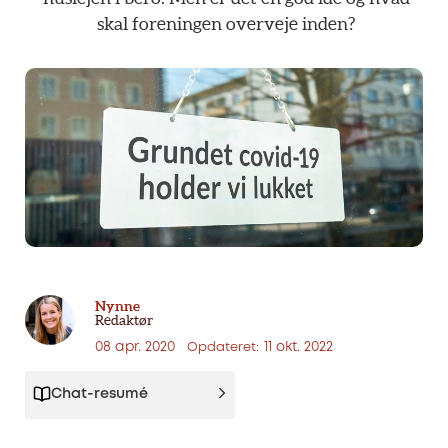
skal
foreningen
overveje
inden?
Nynne
Redaktør
08 apr. 2020
11 okt. 2022
Opdateret:
Chat-resumé