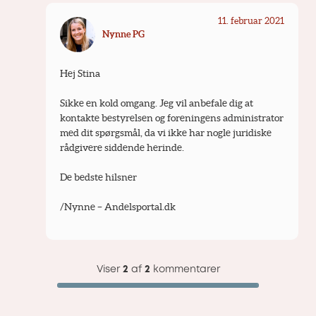
11. februar 2021
Nynne PG
Hej Stina
Sikke en kold omgang. Jeg vil anbefale dig at 
kontakte bestyrelsen og foreningens administrator 
med dit spørgsmål, da vi ikke har nogle juridiske 
rådgivere siddende herinde.
De bedste hilsner
/Nynne – Andelsportal.dk
Viser
2
af
2
kommentarer