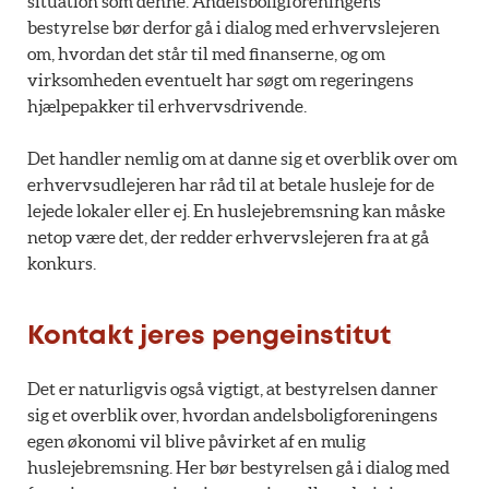
situation som denne. Andelsboligforeningens
bestyrelse bør derfor gå i dialog med erhvervslejeren
om, hvordan det står til med finanserne, og om
virksomheden eventuelt har søgt om regeringens
hjælpepakker til erhvervsdrivende.
Det handler nemlig om at danne sig et overblik over om
erhvervsudlejeren har råd til at betale husleje for de
lejede lokaler eller ej. En huslejebremsning kan måske
netop være det, der redder erhvervslejeren fra at gå
konkurs.
Kontakt jeres pengeinstitut
Det er naturligvis også vigtigt, at bestyrelsen danner
sig et overblik over, hvordan andelsboligforeningens
egen økonomi vil blive påvirket af en mulig
huslejebremsning. Her bør bestyrelsen gå i dialog med