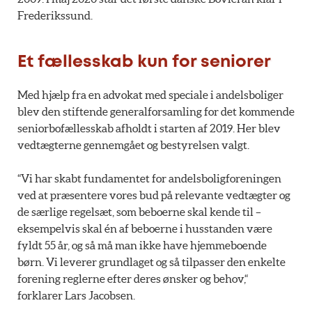
Frederikssund.
Et fællesskab kun for seniorer
Med hjælp fra en advokat med speciale i andelsboliger
blev den stiftende generalforsamling for det kommende
seniorbofællesskab afholdt i starten af 2019. Her blev
vedtægterne gennemgået og bestyrelsen valgt.
“Vi har skabt fundamentet for andelsboligforeningen
ved at præsentere vores bud på relevante vedtægter og
de særlige regelsæt, som beboerne skal kende til –
eksempelvis skal én af beboerne i husstanden være
fyldt 55 år, og så må man ikke have hjemmeboende
børn. Vi leverer grundlaget og så tilpasser den enkelte
forening reglerne efter deres ønsker og behov,“
forklarer Lars Jacobsen.