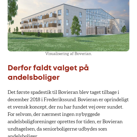
Visualisering af Boverian.
Derfor faldt valget på
andelsboliger
Det første spadestik til Bovieran blev taget tilbage i
december 2018 i Frederikssund. Bovieran er oprindeligt
et svensk koncept, der nu har fundet vej over sundet.
For selvom, der nærmest ingen nybyggede
andelsboligforeninger oprettes for tiden, er Bovieran
undtagelsen, da seniorboligerne udbydes som
andelsboliger.