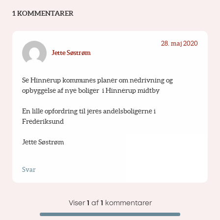
1 KOMMENTARER
28. maj 2020
Jette Søstrøm
Se Hinnerup kommunes planer om nedrivning og 
opbyggelse af nye boliger  i Hinnerup midtby
En lille opfordring til jeres andelsboligerne i 
Frederiksund
Jette Søstrøm
Svar
Viser
1
af
1
kommentarer