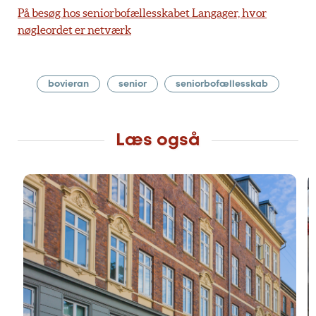
På besøg hos seniorbofællesskabet Langager, hvor
nøgleordet er netværk
bovieran
senior
seniorbofællesskab
Læs også