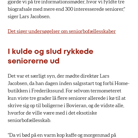
gjorde vi på tre informationsmøder, hvor vi fyldte tre
biografsale med mere end 300 interesserede seniorer,“
siger Lars Jacobsen.
Det siger undersøgelser om seniorbofællesskaber
I kulde og slud rykkede
seniorerne ud
Det var et særligt syn, der mødte direktør Lars
Jacobsen, da han dagen inden salgsstart tog forbi Home-
butikken i Frederikssund. For selvom termometeret
kun viste tre grader lå flere seniorer allerede i kø til at
skrive sig op til boligerne i Bovieran, og de vidste alle,
hvorfor de ville være med i det eksotiske
seniorbofællesskab.
“Da vi bød på en varm kop kaffe og morgenmad på