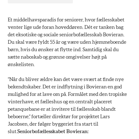
Et middelhavsparadis for seniorer, hvor fællesskabet
venter lige ude foran hoveddøren. Dét er tanken bag
det eksotiske og sociale seniorbofællesskab Bovieran.
Du skal være fyldt 55 år og være uden hjemmeboende
børn, hvis du ønsker at flytte ind. Samtidig skal du
sætte naboskab og grønne omgivelser højt på
ønskelisten.
“Når du bliver ældre kan det være svært at finde nye
bekendtskaber. Det er indflytning i Bovieran en god
mulighed for at lave om på. Formålet med den tropiske
vinterhave, et fælleshus og en centralt placeret
petanquebane er at invitere til fællesskab blandt
beboerne,“ fortæller direktør for projektet Lars
Jacobsen, der følger byggeriet fra start til
slut.
Seniorbofællesskabet Bovieran: