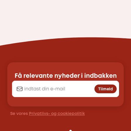
Få relevante nyheder i indbakken
Tilmeld
Se vores
Privatlivs- og cookiepolitik