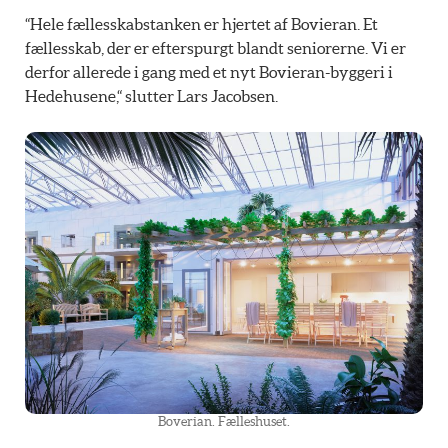
“Hele fællesskabstanken er hjertet af Bovieran. Et
fællesskab, der er efterspurgt blandt seniorerne. Vi er
derfor allerede i gang med et nyt Bovieran-byggeri i
Hedehusene,“ slutter Lars Jacobsen.
Boverian. Fælleshuset.