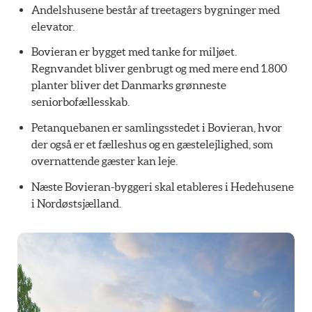
Andelshusene består af treetagers bygninger med
elevator.
Bovieran er bygget med tanke for miljøet.
Regnvandet bliver genbrugt og med mere end 1.800
planter bliver det Danmarks grønneste
seniorbofællesskab.
Petanquebanen er samlingsstedet i Bovieran, hvor
der også er et fælleshus og en gæstelejlighed, som
overnattende gæster kan leje.
Næste Bovieran-byggeri skal etableres i Hedehusene
i Nordøstsjælland.