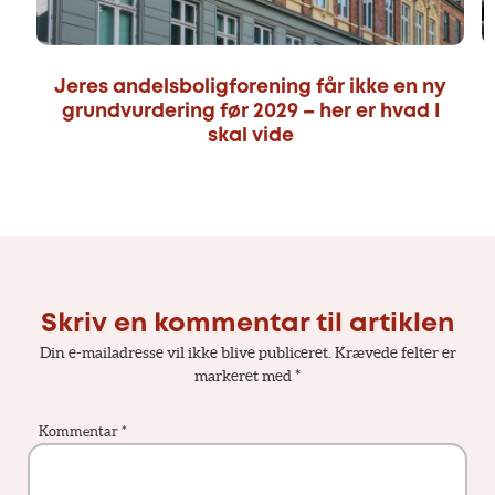
Jeres andelsboligforening får ikke en ny
grundvurdering før 2029 – her er hvad I
skal vide
Skriv en kommentar til artiklen
Din e-mailadresse vil ikke blive publiceret.
Krævede felter er
markeret med
*
Kommentar
*