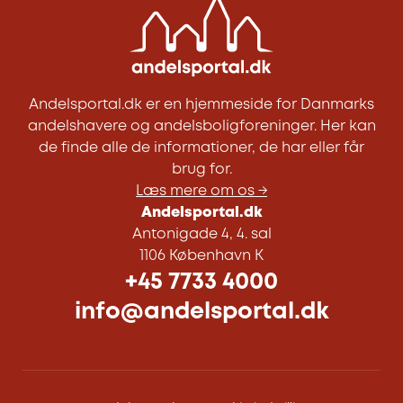
Andelsportal.dk er en hjemmeside for Danmarks
andelshavere og andelsboligforeninger. Her kan
de finde alle de informationer, de har eller får
brug for.
Læs mere om os →
Andelsportal.dk
Antonigade 4, 4. sal
1106 København K
+45 7733 4000
info@andelsportal.dk