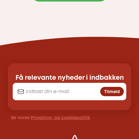
Få relevante nyheder i indbakken
Tilmeld
Se vores
Privatlivs- og cookiepolitik