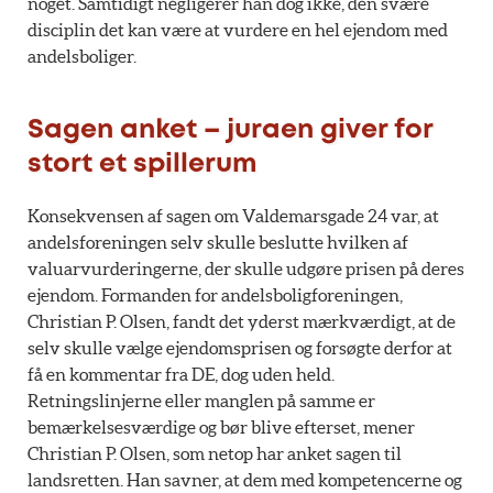
noget. Samtidigt negligerer han dog ikke, den svære
disciplin det kan være at vurdere en hel ejendom med
andelsboliger.
Sagen anket – juraen giver for
stort et spillerum
Konsekvensen af sagen om Valdemarsgade 24 var, at
andelsforeningen selv skulle beslutte hvilken af
valuarvurderingerne, der skulle udgøre prisen på deres
ejendom. Formanden for andelsboligforeningen,
Christian P. Olsen, fandt det yderst mærkværdigt, at de
selv skulle vælge ejendomsprisen og forsøgte derfor at
få en kommentar fra DE, dog uden held.
Retningslinjerne eller manglen på samme er
bemærkelsesværdige og bør blive efterset, mener
Christian P. Olsen, som netop har anket sagen til
landsretten. Han savner, at dem med kompetencerne og