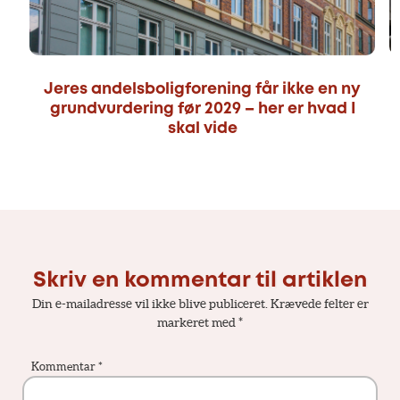
Jeres andelsboligforening får ikke en ny
grundvurdering før 2029 – her er hvad I
skal vide
Skriv en kommentar til artiklen
Din e-mailadresse vil ikke blive publiceret.
Krævede felter er
markeret med
*
Kommentar
*