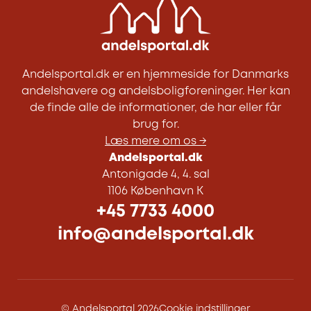
Andelsportal.dk er en hjemmeside for Danmarks
andelshavere og andelsboligforeninger. Her kan
de finde alle de informationer, de har eller får
brug for.
Læs mere om os →
Andelsportal.dk
Antonigade 4, 4. sal
1106 København K
+45 7733 4000
info@andelsportal.dk
© Andelsportal 2026
Cookie indstillinger