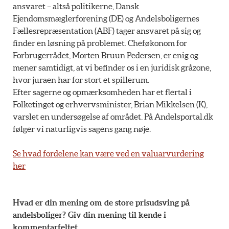
ansvaret – altså politikerne, Dansk
Ejendomsmæglerforening (DE) og Andelsboligernes
Fællesrepræsentation (ABF) tager ansvaret på sig og
finder en løsning på problemet. Cheføkonom for
Forbrugerrådet, Morten Bruun Pedersen, er enig og
mener samtidigt, at vi befinder os i en juridisk gråzone,
hvor juraen har for stort et spillerum.
Efter sagerne og opmærksomheden har et flertal i
Folketinget og erhvervsminister, Brian Mikkelsen (K),
varslet en undersøgelse af området. På Andelsportal.dk
følger vi naturligvis sagens gang nøje.
Se hvad fordelene kan være ved en valuarvurdering
her
Hvad er din mening om de store prisudsving på
andelsboliger? Giv din mening til kende i
kommentarfeltet.