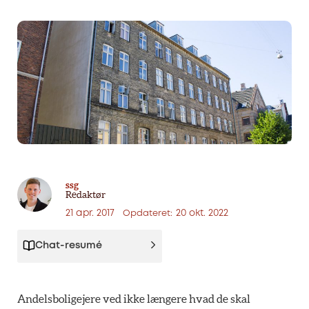
ssg
Redaktør
21 apr. 2017
20 okt. 2022
Opdateret:
Chat-resumé
Andelsboligejere ved ikke længere hvad de skal